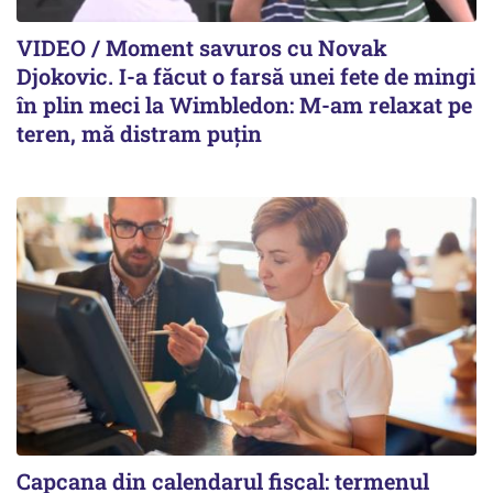
VIDEO / Moment savuros cu Novak
Djokovic. I-a făcut o farsă unei fete de mingi
în plin meci la Wimbledon: M-am relaxat pe
teren, mă distram puțin
Capcana din calendarul fiscal: termenul