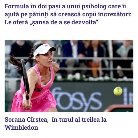
Formula în doi pași a unui psiholog care îi
ajută pe părinți să crească copii încrezători:
Le oferă „șansa de a se dezvolta”
Sorana Cîrstea, în turul al treilea la
Wimbledon