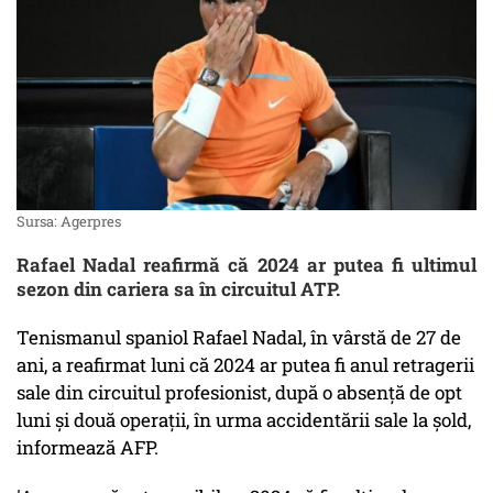
Sursa: Agerpres
Rafael Nadal reafirmă că 2024 ar putea fi ultimul
sezon din cariera sa în circuitul ATP.
Tenismanul spaniol Rafael Nadal, în vârstă de 27 de
ani, a reafirmat luni că 2024 ar putea fi anul retragerii
sale din circuitul profesionist, după o absenţă de opt
luni şi două operaţii, în urma accidentării sale la şold,
informează AFP.