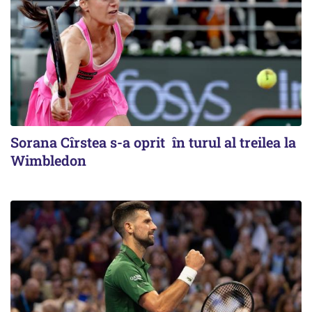
Sorana Cîrstea s-a oprit în turul al treilea la
Wimbledon