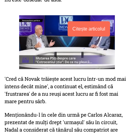
Citește articolul
'Cred că Novak trăieşte acest lucru într-un mod mai
intens decât mine', a continuat el, estimând că
'frustrarea' de a nu reuşi acest lucru ar fi fost mai
mare pentru sârb.
Menţionându-l în cele din urmă pe Carlos Alcaraz,
prezentat de mulţi drept 'urmaşul' său în circuit,
Nadal a considerat că tânărul său compatriot are