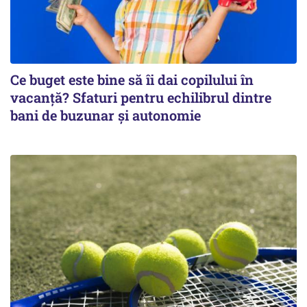
Ce buget este bine să îi dai copilului în
vacanță? Sfaturi pentru echilibrul dintre
bani de buzunar și autonomie