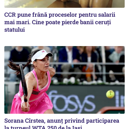
CCR pune frână proceselor pentru salarii
mai mari. Cine poate pierde banii ceruți
statului
Sorana Cîrstea, anunț privind participarea
la turneul WTA 250 de la Iași