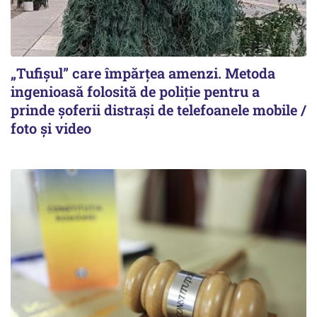
„Tufișul” care împărțea amenzi. Metoda
ingenioasă folosită de poliție pentru a
prinde șoferii distrași de telefoanele mobile /
foto și video