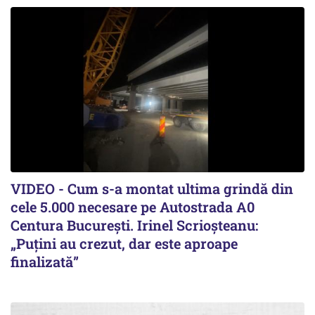
VIDEO - Cum s-a montat ultima grindă din
cele 5.000 necesare pe Autostrada A0
Centura București. Irinel Scrioșteanu:
„Puțini au crezut, dar este aproape
finalizată”