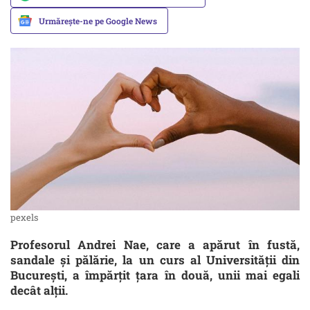
Urmărește-ne pe Google News
pexels
Profesorul Andrei Nae, care a apărut în fustă,
sandale și pălărie, la un curs al Universității din
București, a împărțit țara în două, unii mai egali
decât alții.