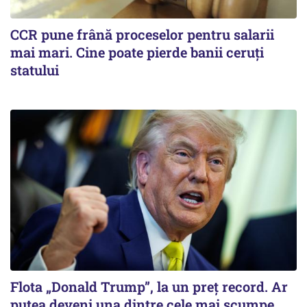
CCR pune frână proceselor pentru salarii
mai mari. Cine poate pierde banii ceruți
statului
Flota „Donald Trump”, la un preț record. Ar
putea deveni una dintre cele mai scumpe