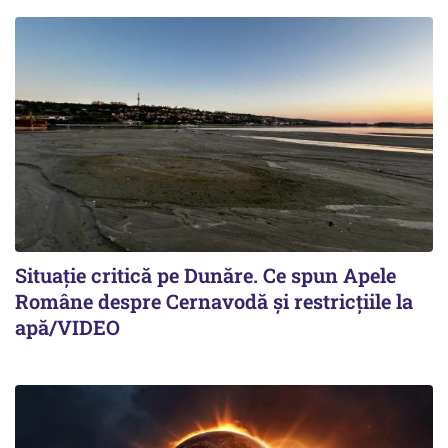
Situație critică pe Dunăre. Ce spun Apele
Române despre Cernavodă și restricțiile la
apă/VIDEO