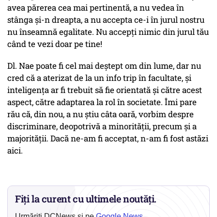
avea părerea cea mai pertinentă, a nu vedea în
stânga și-n dreapta, a nu accepta ce-i în jurul nostru
nu înseamnă egalitate. Nu accepți nimic din jurul tău
când te vezi doar pe tine!
Dl. Nae poate fi cel mai deștept om din lume, dar nu
cred că a aterizat de la un info trip în facultate, și
inteligența ar fi trebuit să fie orientată și către acest
aspect, către adaptarea la rol în societate. Îmi pare
rău că, din nou, a nu știu câta oară, vorbim despre
discriminare, deopotrivă a minorității, precum și a
majorității. Dacă ne-am fi acceptat, n-am fi fost astăzi
aici.
Fiți la curent cu ultimele noutăți.
Urmăriți DCNews și pe
Google News