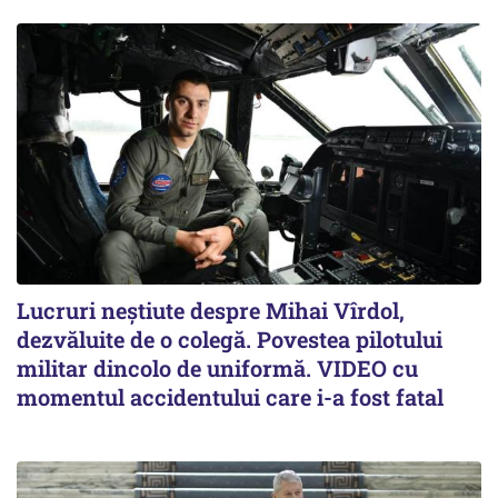
Lucruri neștiute despre Mihai Vîrdol,
dezvăluite de o colegă. Povestea pilotului
militar dincolo de uniformă. VIDEO cu
momentul accidentului care i-a fost fatal