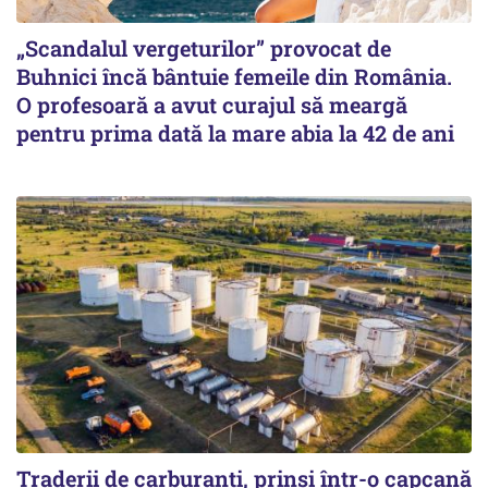
„Scandalul vergeturilor” provocat de
Buhnici încă bântuie femeile din România.
O profesoară a avut curajul să meargă
pentru prima dată la mare abia la 42 de ani
Traderii de carburanți, prinși într-o capcană