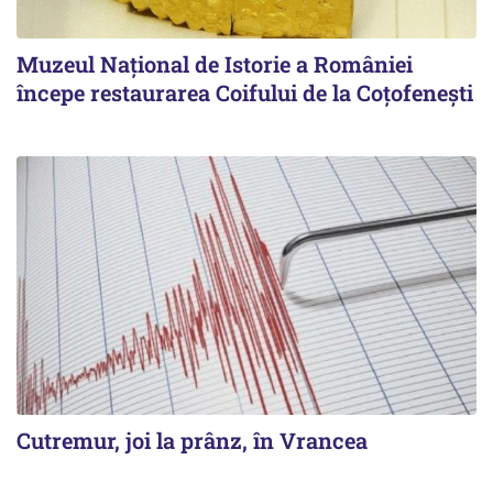
Muzeul Național de Istorie a României
începe restaurarea Coifului de la Coțofenești
Cutremur, joi la prânz, în Vrancea