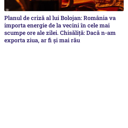
Planul de criză al lui Bolojan: România va
importa energie de la vecini în cele mai
scumpe ore ale zilei. Chisăliță: Dacă n-am
exporta ziua, ar fi și mai rău