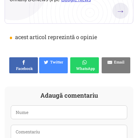
→
•
acest articol reprezintă o opinie
Twitter
Email
Facebook
WhatsApp
Adaugă comentariu