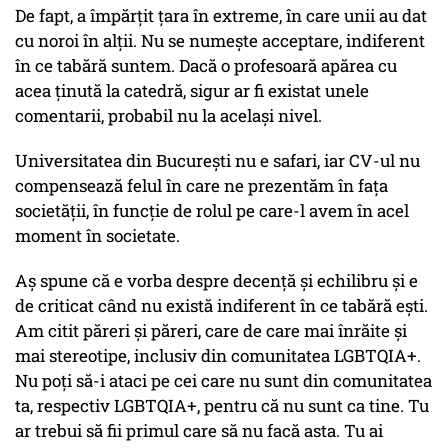
De fapt, a împărțit țara în extreme, în care unii au dat
cu noroi în alții. Nu se numește acceptare, indiferent
în ce tabără suntem. Dacă o profesoară apărea cu
acea ținută la catedră, sigur ar fi existat unele
comentarii, probabil nu la același nivel.
Universitatea din București nu e safari, iar CV-ul nu
compensează felul în care ne prezentăm în fața
societății, în funcție de rolul pe care-l avem în acel
moment în societate.
Aș spune că e vorba despre decență și echilibru și e
de criticat când nu există indiferent în ce tabără ești.
Am citit păreri și păreri, care de care mai înrăite și
mai stereotipe, inclusiv din comunitatea LGBTQIA+.
Nu poți să-i ataci pe cei care nu sunt din comunitatea
ta, respectiv LGBTQIA+, pentru că nu sunt ca tine. Tu
ar trebui să fii primul care să nu facă asta. Tu ai