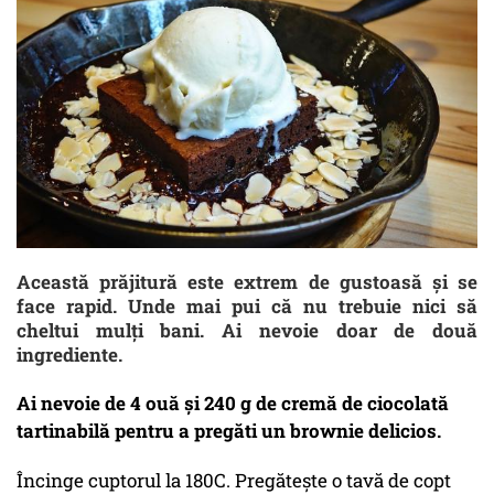
Această prăjitură este extrem de gustoasă și se
face rapid. Unde mai pui că nu trebuie nici să
cheltui mulți bani. Ai nevoie doar de două
ingrediente.
Ai nevoie de 4 ouă și 240 g de cremă de ciocolată
tartinabilă pentru a pregăti un brownie delicios.
Încinge cuptorul la 180C. Pregăteşte o tavă de copt