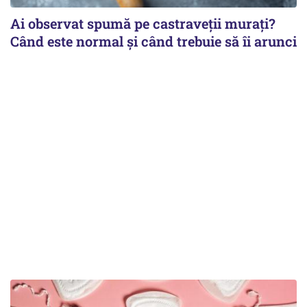
Ai observat spumă pe castraveții murați?
Când este normal și când trebuie să îi arunci