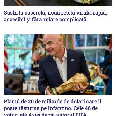
Sushi la caserolă, noua rețetă virală: rapid,
accesibil și fără rulare complicată
Planul de 20 de miliarde de dolari care îl
poate răsturna pe Infantino. Cele 46 de
voturi ale Asiei decid viitorul FIFA