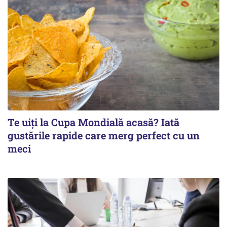
Te uiți la Cupa Mondială acasă? Iată
gustările rapide care merg perfect cu un
meci