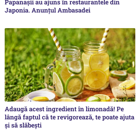
Papanașii au ajuns în restaurantele din
Japonia. Anunțul Ambasadei
Adaugă acest ingredient în limonadă! Pe
lângă faptul că te revigorează, te poate ajuta
și să slăbești