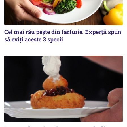
Cel mai rău pește din farfurie. Experții spun
să eviți aceste 3 specii