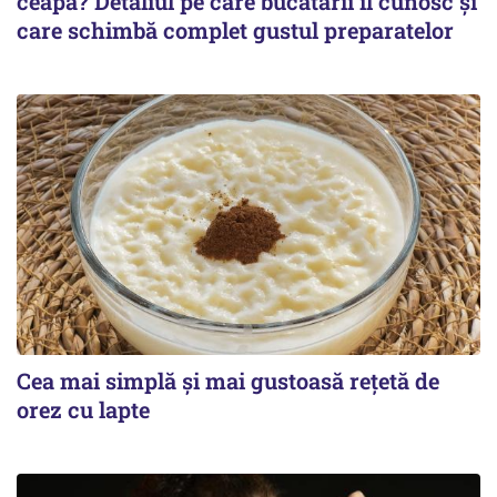
ceapa? Detaliul pe care bucătarii îl cunosc și
care schimbă complet gustul preparatelor
Cea mai simplă și mai gustoasă rețetă de
orez cu lapte