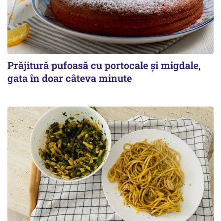
Prăjitură pufoasă cu portocale și migdale,
gata în doar câteva minute