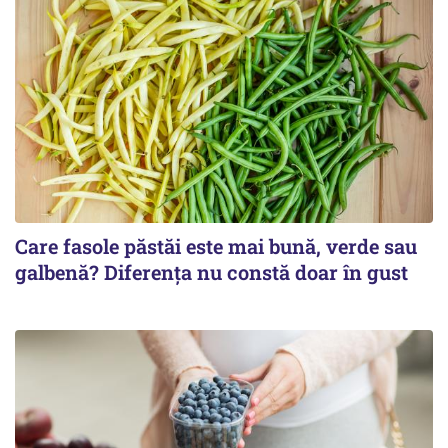
Care fasole păstăi este mai bună, verde sau
galbenă? Diferența nu constă doar în gust