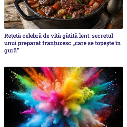
Rețetă celebră de vită gătită lent: secretul
unui preparat franțuzesc „care se topește în
gură”