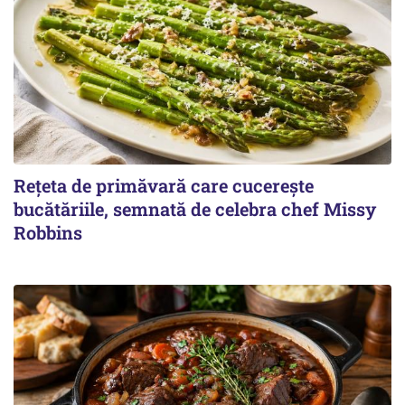
Rețeta de primăvară care cucerește
bucătăriile, semnată de celebra chef Missy
Robbins