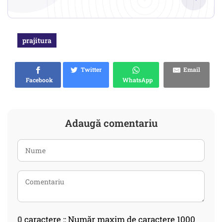
prajitura
Twitter
Email
Facebook
WhatsApp
Adaugă comentariu
0
caractere :: Număr maxim de caractere 1000