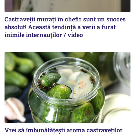
Castraveții murați în chefir sunt un succes
absolut! Această tendință a verii a furat
inimile internauților / video
Vrei să îmbunătățești aroma castraveților