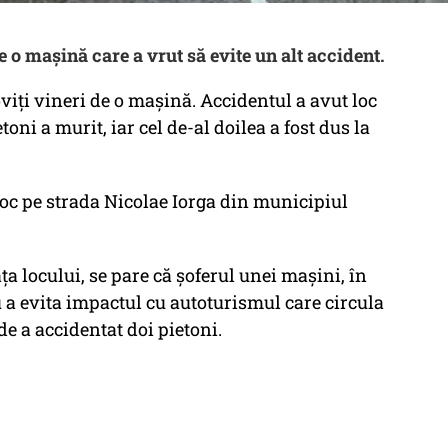
de o maşină care a vrut să evite un alt accident.
loviți vineri de o mașină. Accidentul a avut loc
toni a murit, iar cel de-al doilea a fost dus la
 loc pe strada Nicolae Iorga din municipiul
a locului, se pare că șoferul unei mașini, în
u a evita impactul cu autoturismul care circula
nde a accidentat doi pietoni.