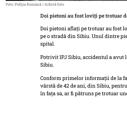
Foto: Poliţia Română / Arhivă foto
Doi pietoni au fost loviţi pe trotuar 
Doi pietoni aflați pe trotuar au fost 
pe o stradă din Sibiu. Unul dintre pie
spital.
Potrivit IPJ Sibiu, accidentul a avut
Sibiu.
Conform primelor informații de la faț
vârstă de 42 de ani, din Sibiu, pentr
în fața sa, ar fi pătruns pe trotuar u