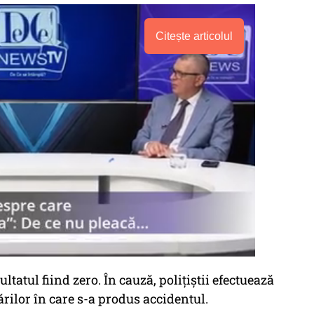
Citește articolul
zultatul fiind zero. În cauză, poliţiştii efectuează
ărilor în care s-a produs accidentul.