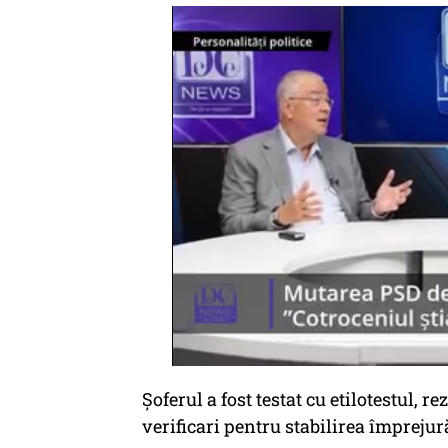
Șoferul a fost testat cu etilotestul, re
verificari pentru stabilirea împrejur