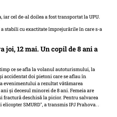
, iar cel de-al doilea a fost transportat la UPU.
 a stabili cu exactitate împrejurările în care s-a
joi, 12 mai. Un copil de 8 ani a
 timp ce se afla la volanul autoturismului, la
 accidentat doi pietoni care se aflau în
rma evenimentului a rezultat vătămarea
 ani și decesul minorei de 8 ani. Femeia are
i fractură deschisă la picior. Pentru salvarea
ui elicopter SMURD", a transmis IPJ Prahova. .