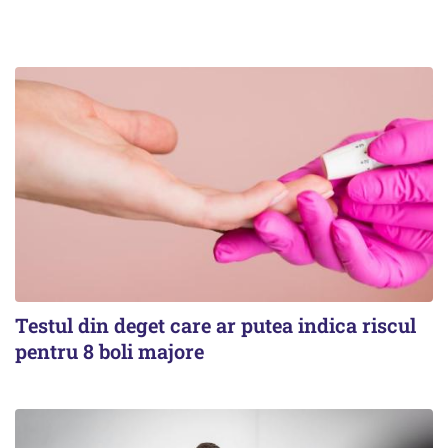
Testul din deget care ar putea indica riscul
pentru 8 boli majore