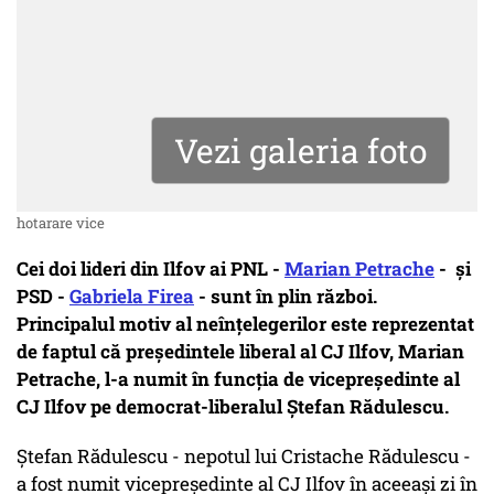
Vezi galeria foto
hotarare vice
Cei doi lideri din Ilfov ai PNL -
Marian Petrache
- și
PSD -
Gabriela Firea
- sunt în plin război.
Principalul motiv al neînțelegerilor este reprezentat
de faptul că președintele liberal al CJ Ilfov, Marian
Petrache, l-a numit în funcția de vicepreședinte al
CJ Ilfov pe democrat-liberalul Ștefan Rădulescu.
Ștefan Rădulescu - nepotul lui Cristache Rădulescu -
a fost numit vicepreședinte al CJ Ilfov în aceeași zi în