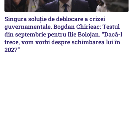
Singura soluție de deblocare a crizei
guvernamentale. Bogdan Chirieac: Testul
din septembrie pentru Ilie Bolojan. ”Dacă-l
trece, vom vorbi despre schimbarea lui în
2027”