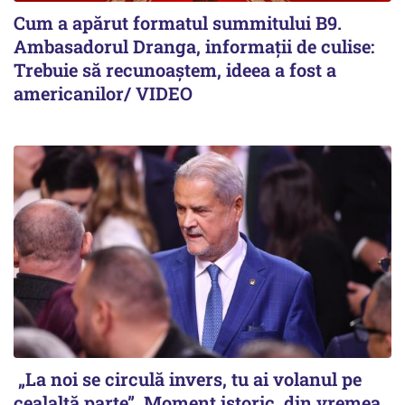
Cum a apărut formatul summitului B9.
Ambasadorul Dranga, informații de culise:
Trebuie să recunoaștem, ideea a fost a
americanilor/ VIDEO
„La noi se circulă invers, tu ai volanul pe
cealaltă parte”. Moment istoric, din vremea