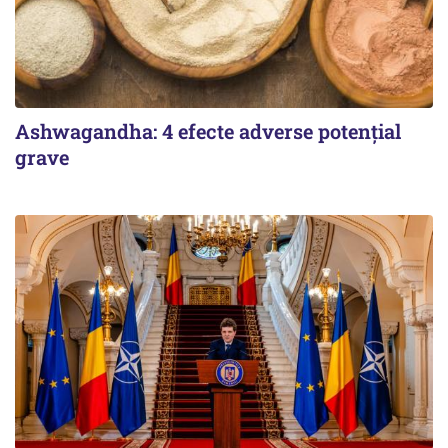
Ashwagandha: 4 efecte adverse potențial
grave