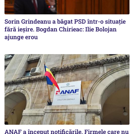
Sorin Grindeanu a băgat PSD într-o situație
fără ieșire. Bogdan Chirieac: Ilie Bolojan
ajunge erou
ANAF a început notificările. Firmele care nu