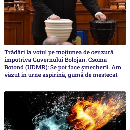
Trădări la votul pe moțiunea de cenzură
împotriva Guvernului Bolojan. Csoma
Botond (UDMR): Se pot face șmecherii. Am
văzut în urne aspirină, gumă de mestecat