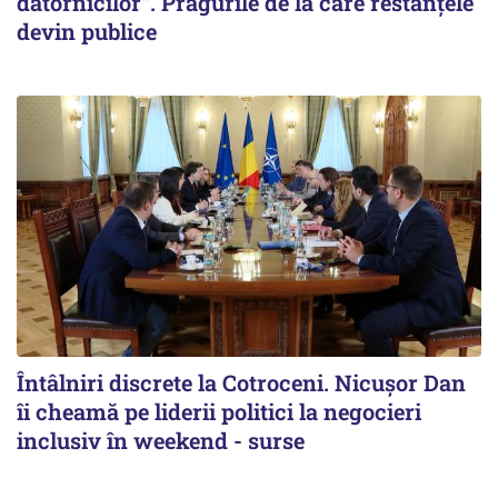
datornicilor”. Pragurile de la care restanțele
devin publice
Întâlniri discrete la Cotroceni. Nicușor Dan
îi cheamă pe liderii politici la negocieri
inclusiv în weekend - surse