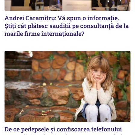
Andrei Caramitru: Vă spun o informație.
Știți cât plătesc saudiții pe consultanță de la
marile firme internaționale?
De ce pedepsele și confiscarea telefonului