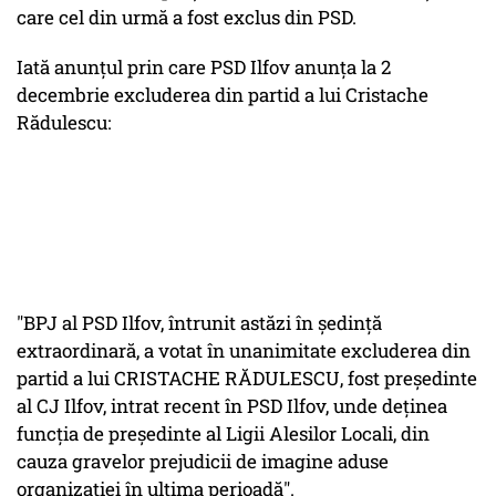
care cel din urmă a fost exclus din PSD.
Iată anunțul prin care PSD Ilfov anunța la 2
decembrie excluderea din partid a lui Cristache
Rădulescu:
"
BPJ al PSD Ilfov, întrunit astăzi în ședință
extraordinară, a votat în unanimitate excluderea din
partid a lui CRISTACHE RĂDULESCU, fost președinte
al CJ Ilfov, intrat recent în PSD Ilfov, unde deținea
funcția de președinte al Ligii Alesilor Locali, din
cauza gravelor prejudicii de imagine aduse
organizației în ultima perioadă
".