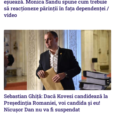
eșuează. Monica Sandu spune cum trebuie
să reacționeze părinții în fața dependenței /
video
Sebastian Ghiță: Dacă Kovesi candidează la
Președinția Romaniei, voi candida și eu!
Nicușor Dan nu va fi suspendat