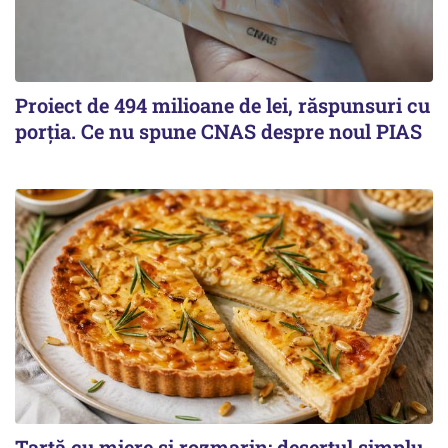
Proiect de 494 milioane de lei, răspunsuri cu
porția. Ce nu spune CNAS despre noul PIAS
Tartă cu miere și rozmarin: desertul simplu