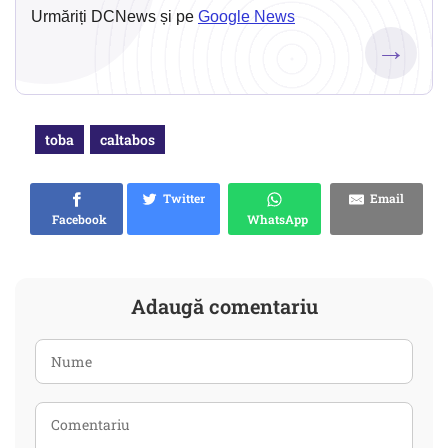
Urmăriți DCNews și pe
Google News
→
toba
caltabos
Twitter
Email
Facebook
WhatsApp
Adaugă comentariu