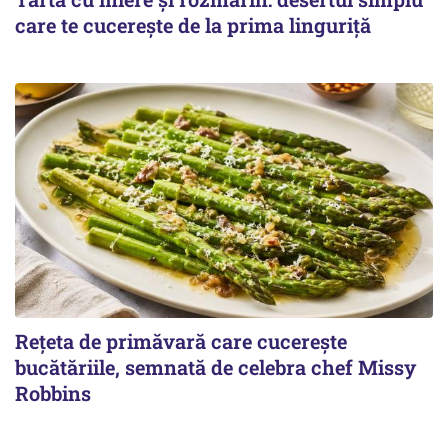
care te cucerește de la prima linguriță
Rețeta de primăvară care cucerește
bucătăriile, semnată de celebra chef Missy
Robbins