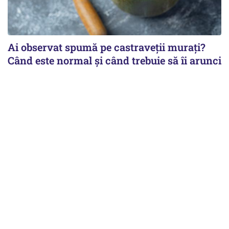
Ai observat spumă pe castraveții murați?
Când este normal și când trebuie să îi arunci