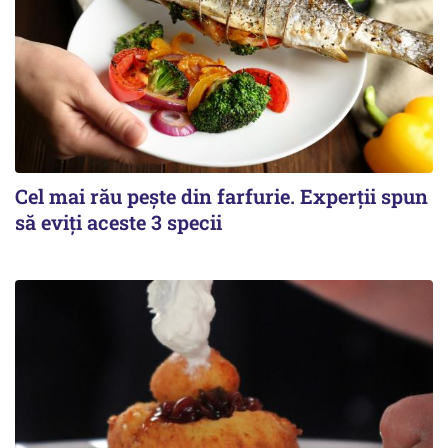
Cel mai rău pește din farfurie. Experții spun
să eviți aceste 3 specii