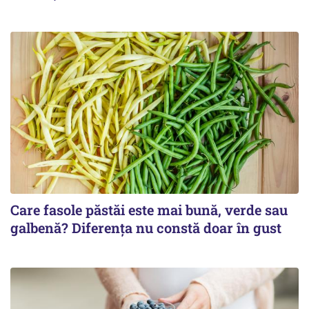
Care fasole păstăi este mai bună, verde sau
galbenă? Diferența nu constă doar în gust