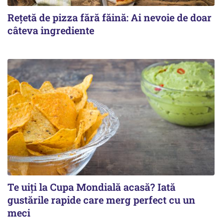
Rețetă de pizza fără făină: Ai nevoie de doar
câteva ingrediente
Te uiți la Cupa Mondială acasă? Iată
gustările rapide care merg perfect cu un
meci