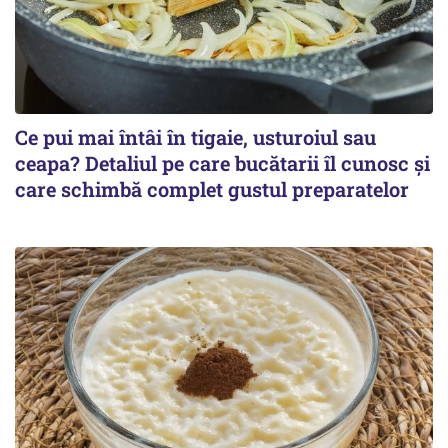
Ce pui mai întâi în tigaie, usturoiul sau
ceapa? Detaliul pe care bucătarii îl cunosc și
care schimbă complet gustul preparatelor