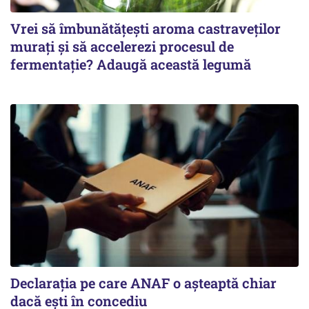
Vrei să îmbunătățești aroma castraveților
murați și să accelerezi procesul de
fermentație? Adaugă această legumă
Declarația pe care ANAF o așteaptă chiar
dacă ești în concediu