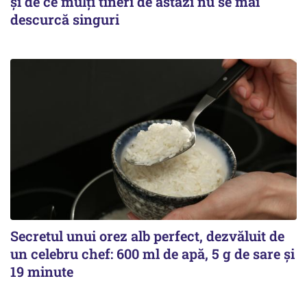
și de ce mulți tineri de astăzi nu se mai
descurcă singuri
Secretul unui orez alb perfect, dezvăluit de
un celebru chef: 600 ml de apă, 5 g de sare și
19 minute