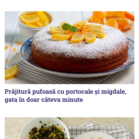
Prăjitură pufoasă cu portocale și migdale,
gata în doar câteva minute