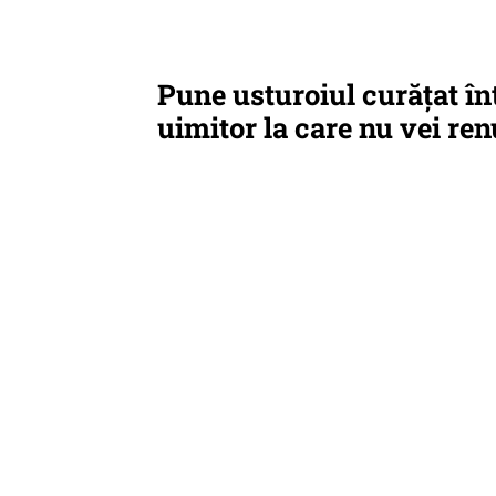
Pune usturoiul curățat în
uimitor la care nu vei re