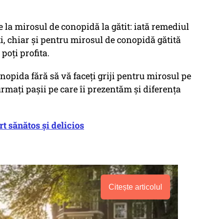
re la mirosul de conopidă la gătit: iată remediul
ți, chiar și pentru mirosul de conopidă gătită
poți profita.
nopida fără să vă faceți griji pentru mirosul pe
urmați pașii pe care îi prezentăm și diferența
rt sănătos și delicios
Citește articolul