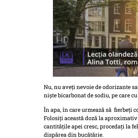
Nu, nu aveți nevoie de odorizante s
niște bicarbonat de sodiu, pe care cu
În apa, în care urmează să fierbeți 
Folosiți această doză la aproximativ 
cantitățile apei cresc, procedați la 
dispărea din bucătărie.