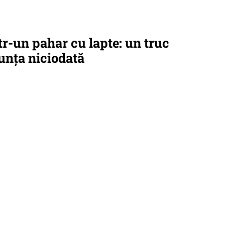
tr-un pahar cu lapte: un truc
nunța niciodată