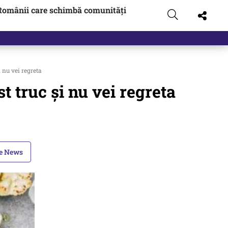
Românii care schimbă comunități
 nu vei regreta
t truc și nu vei regreta
le News