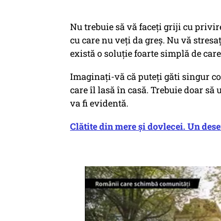
Nu trebuie să vă faceți griji cu privi
cu care nu veți da greș. Nu vă stresa
există o soluție foarte simplă de care 
Imaginați-vă că puteți găti singur co
care îl lasă în casă. Trebuie doar să 
va fi evidentă.
Clătite din mere și dovlecei. Un dese