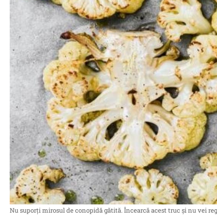
Nu suporți mirosul de conopidă gătită. Încearcă acest truc și nu vei reg