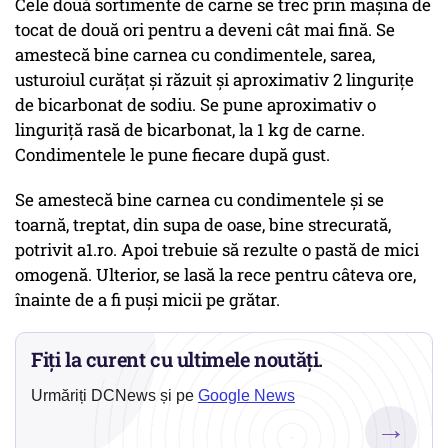
Cele două sortimente de carne se trec prin mașina de
tocat de două ori pentru a deveni cât mai fină. Se
amestecă bine carnea cu condimentele, sarea,
usturoiul curățat și răzuit și aproximativ 2 lingurițe
de bicarbonat de sodiu. Se pune aproximativ o
linguriță rasă de bicarbonat, la 1 kg de carne.
Condimentele le pune fiecare după gust.
Se amestecă bine carnea cu condimentele și se
toarnă, treptat, din supa de oase, bine strecurată,
potrivit a1.ro. Apoi trebuie să rezulte o pastă de mici
omogenă. Ulterior, se lasă la rece pentru câteva ore,
înainte de a fi puși micii pe grătar.
Fiți la curent cu ultimele noutăți.
Urmăriți DCNews și pe
Google News
→