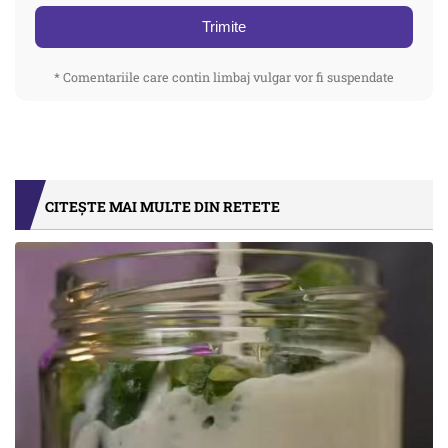
Trimite
* Comentariile care contin limbaj vulgar vor fi suspendate
CITEȘTE MAI MULTE DIN RETETE