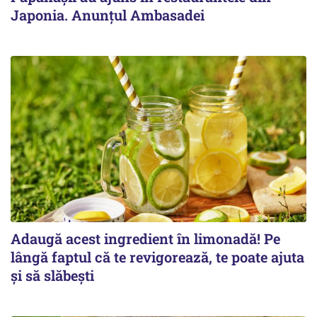
Japonia. Anunțul Ambasadei
Adaugă acest ingredient în limonadă! Pe
lângă faptul că te revigorează, te poate ajuta
și să slăbești