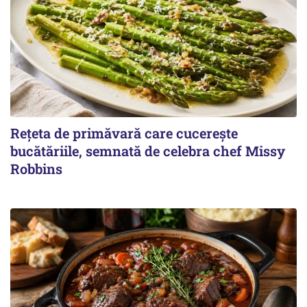
Rețeta de primăvară care cucerește
bucătăriile, semnată de celebra chef Missy
Robbins