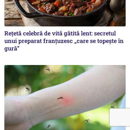
Rețetă celebră de vită gătită lent: secretul
unui preparat franțuzesc „care se topește în
gură”