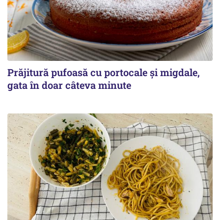
Prăjitură pufoasă cu portocale și migdale,
gata în doar câteva minute