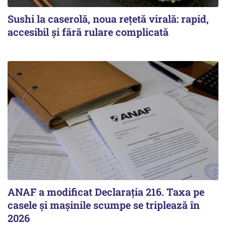
Sushi la caserolă, noua rețetă virală: rapid,
accesibil și fără rulare complicată
ANAF a modificat Declarația 216. Taxa pe
casele și mașinile scumpe se triplează în
2026