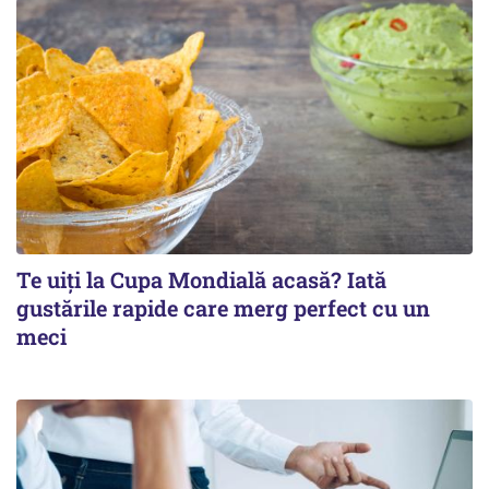
Te uiți la Cupa Mondială acasă? Iată
gustările rapide care merg perfect cu un
meci