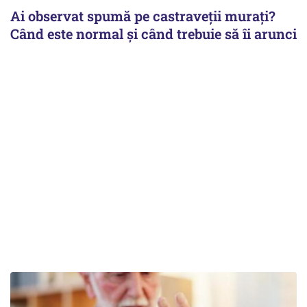
Ai observat spumă pe castraveții murați?
Când este normal și când trebuie să îi arunci