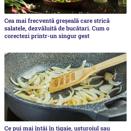
Cea mai frecventă greșeală care strică
salatele, dezvăluită de bucătari. Cum o
corectezi printr-un singur gest
Ce pui mai întâi în tigaie, usturoiul sau