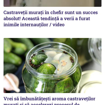
Castraveții murați în chefir sunt un succes
absolut! Această tendință a verii a furat
inimile internauților / video
Vrei să îmbunătățești aroma castraveților
murați și să accelerezi procesul de