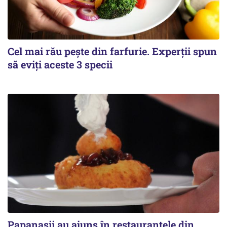
Cel mai rău pește din farfurie. Experții spun
să eviți aceste 3 specii
Papanașii au ajuns în restaurantele din