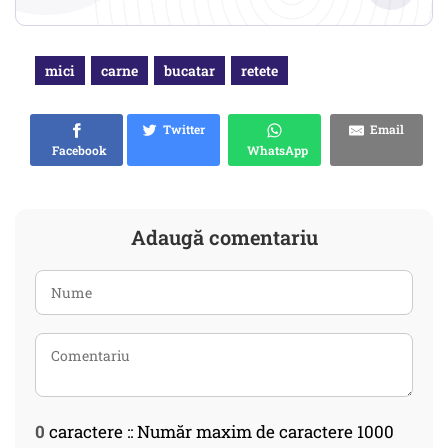
mici
carne
bucatar
retete
Twitter
Email
Facebook
WhatsApp
Adaugă comentariu
0
caractere :: Număr maxim de caractere 1000