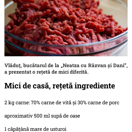
Vlăduţ, bucătarul de la „Neatza cu Răzvan și Dani”,
a prezentat o rețetă de mici diferită.
Mici de casă, rețetă ingrediente
2 kg carne: 70% carne de vită și 30% carne de porc
aproximativ 500 ml supă de oase
1 căpățână mare de usturoi