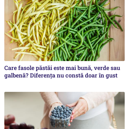
Care fasole păstăi este mai bună, verde sau
galbenă? Diferența nu constă doar în gust