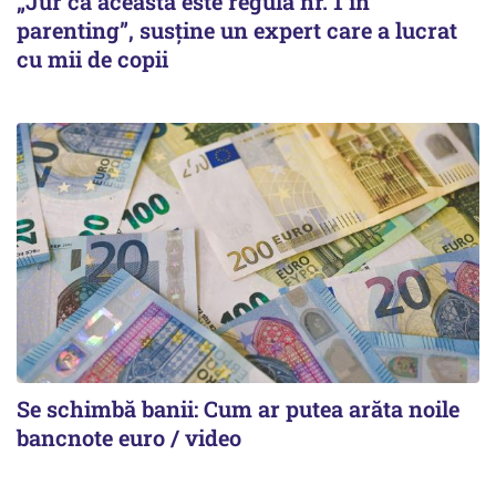
„Jur că aceasta este regula nr. 1 în
parenting”, susține un expert care a lucrat
cu mii de copii
Se schimbă banii: Cum ar putea arăta noile
bancnote euro / video