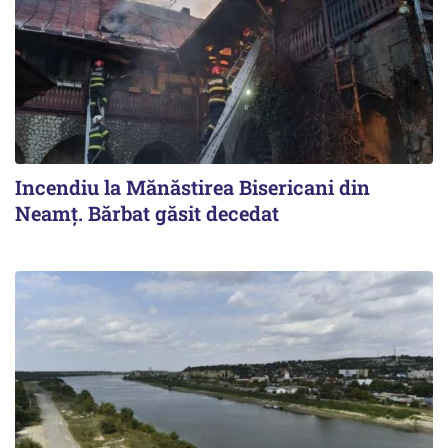
Incendiu la Mănăstirea Bisericani din
Neamţ. Bărbat găsit decedat