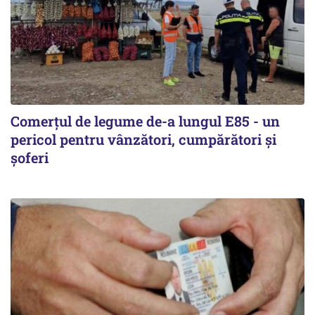
Comerțul de legume de-a lungul E85 - un
pericol pentru vânzători, cumpărători și
șoferi