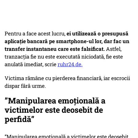
Pentru a face acest lucru,
ei utilizează o presupusă
aplicație bancară pe smartphone-ul lor, dar fac un
transfer instantaneu care este falsificat.
Astfel,
tranzacția fie nu este executată niciodată, fie este
anulată imediat, scrie
ruhr24.de.
Victima rămâne cu pierderea financiară, iar escrocii
dispar fără urme.
”Manipularea emoțională a
victimelor este deosebit de
perfidă”
”Manipularea emoțională a victimelor este deosebit