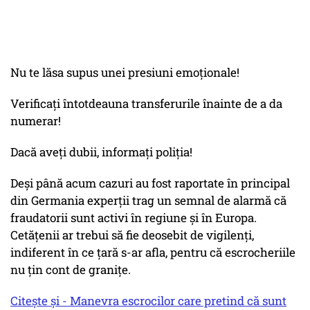
Nu te lăsa supus unei presiuni emoționale!
Verificați întotdeauna transferurile înainte de a da
numerar!
Dacă aveți dubii, informați poliția!
Deși până acum cazuri au fost raportate în principal
din Germania experții trag un semnal de alarmă că
fraudatorii sunt activi în regiune și în Europa.
Cetățenii ar trebui să fie deosebit de vigilenți,
indiferent în ce țară s-ar afla, pentru că escrocheriile
nu țin cont de granițe.
Citește și - Manevra escrocilor care pretind că sunt