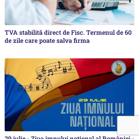
TVA stabilită direct de Fisc. Termenul de 60
de zile care poate salva firma
29 iulie - Ziua imnului național al României -