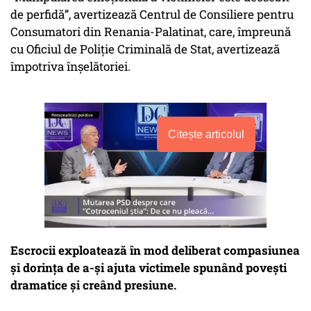
de perfidă”, avertizează Centrul de Consiliere pentru
Consumatori din Renania-Palatinat, care, împreună
cu Oficiul de Poliție Criminală de Stat, avertizează
împotriva înșelătoriei.
Citește articolul
Escrocii exploatează în mod deliberat compasiunea
și dorința de a-și ajuta victimele spunând povești
dramatice și creând presiune.