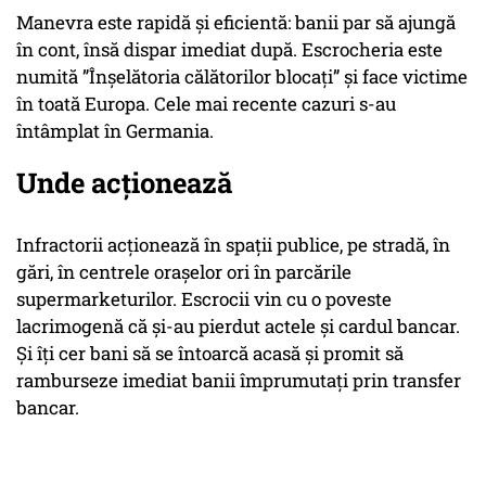
Manevra este rapidă și eficientă: banii par să ajungă
în cont, însă dispar imediat după. Escrocheria este
numită ”Înșelătoria călătorilor blocați” și face victime
în toată Europa. Cele mai recente cazuri s-au
întâmplat în Germania.
Unde acționează
Infractorii acționează în spații publice, pe stradă, în
gări, în centrele orașelor ori în parcările
supermarketurilor. Escrocii vin cu o poveste
lacrimogenă că și-au pierdut actele și cardul bancar.
Și îți cer bani să se întoarcă acasă și promit să
ramburseze imediat banii împrumutați prin transfer
bancar.