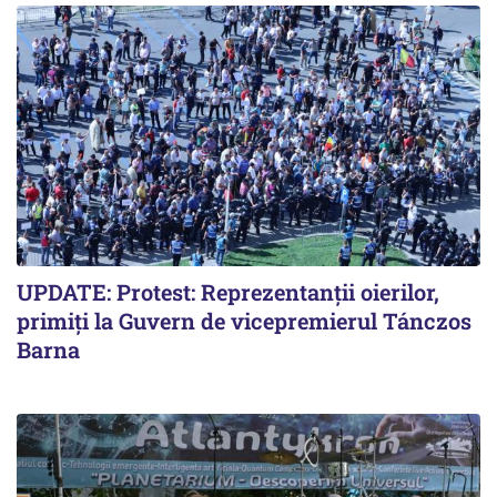
UPDATE: Protest: Reprezentanții oierilor,
primiți la Guvern de vicepremierul Tánczos
Barna