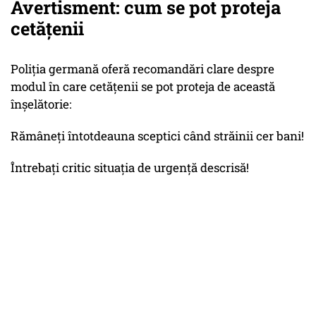
Avertisment: cum se pot proteja
cetățenii
Poliția germană oferă recomandări clare despre
modul în care cetățenii se pot proteja de această
înșelătorie:
Rămâneți întotdeauna sceptici când străinii cer bani!
Întrebați critic situația de urgență descrisă!