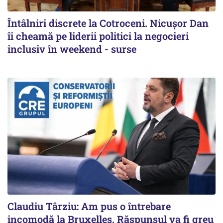
Întâlniri discrete la Cotroceni. Nicușor Dan
îi cheamă pe liderii politici la negocieri
inclusiv în weekend - surse
Claudiu Târziu: Am pus o întrebare
incomodă la Bruxelles. Răspunsul va fi greu