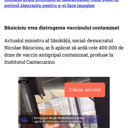
pericol siguranța pentru a-și face imagine
Bănicioiu vrea distrugerea vaccinului contaminat
Actualul ministru al Sănătății, social-democratul
Nicolae Bănicioiu, ar fi aplicat să ardă cele 400.000 de
doze de vaccin antigripal contaminat, produse la
Institutul Cantacuzino.
Citește articolul