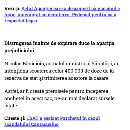
Vezi și:
Șeful Agenției care a descoperit că vaccinul e
toxic, amenințat cu demiterea. Pedepsit pentru că a
respectat legea
Distrugerea înainte de expirare duce la apariția
prejudiciului
Nicolae Bănicioiu, actualul ministru al Sănătății, ar
intenționa scoaterea celor 400.000 de doze de la
rezerva de stat și trimiterea acestora la casare.
Astfel, ar fi create premisele pentru începerea
anchetei în acest caz, ne-au mai declarat sursele
citate.
Citește și:
CSAT a sesizat Parchetul în cazul
scandalului Cantacuzino