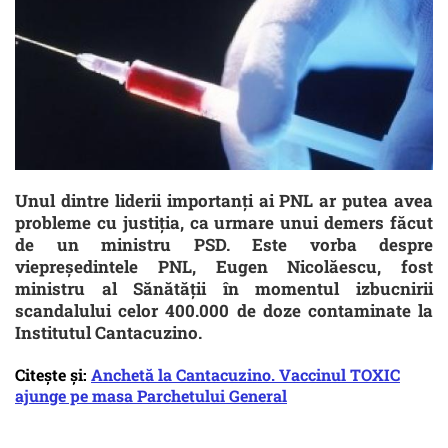
Unul dintre liderii importanți ai PNL ar putea avea
probleme cu justiția, ca urmare unui demers făcut
de un ministru PSD. Este vorba despre
viepreședintele PNL, Eugen Nicolăescu, fost
ministru al Sănătății în momentul izbucnirii
scandalului celor 400.000 de doze contaminate la
Institutul Cantacuzino.
Citește și:
Anchetă la Cantacuzino. Vaccinul TOXIC
ajunge pe masa Parchetului General