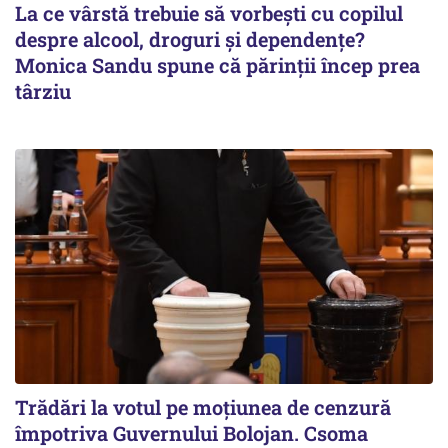
La ce vârstă trebuie să vorbești cu copilul
despre alcool, droguri și dependențe?
Monica Sandu spune că părinții încep prea
târziu
Trădări la votul pe moțiunea de cenzură
împotriva Guvernului Bolojan. Csoma