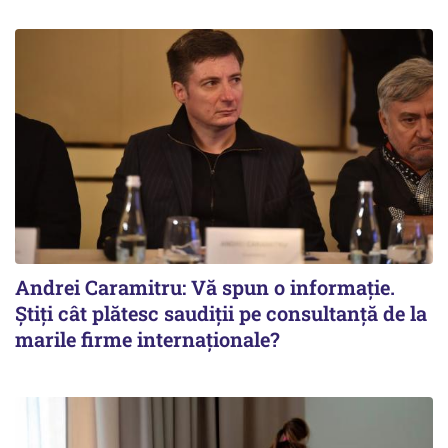
Andrei Caramitru: Vă spun o informație.
Știți cât plătesc saudiții pe consultanță de la
marile firme internaționale?