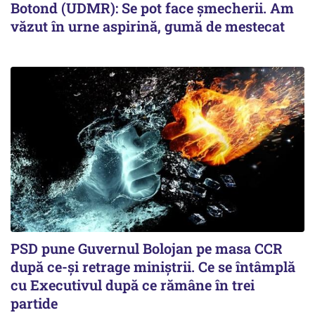
Botond (UDMR): Se pot face șmecherii. Am
văzut în urne aspirină, gumă de mestecat
PSD pune Guvernul Bolojan pe masa CCR
după ce-și retrage miniștrii. Ce se întâmplă
cu Executivul după ce rămâne în trei
partide