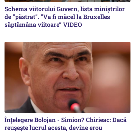
Schema viitorului Guvern, lista miniștrilor
de ”păstrat”. ”Va fi măcel la Bruxelles
săptămâna viitoare” VIDEO
Înțelegere Bolojan - Simion? Chirieac: Dacă
reușește lucrul acesta, devine erou