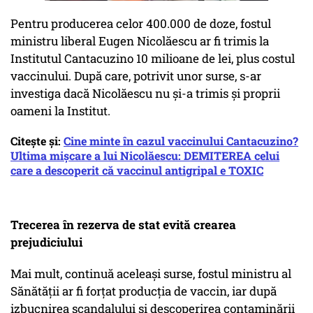
Pentru producerea celor 400.000 de doze, fostul
ministru liberal Eugen Nicolăescu ar fi trimis la
Institutul Cantacuzino 10 milioane de lei, plus costul
vaccinului. După care, potrivit unor surse, s-ar
investiga dacă Nicolăescu nu și-a trimis și proprii
oameni la Institut.
Citește și:
Cine minte în cazul vaccinului Cantacuzino?
Ultima mișcare a lui Nicolăescu: DEMITEREA celui
care a descoperit că vaccinul antigripal e TOXIC
Trecerea în rezerva de stat evită crearea
prejudiciului
Mai mult, continuă aceleași surse, fostul ministru al
Sănătății ar fi forțat producția de vaccin, iar după
izbucnirea scandalului și descoperirea contaminării