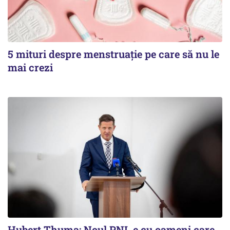
5 mituri despre menstruație pe care să nu le
mai crezi
Hubert Thuma: Noul PNL e cu oameni care