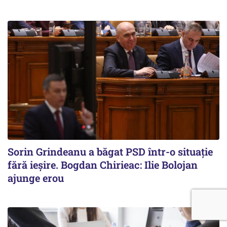
Sorin Grindeanu a băgat PSD într-o situație
fără ieșire. Bogdan Chirieac: Ilie Bolojan
ajunge erou