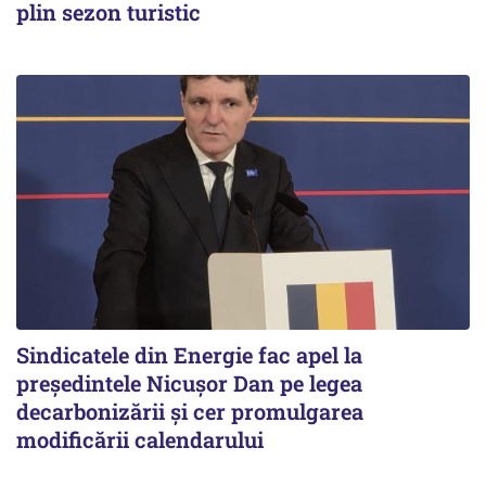
plin sezon turistic
Sindicatele din Energie fac apel la
preşedintele Nicuşor Dan pe legea
decarbonizării şi cer promulgarea
modificării calendarului