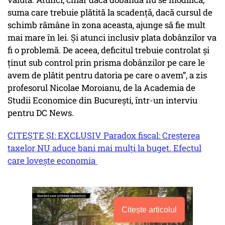
suma care trebuie plătită la scadență, dacă cursul de
schimb rămâne în zona aceasta, ajunge să fie mult
mai mare în lei. Și atunci inclusiv plata dobânzilor va
fi o problemă. De aceea, deficitul trebuie controlat și
ținut sub control prin prisma dobânzilor pe care le
avem de plătit pentru datoria pe care o avem”, a zis
profesorul Nicolae Moroianu, de la Academia de
Studii Economice din București, într-un interviu
pentru DC News.
CITEȘTE ȘI: EXCLUSIV Paradox fiscal: Creșterea
taxelor NU aduce bani mai mulți la buget. Efectul
care lovește economia
Citește articolul