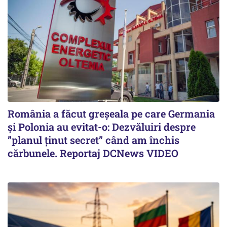
România a făcut greșeala pe care Germania
și Polonia au evitat-o: Dezvăluiri despre
”planul ținut secret” când am închis
cărbunele. Reportaj DCNews VIDEO