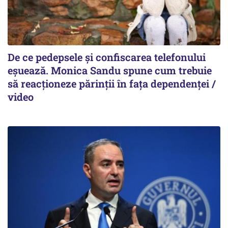
De ce pedepsele și confiscarea telefonului
eșuează. Monica Sandu spune cum trebuie
să reacționeze părinții în fața dependenței /
video