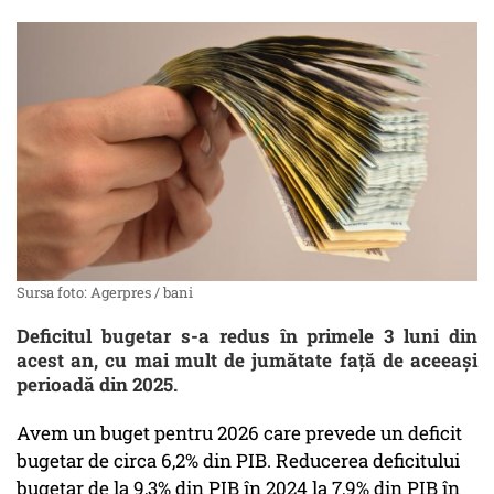
Sursa foto: Agerpres / bani
Deficitul bugetar s-a redus în primele 3 luni din
acest an, cu mai mult de jumătate faţă de aceeaşi
perioadă din 2025.
Avem un buget pentru 2026 care prevede un deficit
bugetar de circa 6,2% din PIB. Reducerea deficitului
bugetar de la 9,3% din PIB în 2024 la 7,9% din PIB în