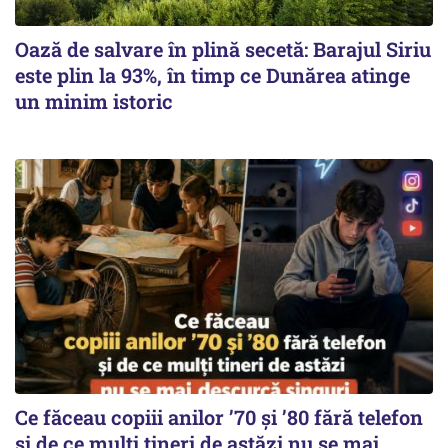
Oază de salvare în plină secetă: Barajul Siriu
este plin la 93%, în timp ce Dunărea atinge
un minim istoric
Ce făceau copiii anilor ’70 și ’80 fără telefon
și de ce mulți tineri de astăzi nu se mai