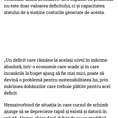
nu este doar valoarea deficitului, ci și capacitatea
statului de a susține costurile generate de acesta.
„Un deficit care rămâne la același nivel în mărime
absolută, într-o economie care scade și în care
încasările la buget ajung să fie mai mici, poate să
devină o problemă pentru sustenabilitatea lui, prin
mărimea dobânzilor care trebuie plătite pentru acel
deficit.
Nemaivorbind de situația în care cursul de schimb
ajunge să se deprecieze rapid și există și datorii în
valută. Atunci, chiar dacă dobânda nu se modifică,