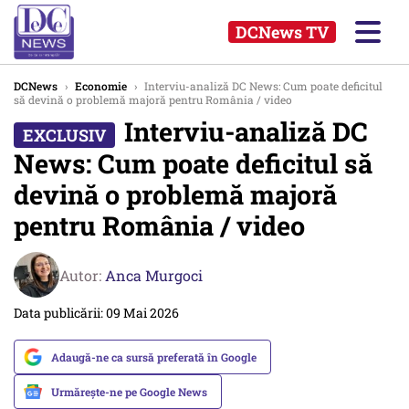
DCNews TV
DCNews
›
Economie
›
Interviu-analiză DC News: Cum poate deficitul
să devină o problemă majoră pentru România / video
Interviu-analiză DC
News: Cum poate deficitul să
devină o problemă majoră
pentru România / video
Autor:
Anca Murgoci
Data publicării: 09 Mai 2026
Adaugă-ne ca sursă preferată în Google
Urmărește-ne pe Google News