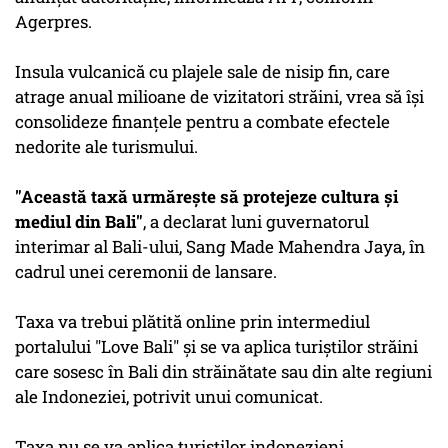
Agerpres.
Insula vulcanică cu plajele sale de nisip fin, care
atrage anual milioane de vizitatori străini, vrea să îşi
consolideze finanţele pentru a combate efectele
nedorite ale turismului.
"Această taxă urmăreşte să protejeze cultura şi
mediul din Bali"
, a declarat luni guvernatorul
interimar al Bali-ului, Sang Made Mahendra Jaya, în
cadrul unei ceremonii de lansare.
Taxa va trebui plătită online prin intermediul
portalului "Love Bali" şi se va aplica turiştilor străini
care sosesc în Bali din străinătate sau din alte regiuni
ale Indoneziei, potrivit unui comunicat.
Taxa nu se va aplica turiştilor indonezieni.