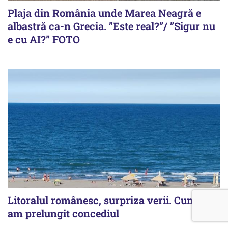
Plaja din România unde Marea Neagră e
albastră ca-n Grecia. ”Este real?”/ ”Sigur nu
e cu AI?” FOTO
Litoralul românesc, surpriza verii. Cum mi-
am prelungit concediul