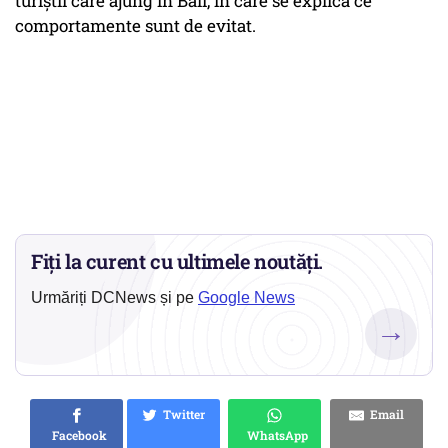
turiştii care ajung în Bali, în care se explică ce
comportamente sunt de evitat.
Fiți la curent cu ultimele noutăți.
Urmăriți DCNews și pe
Google News
→
Twitter
Email
Facebook
WhatsApp