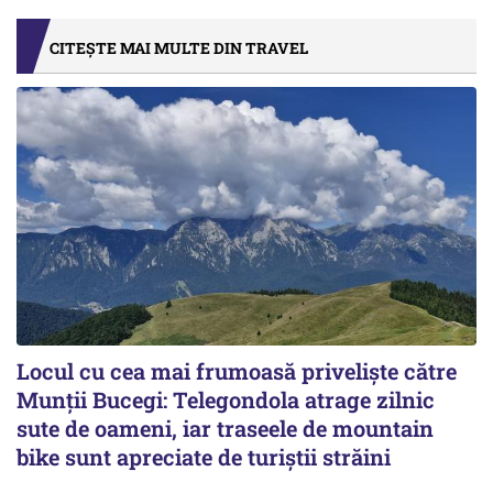
CITEȘTE MAI MULTE DIN TRAVEL
Locul cu cea mai frumoasă priveliște către
Munții Bucegi: Telegondola atrage zilnic
sute de oameni, iar traseele de mountain
bike sunt apreciate de turiștii străini