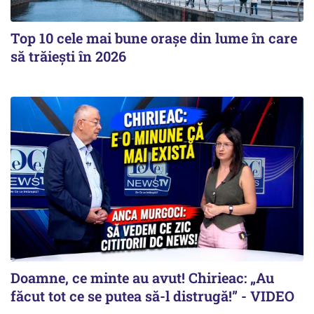
Top 10 cele mai bune orașe din lume în care
să trăiești în 2026
Doamne, ce minte au avut! Chirieac: „Au
făcut tot ce se putea să-l distrugă!” - VIDEO