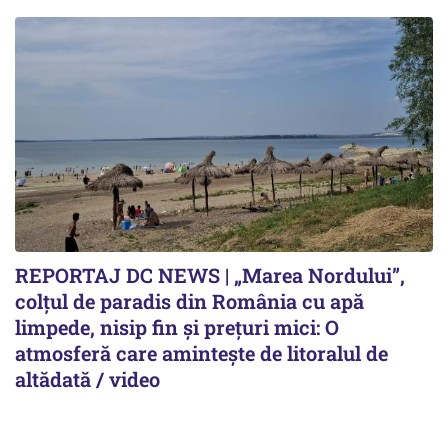
REPORTAJ DC NEWS | „Marea Nordului”,
colțul de paradis din România cu apă
limpede, nisip fin și prețuri mici: O
atmosferă care amintește de litoralul de
altădată / video