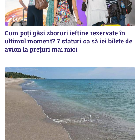
Cum poți găsi zboruri ieftine rezervate în
ultimul moment? 7 sfaturi ca să iei bilete de
avion la prețuri mai mici