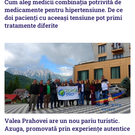
Cum aleg medicii combinația potrivită de
medicamente pentru hipertensiune. De ce
doi pacienți cu aceeași tensiune pot primi
tratamente diferite
Valea Prahovei are un nou pariu turistic.
Azuga, promovată prin experiențe autentice