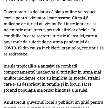
Guvernatorul a declarat că plata online va reduce
cozile pentru vizitatorii care sosesc. Circa 4,8
milioane de turişti au vizitat Bali între ianuarie şi
noiembrie anul trecut, potrivit cifrelor oficiale, în
condiţiile în care sectorul turistic al insulei, care a
avut mult de suferit de pe urma pandemiei de
COVID-19 din cauza închiderii graniţelor, continuă să
se redreseze.
Insula tropicală s-a angajat să combată
comportamentul inadecvat al turiştilor în urma mai
multor incidente, care au implicat în special străini
care s-au dezbrăcat în temple şi în locuri sacre,
şocând populaţia majoritar hindusă a insulei.
Anul trecut, guvernul local a publicat un ghid pentru