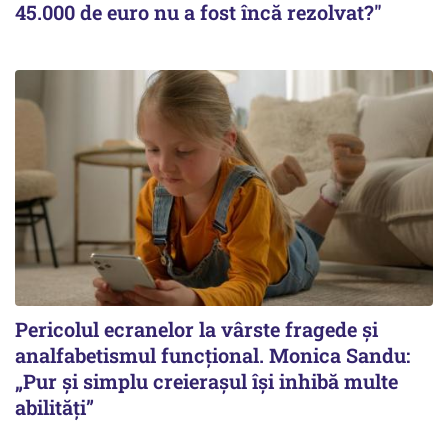
45.000 de euro nu a fost încă rezolvat?"
Pericolul ecranelor la vârste fragede și
analfabetismul funcțional. Monica Sandu:
„Pur și simplu creierașul își inhibă multe
abilități”