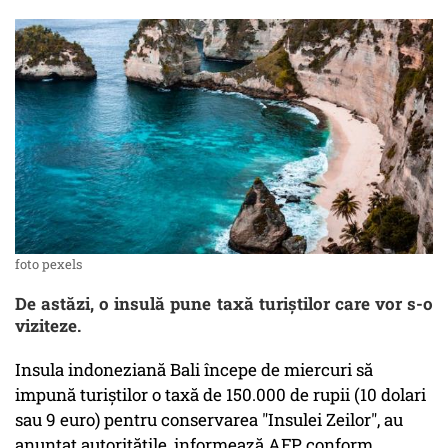
foto pexels
De astăzi, o insulă pune taxă turiștilor care vor s-o
viziteze.
Insula indoneziană Bali începe de miercuri să
impună turiştilor o taxă de 150.000 de rupii (10 dolari
sau 9 euro) pentru conservarea "Insulei Zeilor", au
anunţat autorităţile, informează AFP, conform