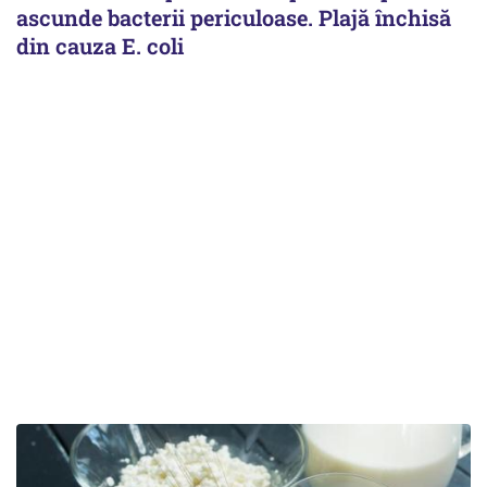
ascunde bacterii periculoase. Plajă închisă
din cauza E. coli