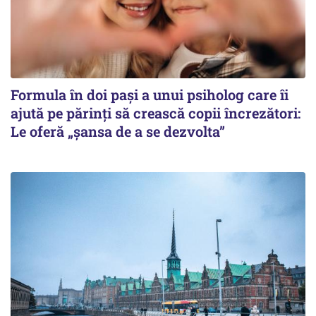
Formula în doi pași a unui psiholog care îi
ajută pe părinți să crească copii încrezători:
Le oferă „șansa de a se dezvolta”