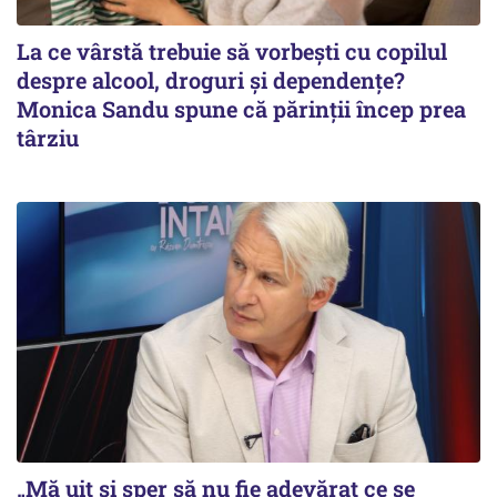
La ce vârstă trebuie să vorbești cu copilul
despre alcool, droguri și dependențe?
Monica Sandu spune că părinții încep prea
târziu
„Mă uit și sper să nu fie adevărat ce se