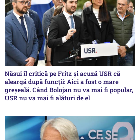
Năsui îl critică pe Fritz și acuză USR că
aleargă după funcții: Aici a fost o mare
greșeală. Când Bolojan nu va mai fi popular,
USR nu va mai fi alături de el