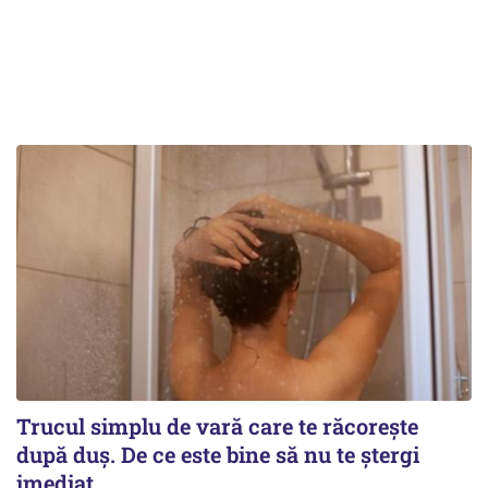
Trucul simplu de vară care te răcorește
după duș. De ce este bine să nu te ștergi
imediat