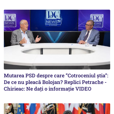
Mutarea PSD despre care ”Cotroceniul știa”:
De ce nu pleacă Bolojan? Replici Petrache -
Chirieac: Ne dați o informație VIDEO