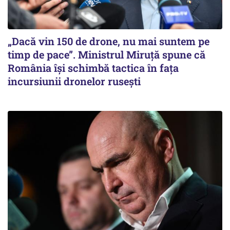
„Dacă vin 150 de drone, nu mai suntem pe
timp de pace”. Ministrul Miruţă spune că
România își schimbă tactica în fața
incursiunii dronelor rusești