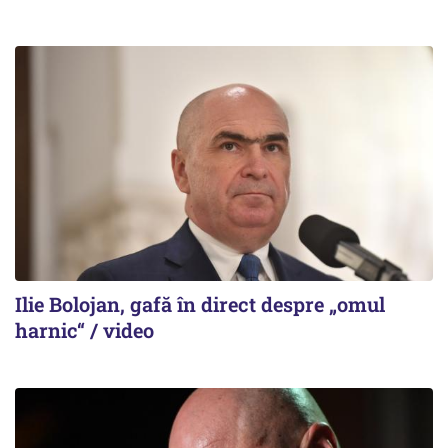
Ilie Bolojan, gafă în direct despre „omul
harnic“ / video