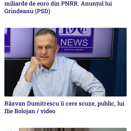
miliarde de euro din PNRR. Anunțul lui
Grindeanu (PSD)
Răzvan Dumitrescu îi cere scuze, public, lui
Ilie Bolojan / video