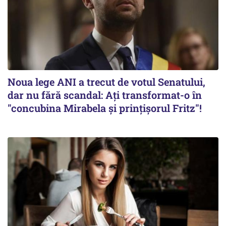
Noua lege ANI a trecut de votul Senatului,
dar nu fără scandal: Ați transformat-o în
"concubina Mirabela şi prinţişorul Fritz"!