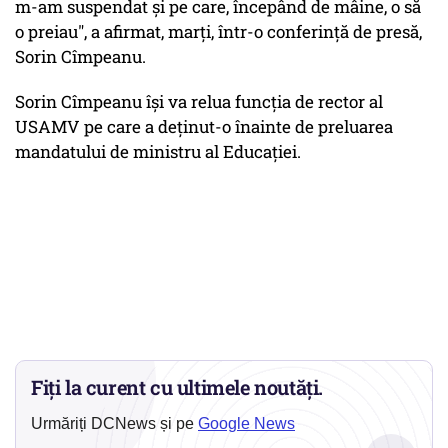
m-am suspendat şi pe care, începând de mâine, o să
o preiau", a afirmat, marţi, într-o conferinţă de presă,
Sorin Cîmpeanu.
Sorin Cîmpeanu îşi va relua funcţia de rector al
USAMV pe care a deţinut-o înainte de preluarea
mandatului de ministru al Educaţiei.
Fiți la curent cu ultimele noutăți.
Urmăriți DCNews și pe
Google News