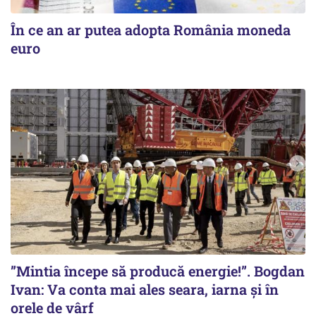
În ce an ar putea adopta România moneda
euro
”Mintia începe să producă energie!”. Bogdan
Ivan: Va conta mai ales seara, iarna și în
orele de vârf