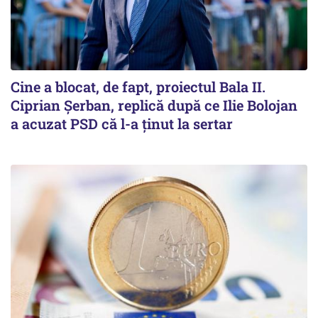
Cine a blocat, de fapt, proiectul Bala II.
Ciprian Șerban, replică după ce Ilie Bolojan
a acuzat PSD că l-a ținut la sertar