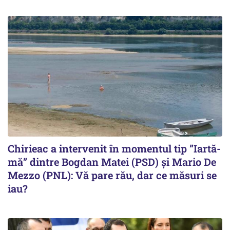
Chirieac a intervenit în momentul tip ”Iartă-
mă” dintre Bogdan Matei (PSD) și Mario De
Mezzo (PNL): Vă pare rău, dar ce măsuri se
iau?