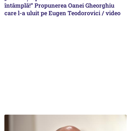
întâmplă!“ Propunerea Oanei Gheorghiu
care l-a uluit pe Eugen Teodorovici / video