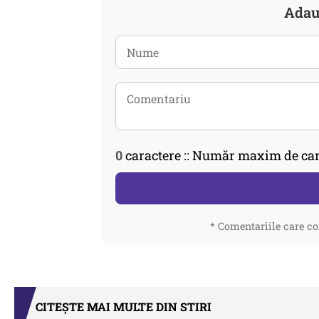
Adau
0
caractere :: Număr maxim de car
* Comentariile care co
CITEȘTE MAI MULTE DIN STIRI