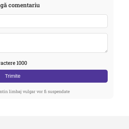
gă comentariu
actere 1000
Trimite
ntin limbaj vulgar vor fi suspendate