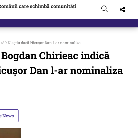
Românii care schimbă comunități
riză": Nu știu dacă Nicușor Dan l-ar nominaliza
. Bogdan Chirieac indică
Nicușor Dan l-ar nominaliza
le News