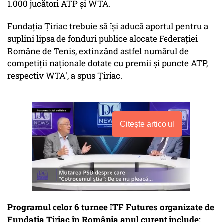
1.000 jucători ATP şi WTA.
Fundaţia Ţiriac trebuie să îşi aducă aportul pentru a
suplini lipsa de fonduri publice alocate Federaţiei
Române de Tenis, extinzând astfel numărul de
competiţii naţionale dotate cu premii şi puncte ATP,
respectiv WTA', a spus Ţiriac.
Citește articolul
Programul celor 6 turnee ITF Futures organizate de
Fundaţia Ţiriac în România anul curent include: