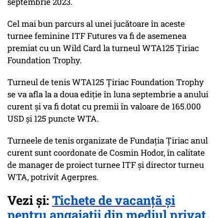
septembrie 2023.
Cel mai bun parcurs al unei jucătoare în aceste
turnee feminine ITF Futures va fi de asemenea
premiat cu un Wild Card la turneul WTA125 Ţiriac
Foundation Trophy.
Turneul de tenis WTA125 Ţiriac Foundation Trophy
se va afla la a doua ediţie în luna septembrie a anului
curent şi va fi dotat cu premii în valoare de 165.000
USD şi 125 puncte WTA.
Turneele de tenis organizate de Fundaţia Ţiriac anul
curent sunt coordonate de Cosmin Hodor, în calitate
de manager de proiect turnee ITF şi director turneu
WTA, potrivit Agerpres.
Vezi și:
Tichete de vacanță și
pentru angajații din mediul privat.