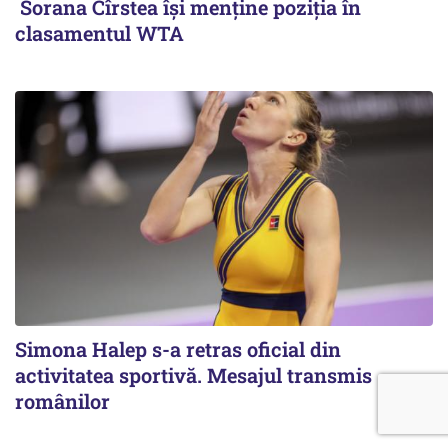
Sorana Cîrstea își menține poziția în
clasamentul WTA
Simona Halep s-a retras oficial din
activitatea sportivă. Mesajul transmis
românilor