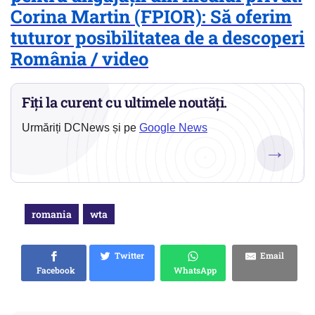
Corina Martin (FPIOR): Să oferim
tuturor posibilitatea de a descoperi
România / video
Fiți la curent cu ultimele noutăți.
Urmăriți DCNews și pe
Google News
→
romania
wta
Twitter
Email
Facebook
WhatsApp