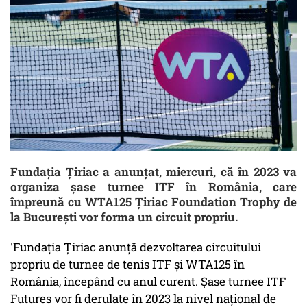
Fundaţia Ţiriac a anunţat, miercuri, că în 2023 va
organiza şase turnee ITF în România, care
împreună cu WTA125 Ţiriac Foundation Trophy de
la Bucureşti vor forma un circuit propriu.
'Fundaţia Ţiriac anunţă dezvoltarea circuitului
propriu de turnee de tenis ITF şi WTA125 în
România, începând cu anul curent. Şase turnee ITF
Futures vor fi derulate în 2023 la nivel naţional de