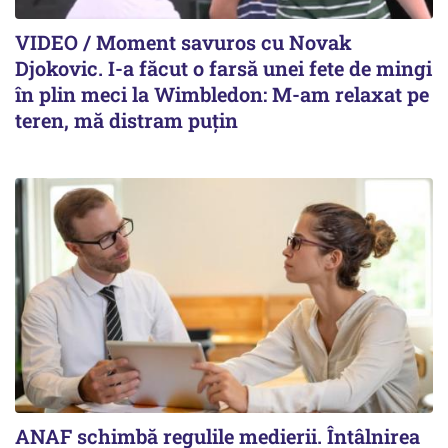
VIDEO / Moment savuros cu Novak
Djokovic. I-a făcut o farsă unei fete de mingi
în plin meci la Wimbledon: M-am relaxat pe
teren, mă distram puțin
ANAF schimbă regulile medierii. Întâlnirea