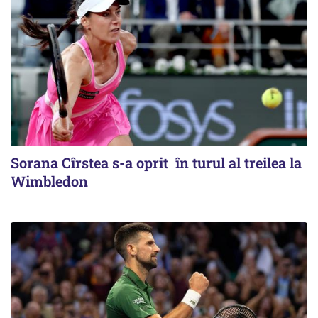
Sorana Cîrstea s-a oprit în turul al treilea la
Wimbledon