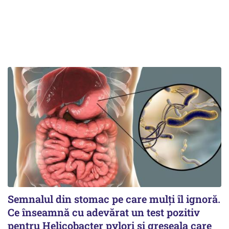
Semnalul din stomac pe care mulți îl ignoră.
Ce înseamnă cu adevărat un test pozitiv
pentru Helicobacter pylori și greșeala care