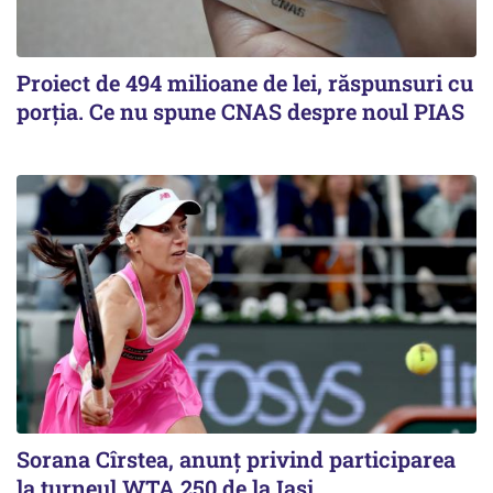
Proiect de 494 milioane de lei, răspunsuri cu
porția. Ce nu spune CNAS despre noul PIAS
Sorana Cîrstea, anunț privind participarea
la turneul WTA 250 de la Iași