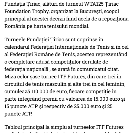
Fundaţia Ţiriac, alături de turneul WTA125 Ţiriac
Foundation Trophy, organizat la Bucureşti, scopul
principal al acestei decizii fiind acela de a repoziţiona
România pe harta tenisului mondial.
Turneele Fundaţiei Ţiriac sunt cuprinse în
calendarul Federaţiei Internaţionale de Tenis şi în cel
al Federaţiei Române de Tenis, acestea reprezentând
o completare adusă competiţiilor derulate de
federaţia naţională', se arată în comunicatul citat.
Miza celor şase turnee ITF Futures, din care trei în
circuitul de tenis masculin şi alte trei în cel feminin,
cumulează 110.000 de euro, fiecare competiţie în
parte integrând premii cu valoarea de 15.000 euro şi
15 puncte ATP şi respectiv de 25.000 euro şi 25
puncte ATP.
Tabloul principal la simplu al turneelor ITF Futures