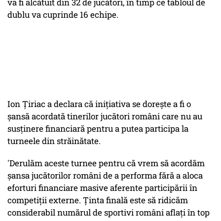
va fi alcătuit din 32 de jucători, în timp ce tabloul de
dublu va cuprinde 16 echipe.
Ion Ţiriac a declara că iniţiativa se doreşte a fi o
şansă acordată tinerilor jucători români care nu au
susţinere financiară pentru a putea participa la
turneele din străinătate.
'Derulăm aceste turnee pentru că vrem să acordăm
şansa jucătorilor români de a performa fără a aloca
eforturi financiare masive aferente participării în
competiţii externe. Ţinta finală este să ridicăm
considerabil numărul de sportivi români aflaţi în top