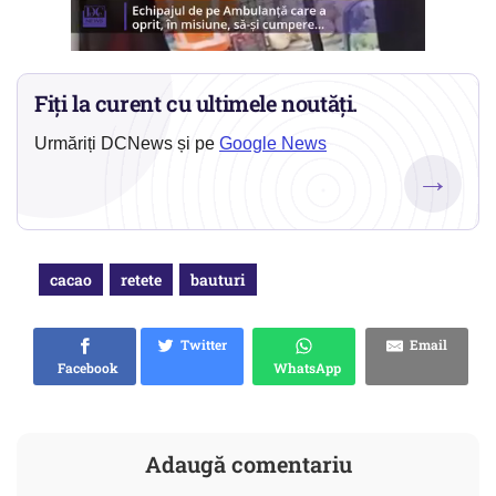
Fiți la curent cu ultimele noutăți.
Urmăriți DCNews și pe
Google News
→
cacao
retete
bauturi
Twitter
Email
Facebook
WhatsApp
Adaugă comentariu