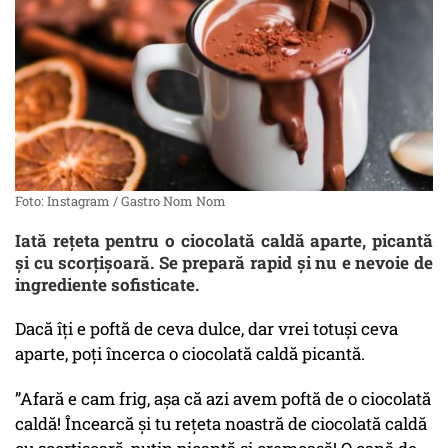
Foto: Instagram / Gastro Nom Nom
Iată rețeta pentru o ciocolată caldă aparte, picantă
și cu scorțișoară. Se prepară rapid și nu e nevoie de
ingrediente sofisticate.
Dacă îți e poftă de ceva dulce, dar vrei totuși ceva
aparte, poți încerca o ciocolată caldă picantă.
”Afară e cam frig, așa că azi avem poftă de o ciocolată
caldă! Încearcă și tu rețeta noastră de ciocolată caldă