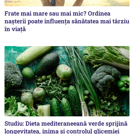
Frate mai mare sau mai mic? Ordinea
nașterii poate influența sănătatea mai târziu
în viață
Studiu: Dieta mediteraneeană verde sprijină
longevitatea, inima și controlul glicemiei