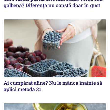
galbenă? Diferența nu constă doar în gust
Ai cumpărat afine? Nu le mânca înainte să
aplici metoda 3:1