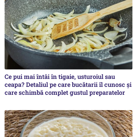
Ce pui mai întâi în tigaie, usturoiul sau
ceapa? Detaliul pe care bucătarii îl cunosc și
care schimbă complet gustul preparatelor