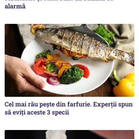
alarmă
Cel mai rău pește din farfurie. Experții spun
să eviți aceste 3 specii