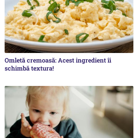
Omletă cremoasă: Acest ingredient îi
schimbă textura!