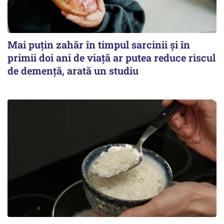
Mai puțin zahăr în timpul sarcinii și în
primii doi ani de viață ar putea reduce riscul
de demență, arată un studiu