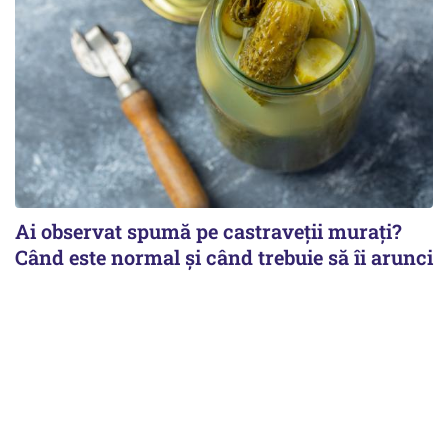
Ai observat spumă pe castraveții murați?
Când este normal și când trebuie să îi arunci