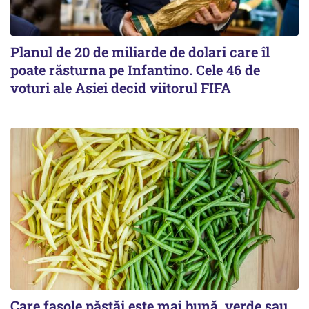
Planul de 20 de miliarde de dolari care îl
poate răsturna pe Infantino. Cele 46 de
voturi ale Asiei decid viitorul FIFA
Care fasole păstăi este mai bună, verde sau