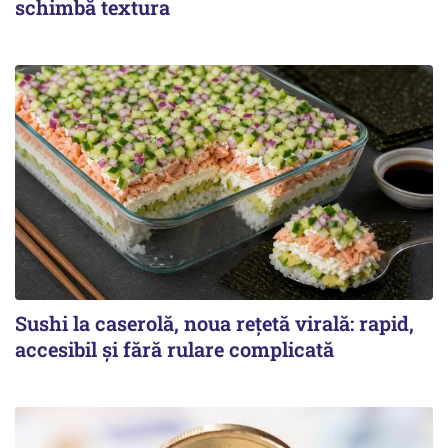
schimbă textura
Sushi la caserolă, noua rețetă virală: rapid,
accesibil și fără rulare complicată