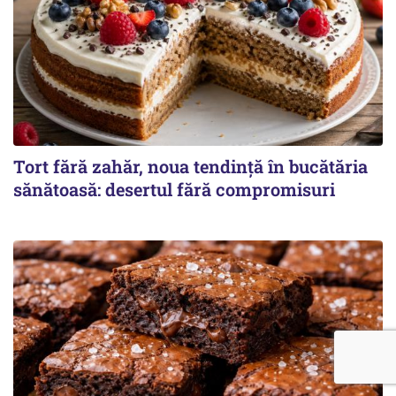
Tort fără zahăr, noua tendință în bucătăria
sănătoasă: desertul fără compromisuri