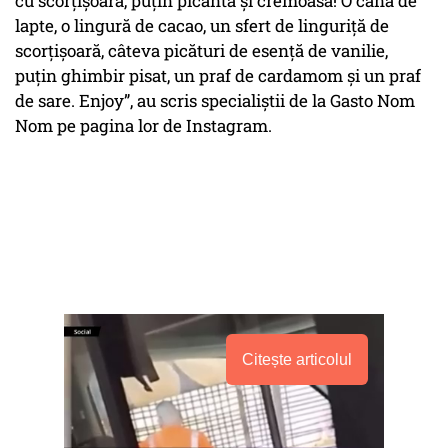
cu scorțișoară, puțin picantă și cremoasă! O cană de
lapte, o lingură de cacao, un sfert de linguriță de
scorțișoară, câteva picături de esență de vanilie,
puțin ghimbir pisat, un praf de cardamom și un praf
de sare. Enjoy”, au scris specialiștii de la Gasto Nom
Nom pe pagina lor de Instagram.
Citește articolul