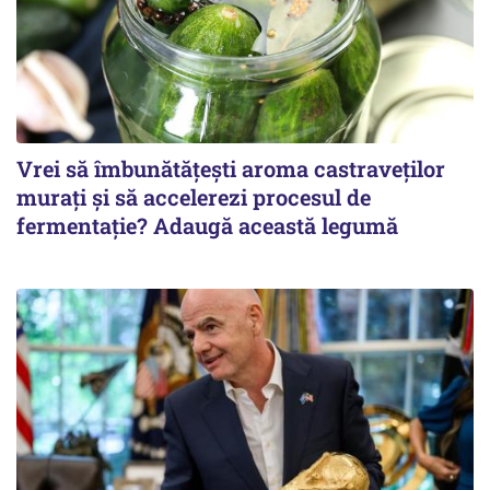
Vrei să îmbunătățești aroma castraveților
murați și să accelerezi procesul de
fermentație? Adaugă această legumă