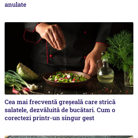
anulate
Cea mai frecventă greșeală care strică
salatele, dezvăluită de bucătari. Cum o
corectezi printr-un singur gest