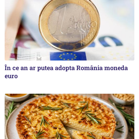
În ce an ar putea adopta România moneda
euro