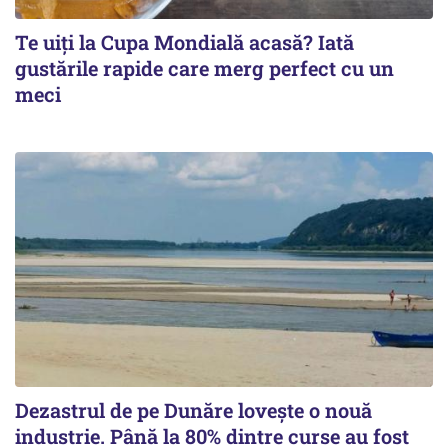
Te uiți la Cupa Mondială acasă? Iată
gustările rapide care merg perfect cu un
meci
Dezastrul de pe Dunăre lovește o nouă
industrie. Până la 80% dintre curse au fost