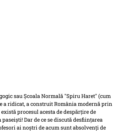
agogic sau Școala Normală "Spiru Haret" (cum
are a ridicat, a construit România modernă prin
e există procesul acesta de despărțire de
 paseiști! Dar de ce se discută desființarea
ofesori ai noștri de acum sunt absolvenți de