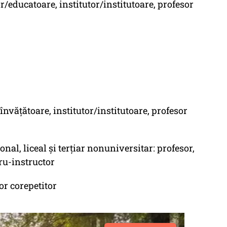
r/educatoare, institutor/institutoare, profesor
nvăţătoare, institutor/institutoare, profesor
nal, liceal şi terţiar nonuniversitar: profesor,
tru-instructor
or corepetitor