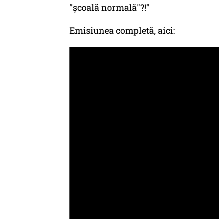
"școală normală"?!"
Emisiunea completă, aici: