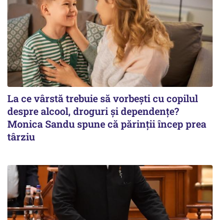
La ce vârstă trebuie să vorbești cu copilul
despre alcool, droguri și dependențe?
Monica Sandu spune că părinții încep prea
târziu