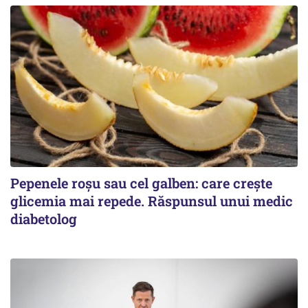
Pepenele roșu sau cel galben: care crește
glicemia mai repede. Răspunsul unui medic
diabetolog