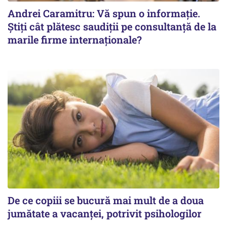
Andrei Caramitru: Vă spun o informație.
Știți cât plătesc saudiții pe consultanță de la
marile firme internaționale?
De ce copiii se bucură mai mult de a doua
jumătate a vacanței, potrivit psihologilor