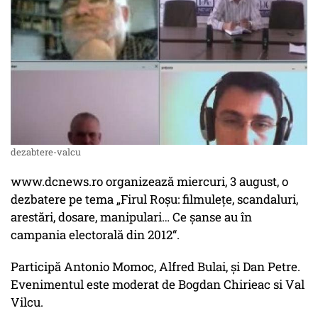
dezabtere-valcu
www.dcnews.ro organizează miercuri, 3 august, o
dezbatere pe tema „Firul Roşu: filmuleţe, scandaluri,
arestări, dosare, manipulari… Ce şanse au în
campania electorală din 2012“.
Participă Antonio Momoc, Alfred Bulai, şi Dan Petre.
Evenimentul este moderat de Bogdan Chirieac si Val
Vilcu.