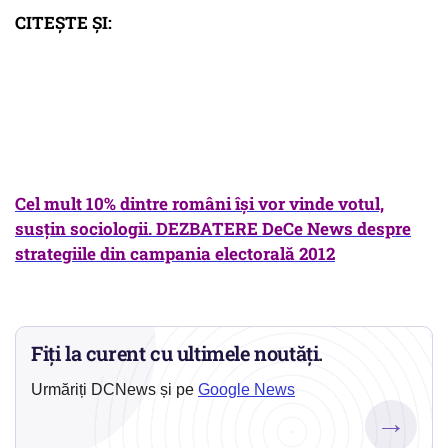
CITEŞTE ŞI:
Cel mult 10% dintre români îşi vor vinde votul,
susțin sociologii. DEZBATERE DeCe News despre
strategiile din campania electorală 2012
Fiți la curent cu ultimele noutăți.
Urmăriți DCNews și pe
Google News
→