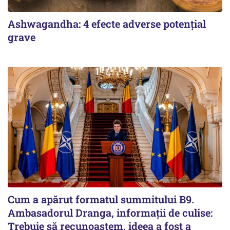
Ashwagandha: 4 efecte adverse potențial
grave
Cum a apărut formatul summitului B9.
Ambasadorul Dranga, informații de culise:
Trebuie să recunoaștem, ideea a fost a