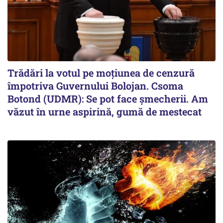
Trădări la votul pe moțiunea de cenzură
împotriva Guvernului Bolojan. Csoma
Botond (UDMR): Se pot face șmecherii. Am
văzut în urne aspirină, gumă de mestecat