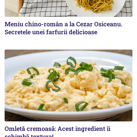
Meniu chino-român a la Cezar Osiceanu.
Secretele unei farfurii delicioase
Omletă cremoasă: Acest ingredient îi
schimbă textura!