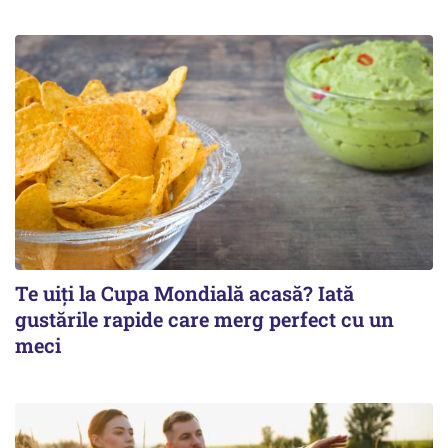
Te uiți la Cupa Mondială acasă? Iată
gustările rapide care merg perfect cu un
meci