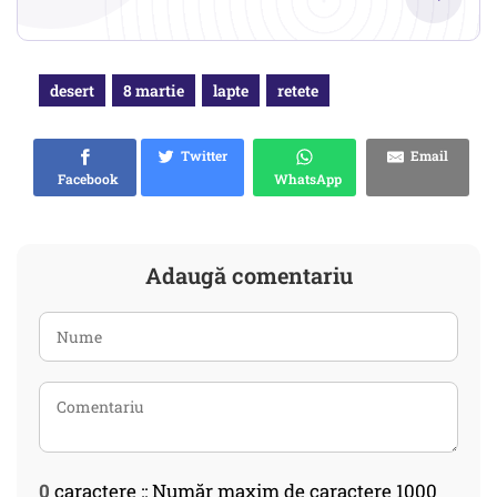
desert
8 martie
lapte
retete
Twitter
Email
Facebook
WhatsApp
Adaugă comentariu
0
caractere :: Număr maxim de caractere 1000