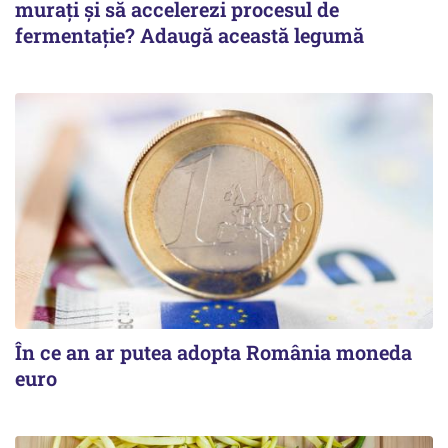
murați și să accelerezi procesul de
fermentație? Adaugă această legumă
În ce an ar putea adopta România moneda
euro