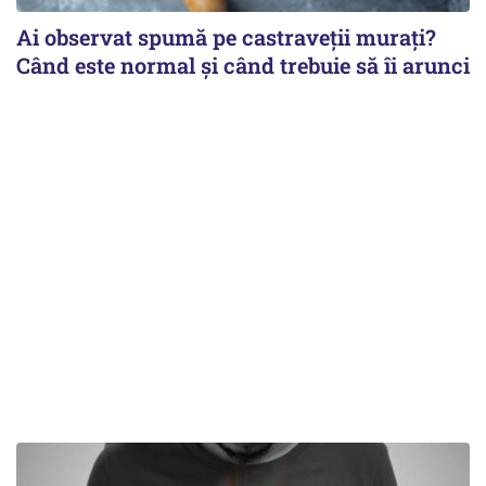
Ai observat spumă pe castraveții murați?
Când este normal și când trebuie să îi arunci