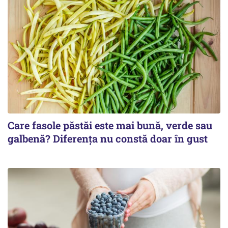
Care fasole păstăi este mai bună, verde sau
galbenă? Diferența nu constă doar în gust