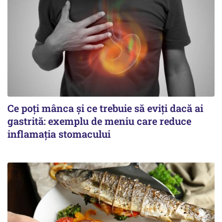
Ce poți mânca și ce trebuie să eviți dacă ai
gastrită: exemplu de meniu care reduce
inflamația stomacului