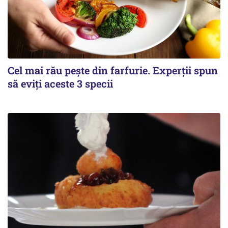
Cel mai rău pește din farfurie. Experții spun
să eviți aceste 3 specii