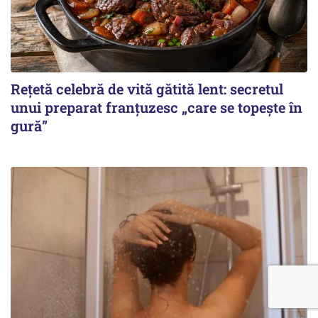
Rețetă celebră de vită gătită lent: secretul
unui preparat franțuzesc „care se topește în
gură”