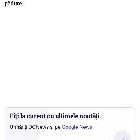
pădure.
Fiți la curent cu ultimele noutăți.
Urmăriți DCNews și pe
Google News
→