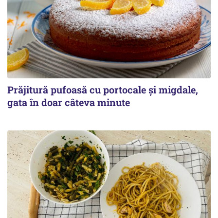
Prăjitură pufoasă cu portocale și migdale,
gata în doar câteva minute