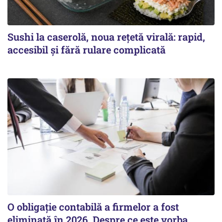
Sushi la caserolă, noua rețetă virală: rapid,
accesibil și fără rulare complicată
O obligație contabilă a firmelor a fost
eliminată în 2026. Despre ce este vorba