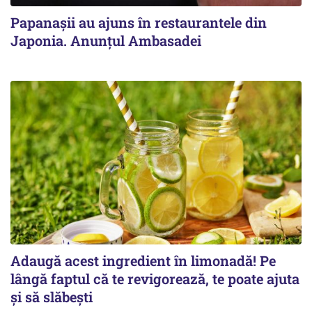
Papanașii au ajuns în restaurantele din
Japonia. Anunțul Ambasadei
Adaugă acest ingredient în limonadă! Pe
lângă faptul că te revigorează, te poate ajuta
și să slăbești