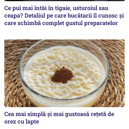
Ce pui mai întâi în tigaie, usturoiul sau
ceapa? Detaliul pe care bucătarii îl cunosc și
care schimbă complet gustul preparatelor
Cea mai simplă și mai gustoasă rețetă de
orez cu lapte