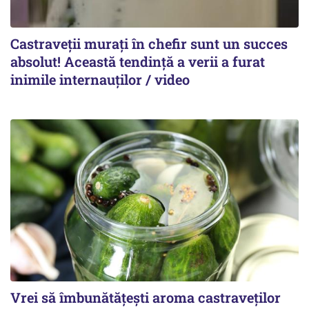
Castraveții murați în chefir sunt un succes
absolut! Această tendință a verii a furat
inimile internauților / video
Vrei să îmbunătățești aroma castraveților