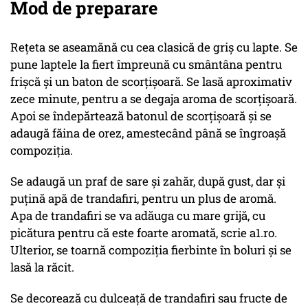
Mod de preparare
Rețeta se aseamănă cu cea clasică de griș cu lapte. Se
pune laptele la fiert împreună cu smântâna pentru
frișcă și un baton de scorțișoară. Se lasă aproximativ
zece minute, pentru a se degaja aroma de scorțișoară.
Apoi se îndepărtează batonul de scorțișoară și se
adaugă făina de orez, amestecând până se îngroașă
compoziția.
Se adaugă un praf de sare și zahăr, după gust, dar și
puțină apă de trandafiri, pentru un plus de aromă.
Apa de trandafiri se va adăuga cu mare grijă, cu
picătura pentru că este foarte aromată, scrie a1.ro.
Ulterior, se toarnă compoziția fierbinte în boluri și se
lasă la răcit.
Se decorează cu dulceață de trandafiri sau fructe de