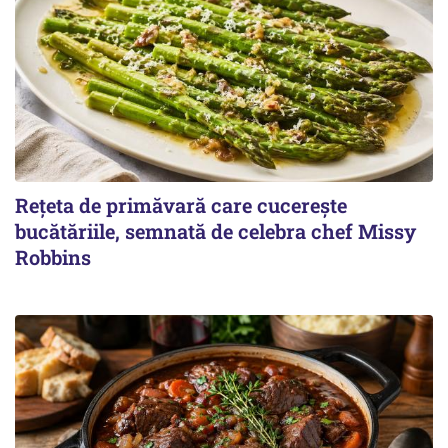
Rețeta de primăvară care cucerește
bucătăriile, semnată de celebra chef Missy
Robbins