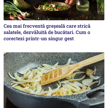
Cea mai frecventă greșeală care strică
salatele, dezvăluită de bucătari. Cum o
corectezi printr-un singur gest