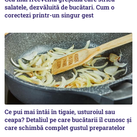
salatele, dezvăluită de bucătari. Cum o
corectezi printr-un singur gest
Ce pui mai întâi în tigaie, usturoiul sau
ceapa? Detaliul pe care bucătarii îl cunosc și
care schimbă complet gustul preparatelor