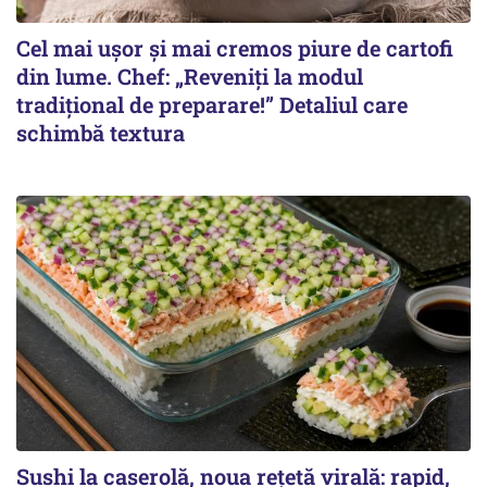
Cel mai ușor și mai cremos piure de cartofi
din lume. Chef: „Reveniți la modul
tradițional de preparare!” Detaliul care
schimbă textura
Sushi la caserolă, noua rețetă virală: rapid,