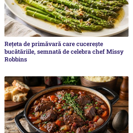
Rețeta de primăvară care cucerește
bucătăriile, semnată de celebra chef Missy
Robbins