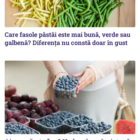
Care fasole păstăi este mai bună, verde sau
galbenă? Diferența nu constă doar în gust