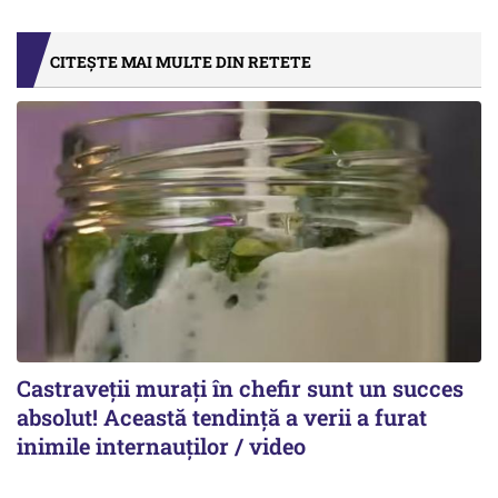
CITEȘTE MAI MULTE DIN RETETE
Castraveții murați în chefir sunt un succes
absolut! Această tendință a verii a furat
inimile internauților / video