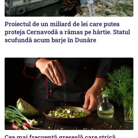
Proiectul de un miliard de lei care putea
proteja Cernavodă a rămas pe hârtie. Statul
scufundă acum barje în Dunăre
Cea mai frecventă greșeală care strică