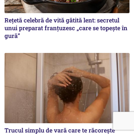
Rețetă celebră de vită gătită lent: secretul
unui preparat franțuzesc „care se topește în
gură”
Trucul simplu de vară care te răcorește