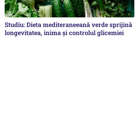
Studiu: Dieta mediteraneeană verde sprijină
longevitatea, inima și controlul glicemiei