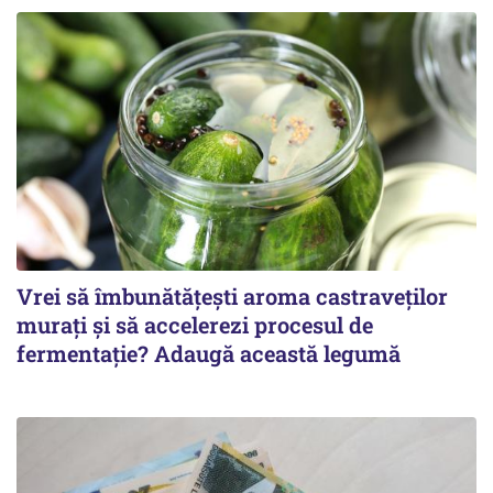
Vrei să îmbunătățești aroma castraveților
murați și să accelerezi procesul de
fermentație? Adaugă această legumă