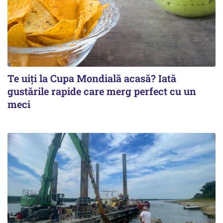
Te uiți la Cupa Mondială acasă? Iată
gustările rapide care merg perfect cu un
meci