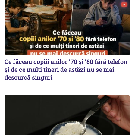
Ce făceau copiii anilor ’70 și ’80 fără telefon
și de ce mulți tineri de astăzi nu se mai
descurcă singuri