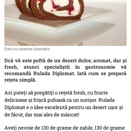
Foto cu caracter ilustrativ.
Dcă vă este poftă de un desert dulce, aromat, dar și
fresh, atunci specialiștii în gastronomie vă
recomandă Rulada Diplomat. Iată cum se prepară
rețeta simplă.
Azi puteți să pregătiți o rețetă fresh, cu fructe
delicioase și frișcă pufoasă ca un norișor. Rulada
Diplomat e o idee excelentă pentru un desert ușor și
de făcut, dar mai ales de mâncat!
Aveți nevoie de 130 de grame de zahăr, 130 de grame