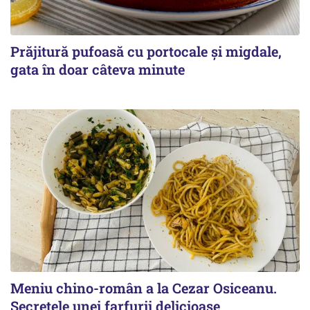
Prăjitură pufoasă cu portocale și migdale,
gata în doar câteva minute
Meniu chino-român a la Cezar Osiceanu.
Secretele unei farfurii delicioase