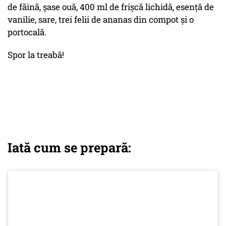
de făină, șase ouă, 400 ml de frișcă lichidă, esență de
vanilie, sare, trei felii de ananas din compot și o
portocală.
Spor la treabă!
Iată cum se prepară: