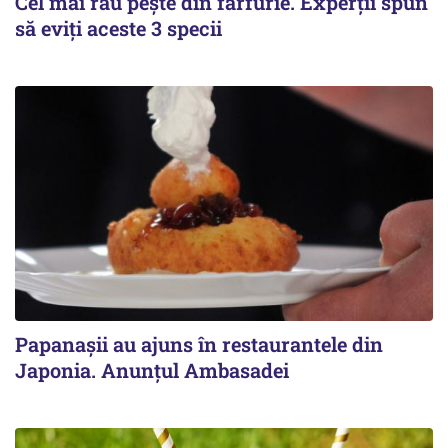
Cel mai rău pește din farfurie. Experții spun
să eviți aceste 3 specii
Papanașii au ajuns în restaurantele din
Japonia. Anunțul Ambasadei