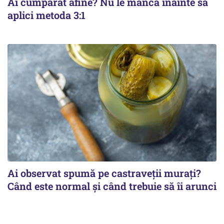
Ai cumpărat afine? Nu le mânca înainte să
aplici metoda 3:1
Ai observat spumă pe castraveții murați?
Când este normal și când trebuie să îi arunci