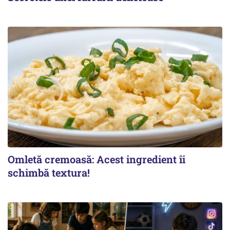
Omletă cremoasă: Acest ingredient îi
schimbă textura!