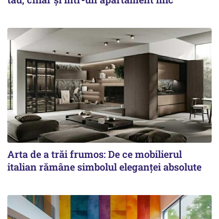
Arta de a trăi frumos: De ce mobilierul
italian rămâne simbolul eleganței absolute