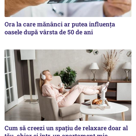
Ora la care mănânci ar putea influența
oasele după vârsta de 50 de ani
Cum să creezi un spațiu de relaxare doar al
tău, chiar și într-un apartament mic