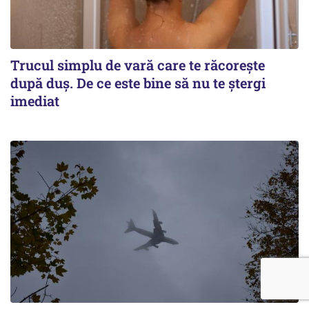
Trucul simplu de vară care te răcorește
după duș. De ce este bine să nu te ștergi
imediat