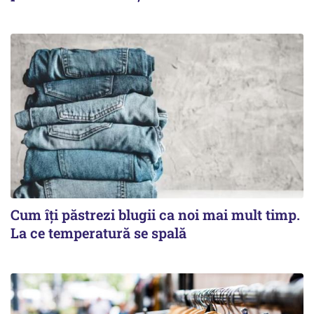
Cum îți păstrezi blugii ca noi mai mult timp.
La ce temperatură se spală