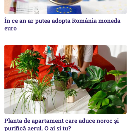
În ce an ar putea adopta România moneda
euro
Planta de apartament care aduce noroc și
purifică aerul. O ai și tu?