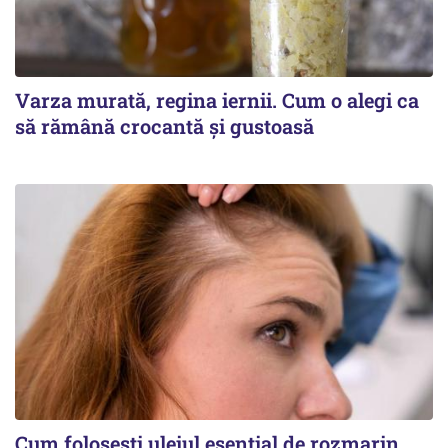
Varza murată, regina iernii. Cum o alegi ca
să rămână crocantă și gustoasă
Cum folosești uleiul esențial de rozmarin