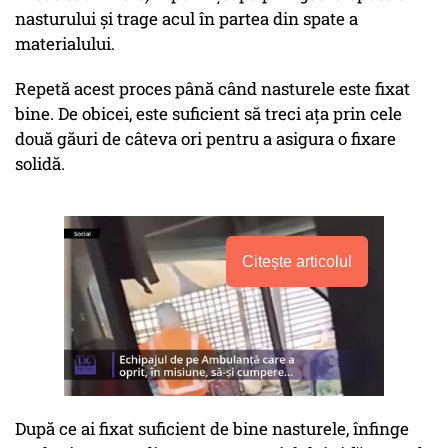
nasturului și trage acul în partea din spate a
materialului.
Repetă acest proces până când nasturele este fixat
bine. De obicei, este suficient să treci ața prin cele
două găuri de câteva ori pentru a asigura o fixare
solidă.
Citește articolul
După ce ai fixat suficient de bine nasturele, înfinge