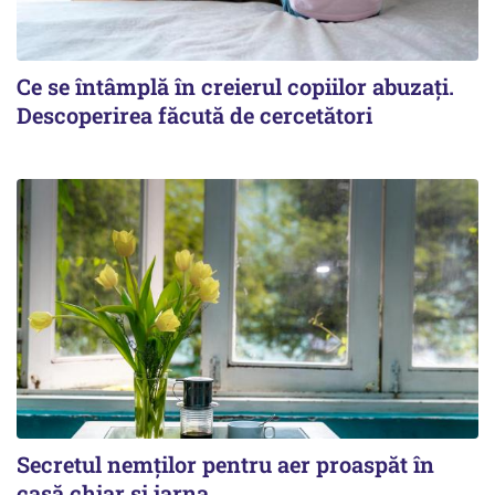
Ce se întâmplă în creierul copiilor abuzați.
Descoperirea făcută de cercetători
Secretul nemților pentru aer proaspăt în
casă chiar și iarna