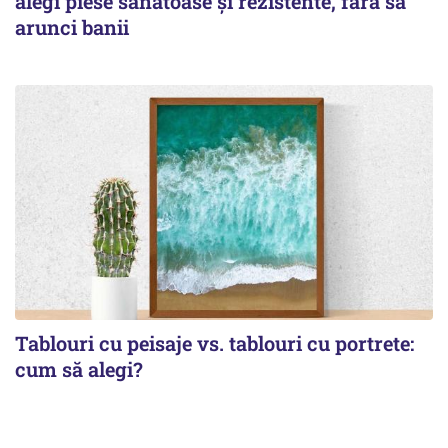
alegi piese sănătoase și rezistente, fără să
arunci banii
Tablouri cu peisaje vs. tablouri cu portrete:
cum să alegi?