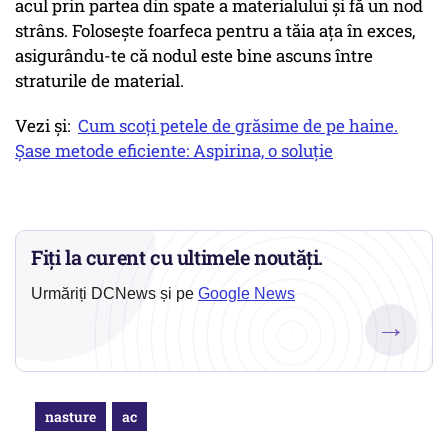
acul prin partea din spate a materialului și fă un nod
strâns. Folosește foarfeca pentru a tăia ața în exces,
asigurându-te că nodul este bine ascuns între
straturile de material.
Vezi și:
Cum scoți petele de grăsime de pe haine.
Șase metode eficiente: Aspirina, o soluție
Fiți la curent cu ultimele noutăți.
Urmăriți DCNews și pe
Google News
→
nasture
ac