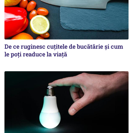
De ce ruginesc cuțitele de bucătărie și cum
le poți readuce la viață