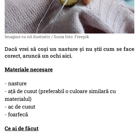
Imagine cu rol ilustrativ / Sursa foto: Freepik
Dacă vrei să coși un nasture și nu știi cum se face
corect, aruncă un ochi aici.
Materiale necesare
- nasture
- ață de cusut (preferabil o culoare similară cu
materialul)
- ac de cusut
- foarfecă
Ce ai de făcut