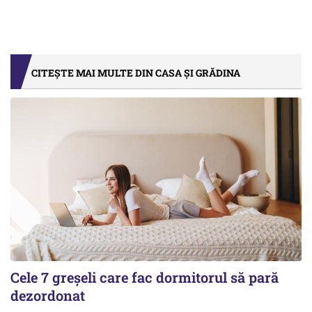
CITEȘTE MAI MULTE DIN CASA ȘI GRĂDINA
Cele 7 greșeli care fac dormitorul să pară
dezordonat