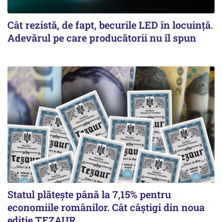
Cât rezistă, de fapt, becurile LED în locuință.
Adevărul pe care producătorii nu îl spun
Statul plătește până la 7,15% pentru
economiile românilor. Cât câștigi din noua
ediție TEZAUR