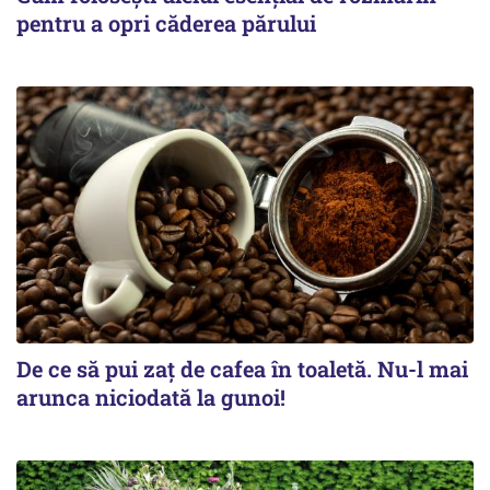
pentru a opri căderea părului
De ce să pui zaț de cafea în toaletă. Nu-l mai
arunca niciodată la gunoi!