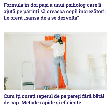
Formula în doi pași a unui psiholog care îi
ajută pe părinți să crească copii încrezători:
Le oferă „șansa de a se dezvolta”
Cum îți cureți tapetul de pe pereți fără bătăi
de cap. Metode rapide și eficiente