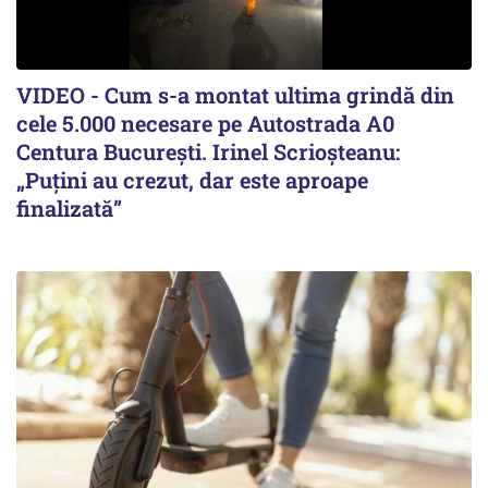
VIDEO - Cum s-a montat ultima grindă din
cele 5.000 necesare pe Autostrada A0
Centura București. Irinel Scrioșteanu:
„Puțini au crezut, dar este aproape
finalizată”