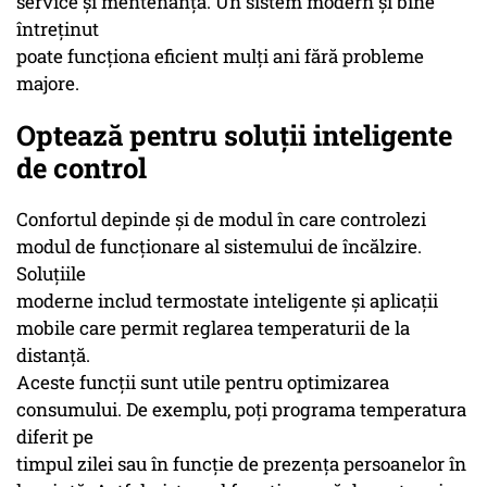
service și mentenanță. Un sistem modern și bine
întreținut
poate funcționa eficient mulți ani fără probleme
majore.
Optează pentru soluții inteligente
de control
Confortul depinde și de modul în care controlezi
modul de funcționare al sistemului de încălzire.
Soluțiile
moderne includ termostate inteligente și aplicații
mobile care permit reglarea temperaturii de la
distanță.
Aceste funcții sunt utile pentru optimizarea
consumului. De exemplu, poți programa temperatura
diferit pe
timpul zilei sau în funcție de prezența persoanelor în