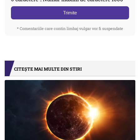
Trimite
* Comentariile care contin limbaj vulgar vor fi suspendate
CITEȘTE MAI MULTE DIN STIRI