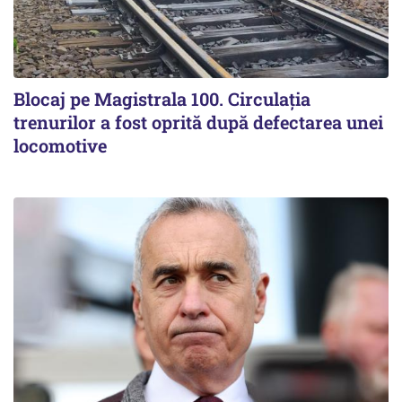
Blocaj pe Magistrala 100. Circulația
trenurilor a fost oprită după defectarea unei
locomotive