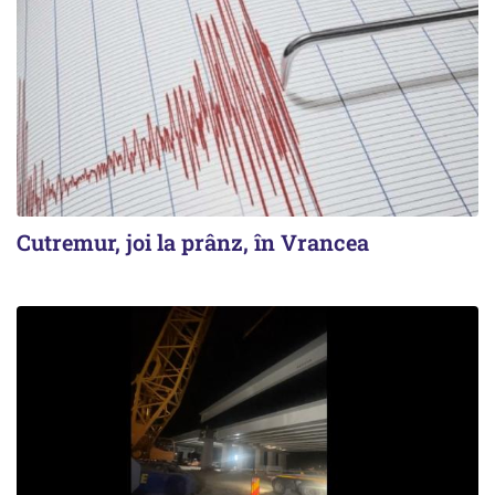
Cutremur, joi la prânz, în Vrancea