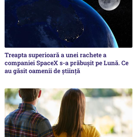
Treapta superioară a unei rachete a
companiei SpaceX s-a prăbușit pe Lună. Ce
au găsit oamenii de știință