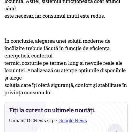
locuință. Astfel, sistemul funcționează doar atunci
când
este necesar, iar consumul inutil este redus.
În concluzie, alegerea unei soluții moderne de
încălzire trebuie făcută în funcție de eficiența
energetică, confortul
termic, costurile pe termen lung și nevoile reale ale
locuinței. Analizează cu atenție opțiunile disponibile
și alege
soluția care îți oferă siguranță, confort și stabilitate în
privința consumului.
Fiți la curent cu ultimele noutăți.
Urmăriți DCNews și pe
Google News
→