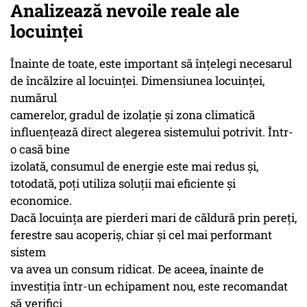
Analizează nevoile reale ale
locuinței
Înainte de toate, este important să înțelegi necesarul
de încălzire al locuinței. Dimensiunea locuinței,
numărul
camerelor, gradul de izolație și zona climatică
influențează direct alegerea sistemului potrivit. Într-
o casă bine
izolată, consumul de energie este mai redus și,
totodată, poți utiliza soluții mai eficiente și
economice.
Dacă locuința are pierderi mari de căldură prin pereți,
ferestre sau acoperiș, chiar și cel mai performant
sistem
va avea un consum ridicat. De aceea, înainte de
investiția într-un echipament nou, este recomandat
să verifici