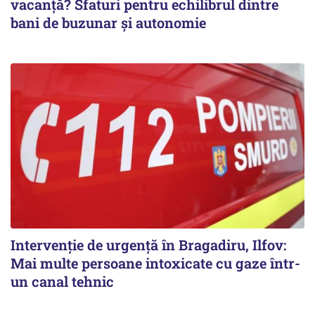
vacanță? Sfaturi pentru echilibrul dintre
bani de buzunar și autonomie
Intervenție de urgență în Bragadiru, Ilfov:
Mai multe persoane intoxicate cu gaze într-
un canal tehnic