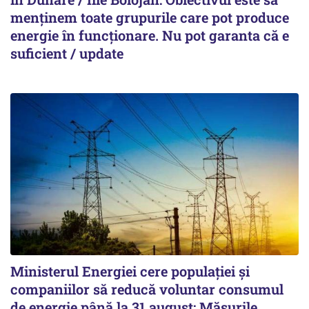
menținem toate grupurile care pot produce
energie în funcționare. Nu pot garanta că e
suficient / update
Ministerul Energiei cere populației și
companiilor să reducă voluntar consumul
de energie până la 31 august: Măsurile