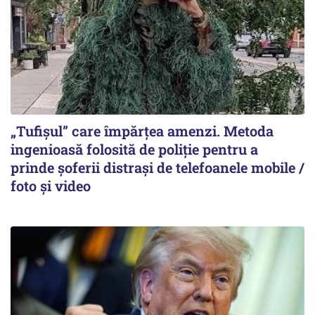
„Tufișul” care împărțea amenzi. Metoda
ingenioasă folosită de poliție pentru a
prinde șoferii distrași de telefoanele mobile /
foto și video