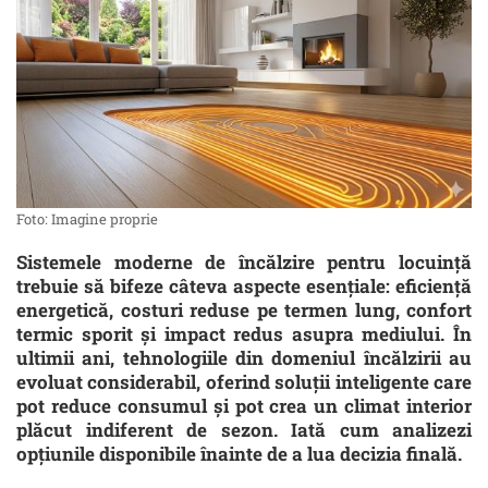
Foto: Imagine proprie
Sistemele moderne de încălzire pentru locuință
trebuie să bifeze câteva aspecte esențiale: eficiență
energetică, costuri reduse pe termen lung, confort
termic sporit și impact redus asupra mediului. În
ultimii ani, tehnologiile din domeniul încălzirii au
evoluat considerabil, oferind soluții inteligente care
pot reduce consumul și pot crea un climat interior
plăcut indiferent de sezon. Iată cum analizezi
opțiunile disponibile înainte de a lua decizia finală.