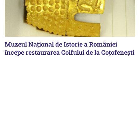
Muzeul Național de Istorie a României
începe restaurarea Coifului de la Coțofenești