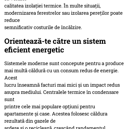
calitatea izolației termice. În multe situații,
modernizarea ferestrelor sau izolarea pereților poate
reduce
semnificativ costurile de încălzire.
Orientează-te către un sistem
eficient energetic
Sistemele moderne sunt concepute pentru a produce
mai multă căldură cu un consum redus de energie.
Acest
lucru înseamnă facturi mai mici și un impact redus
asupra mediului. Centralele termice în condensare
sunt
printre cele mai populare opțiuni pentru
apartamente și case. Acestea folosesc căldura
rezultată din gazele de
ardere și o reciclează, crescând randamentul