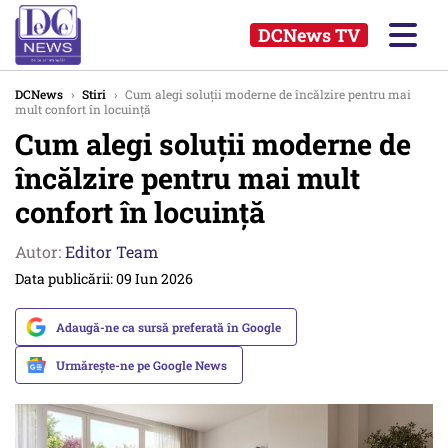
DCNews TV
DCNews
›
Stiri
›
Cum alegi soluții moderne de încălzire pentru mai
mult confort în locuință
Cum alegi soluții moderne de
încălzire pentru mai mult
confort în locuință
Autor:
Editor Team
Data publicării: 09 Iun 2026
Adaugă-ne ca sursă preferată în Google
Urmărește-ne pe Google News