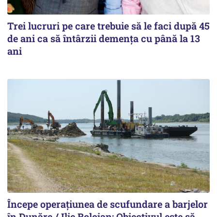
Trei lucruri pe care trebuie să le faci după 45
de ani ca să întârzii demența cu până la 13
ani
Începe operațiunea de scufundare a barjelor
în Dunăre / Ilie Bolojan: Obiectivul este să