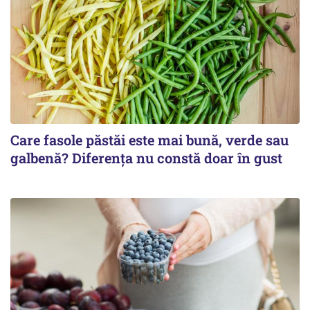
Care fasole păstăi este mai bună, verde sau
galbenă? Diferența nu constă doar în gust