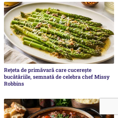
Rețeta de primăvară care cucerește
bucătăriile, semnată de celebra chef Missy
Robbins