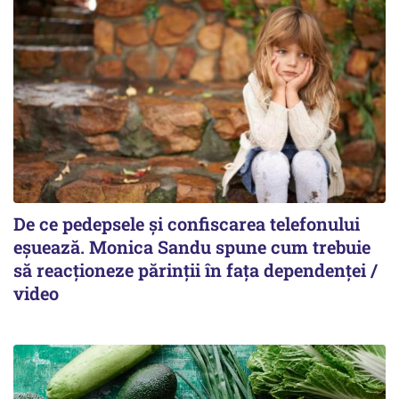
De ce pedepsele și confiscarea telefonului
eșuează. Monica Sandu spune cum trebuie
să reacționeze părinții în fața dependenței /
video