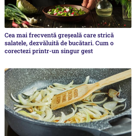
Cea mai frecventă greșeală care strică
salatele, dezvăluită de bucătari. Cum o
corectezi printr-un singur gest