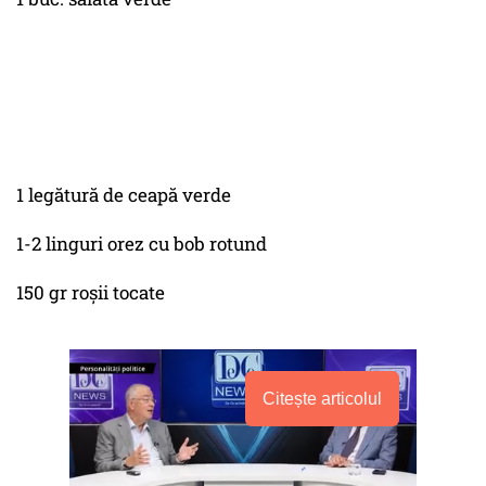
1 legătură de ceapă verde
1-2 linguri orez cu bob rotund
150 gr roșii tocate
Citește articolul