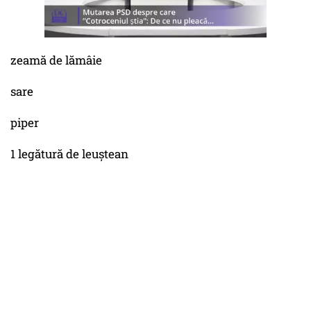
zeamă de lămâie
sare
piper
1 legătură de leuștean