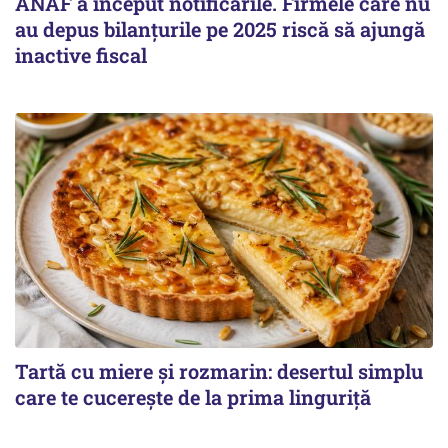
ANAF a început notificările. Firmele care nu
au depus bilanțurile pe 2025 riscă să ajungă
inactive fiscal
Tartă cu miere și rozmarin: desertul simplu
care te cucerește de la prima linguriță