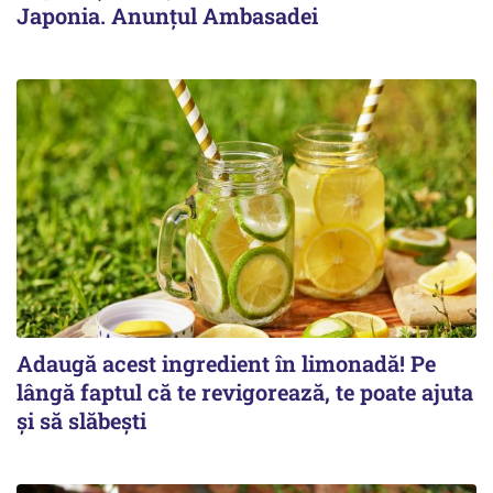
Japonia. Anunțul Ambasadei
Adaugă acest ingredient în limonadă! Pe
lângă faptul că te revigorează, te poate ajuta
și să slăbești