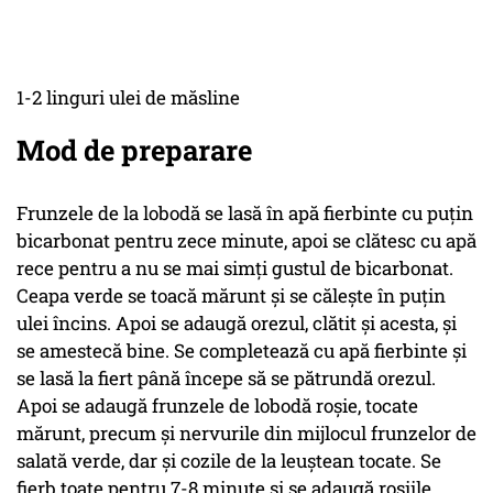
1-2 linguri ulei de măsline
Mod de preparare
Frunzele de la lobodă se lasă în apă fierbinte cu puțin
bicarbonat pentru zece minute, apoi se clătesc cu apă
rece pentru a nu se mai simți gustul de bicarbonat.
Ceapa verde se toacă mărunt și se călește în puțin
ulei încins. Apoi se adaugă orezul, clătit și acesta, și
se amestecă bine. Se completează cu apă fierbinte și
se lasă la fiert până începe să se pătrundă orezul.
Apoi se adaugă frunzele de lobodă roșie, tocate
mărunt, precum și nervurile din mijlocul frunzelor de
salată verde, dar și cozile de la leuștean tocate. Se
fierb toate pentru 7-8 minute și se adaugă roșiile