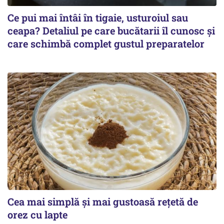
Ce pui mai întâi în tigaie, usturoiul sau
ceapa? Detaliul pe care bucătarii îl cunosc și
care schimbă complet gustul preparatelor
Cea mai simplă și mai gustoasă rețetă de
orez cu lapte