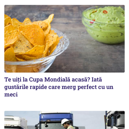
Te uiți la Cupa Mondială acasă? Iată
gustările rapide care merg perfect cu un
meci