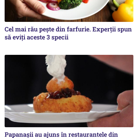
Cel mai rău pește din farfurie. Experții spun
să eviți aceste 3 specii
Papanașii au ajuns în restaurantele din