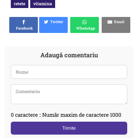
retete
vitamina
Twitter
Email
Facebook
WhatsApp
Adaugă comentariu
0
caractere :: Număr maxim de caractere 1000
Trimite