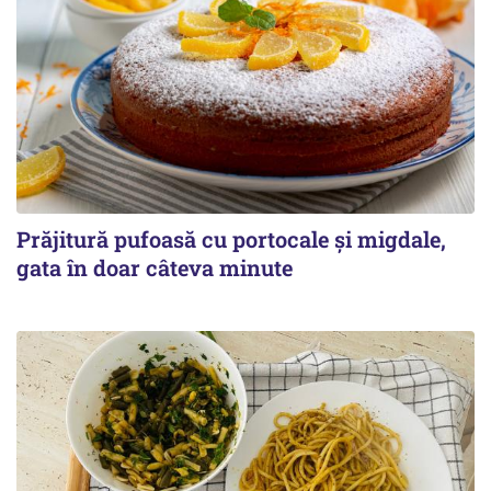
Prăjitură pufoasă cu portocale și migdale,
gata în doar câteva minute