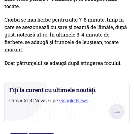
tocate.
Ciorba se mai fierbe pentru alte 7-8 minute, timp în
care se asezonează cu sare și zeamă de lămâie, după
gust, notează a1.ro. În ultimele 3-4 minute de
fierbere, se adaugă și frunzele de leuștean, tocate
mărunt.
Doar pătrunjelul se adaugă după stingerea focului.
Fiți la curent cu ultimele noutăți.
Urmăriți DCNews și pe
Google News
→