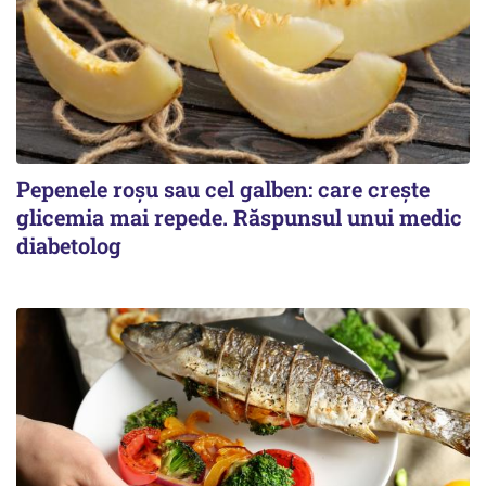
Pepenele roșu sau cel galben: care crește
glicemia mai repede. Răspunsul unui medic
diabetolog