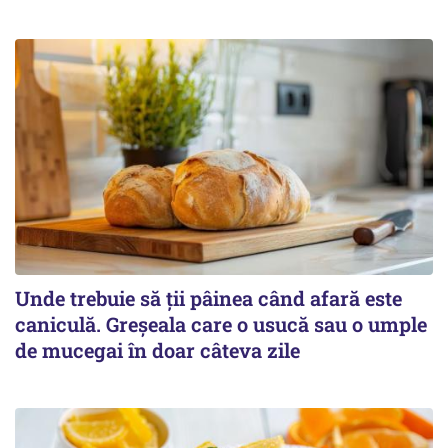
Unde trebuie să ții pâinea când afară este
caniculă. Greșeala care o usucă sau o umple
de mucegai în doar câteva zile