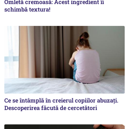
Omletă cremoasă: Acest ingredient îi
schimbă textura!
Ce se întâmplă în creierul copiilor abuzați.
Descoperirea făcută de cercetători