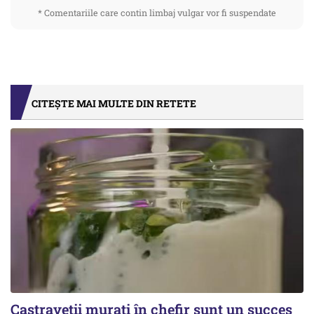
* Comentariile care contin limbaj vulgar vor fi suspendate
CITEȘTE MAI MULTE DIN RETETE
Castraveții murați în chefir sunt un succes