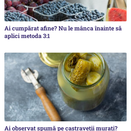
Ai cumpărat afine? Nu le mânca înainte să
aplici metoda 3:1
Ai observat spumă pe castraveții murați?