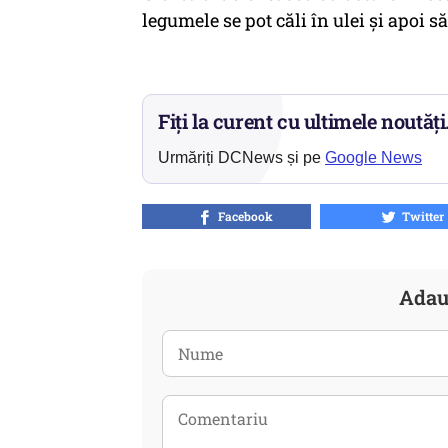
legumele se pot căli în ulei şi apoi să
Fiți la curent cu ultimele noutăți
Urmăriți DCNews și pe
Google News
Facebook
Twitter
Adau