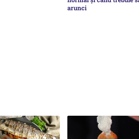
arunci