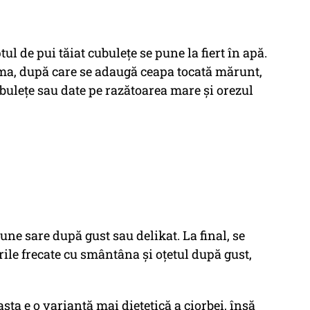
tul de pui tăiat cubuleţe se pune la fiert în apă.
ma, după care se adaugă ceapa tocată mărunt,
ubuleţe sau date pe razătoarea mare şi orezul
une sare după gust sau delikat. La final, se
ile frecate cu smântâna şi oţetul după gust,
sta e o variantă mai dietetică a ciorbei, însă