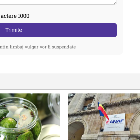
actere 1000
Trimite
ntin limbaj vulgar vor fi suspendate