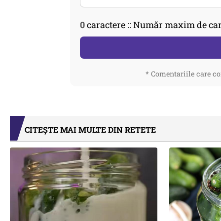
0
caractere :: Număr maxim de car
* Comentariile care co
CITEȘTE MAI MULTE DIN RETETE