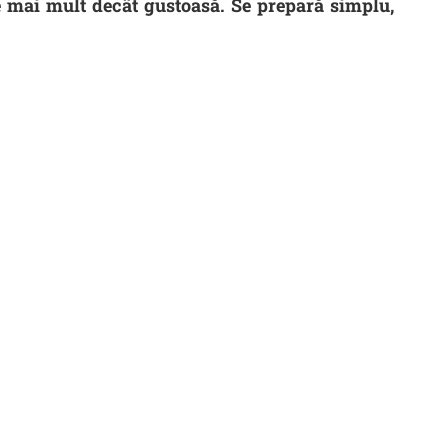
e mai mult decât gustoasă. Se prepară simplu,