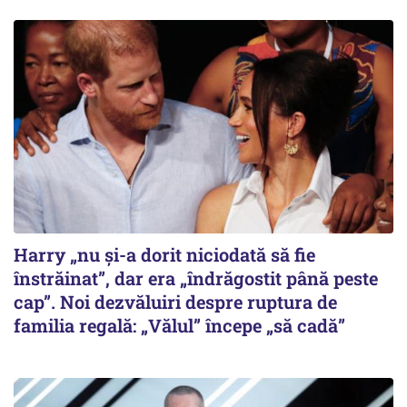
Harry „nu și-a dorit niciodată să fie
înstrăinat”, dar era „îndrăgostit până peste
cap”. Noi dezvăluiri despre ruptura de
familia regală: „Vălul” începe „să cadă”