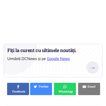
Fiți la curent cu ultimele noutăți.
Urmăriți DCNews și pe
Google News
→
Twitter
Email
Facebook
WhatsApp