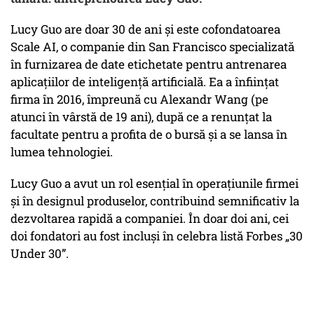
Lucy Guo are doar 30 de ani și este cofondatoarea
Scale AI, o companie din San Francisco specializată
în furnizarea de date etichetate pentru antrenarea
aplicațiilor de inteligență artificială. Ea a înființat
firma în 2016, împreună cu Alexandr Wang (pe
atunci în vârstă de 19 ani), după ce a renunțat la
facultate pentru a profita de o bursă și a se lansa în
lumea tehnologiei.
Lucy Guo a avut un rol esențial în operațiunile firmei
și în designul produselor, contribuind semnificativ la
dezvoltarea rapidă a companiei. În doar doi ani, cei
doi fondatori au fost incluși în celebra listă Forbes „30
Under 30”.