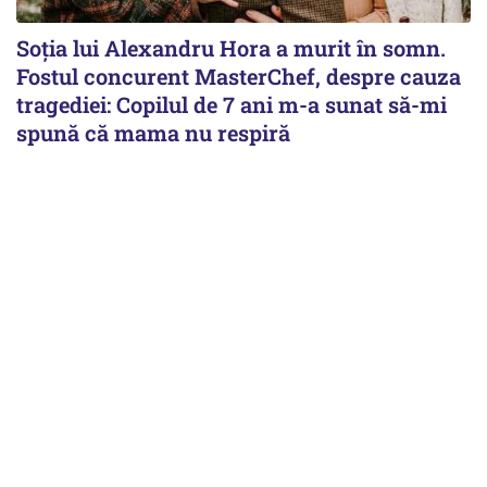
Soția lui Alexandru Hora a murit în somn.
Fostul concurent MasterChef, despre cauza
tragediei: Copilul de 7 ani m-a sunat să-mi
spună că mama nu respiră