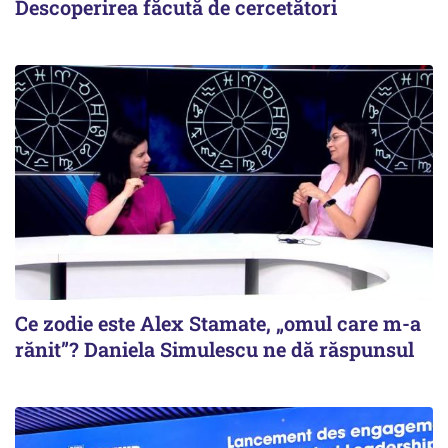
Descoperirea făcută de cercetători
Ce zodie este Alex Stamate, „omul care m-a
rănit”? Daniela Simulescu ne dă răspunsul