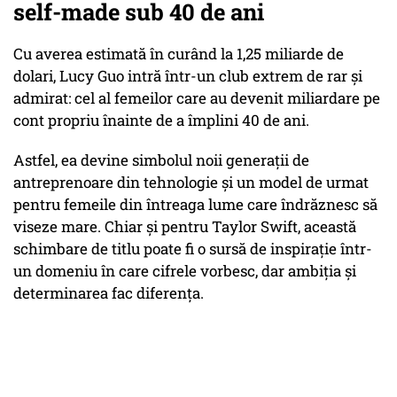
self-made sub 40 de ani
Cu averea estimată în curând la 1,25 miliarde de
dolari, Lucy Guo intră într-un club extrem de rar și
admirat: cel al femeilor care au devenit miliardare pe
cont propriu înainte de a împlini 40 de ani.
Astfel, ea devine simbolul noii generații de
antreprenoare din tehnologie și un model de urmat
pentru femeile din întreaga lume care îndrăznesc să
viseze mare. Chiar și pentru Taylor Swift, această
schimbare de titlu poate fi o sursă de inspirație într-
un domeniu în care cifrele vorbesc, dar ambiția și
determinarea fac diferența.