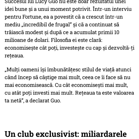
Succesul lui Lucy Guo nu este doar rezultatul unei
idei bune și a unui moment potrivit. Într-un interviu
pentru Fortune, ea a povestit că a crescut într-un
mediu „incredibil de frugal” și că a continuat să
trăiască modest și după ce a acumulat primii 10
milioane de dolari. Filosofia ei este clară:
economisește cât poți, investește cu cap și dezvoltă-ți
rețeaua.
„Mulți oameni își îmbunătățesc stilul de viață atunci
când încep să câștige mai mult, ceea ce îi face să nu
mai economisească. Cu cât economisești mai mult,
cu atât poți investi mai mult. Rețeaua ta este valoarea
ta netă”, a declarat Guo.
Un club exclusivist: miliardarele