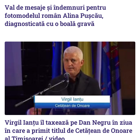
Val de mesaje și îndemnuri pentru
fotomodelul român Alina Pușcău,
diagnosticată cu o boală gravă
Virgil Ianțu îl taxează pe Dan Negru în ziua
în care a primit titlul de Cetățean de Onoare
al Timișoarei / video