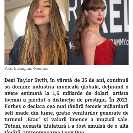
Foto: Instagram/Reuters
Deși Taylor Swift, în vârstă de 35 de ani, continuă
să domine industria muzicală globală, deținând o
avere estimată la 1,6 miliarde de dolari, artista
tocmai a pierdut o distincție de prestigiu. În 2023,
Forbes o declara cea mai tânără femeie miliardară
self-made din lume, grație veniturilor generate de
turneul „Eras” și valorii imense a muzicii sale.
Totuși, această titulatură i-a fost smulsă de o altă
tânără: antreprenoarea Lucy Guo.