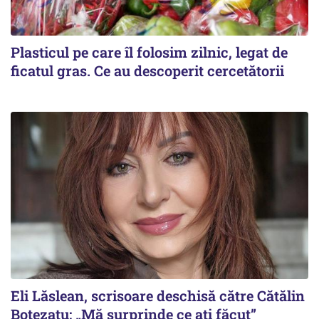
Plasticul pe care îl folosim zilnic, legat de
ficatul gras. Ce au descoperit cercetătorii
Eli Lăslean, scrisoare deschisă către Cătălin
Botezatu: „Mă surprinde ce ați făcut”