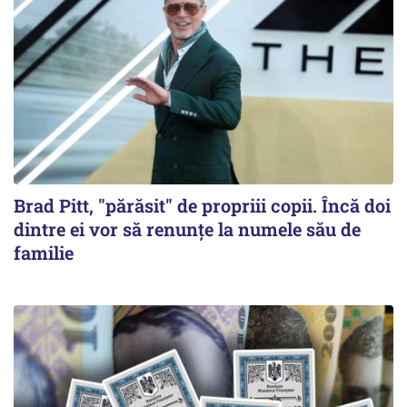
Brad Pitt, "părăsit" de propriii copii. Încă doi
dintre ei vor să renunțe la numele său de
familie