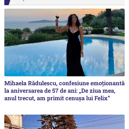
Mihaela Rădulescu, confesiune emoționantă
la aniversarea de 57 de ani: „De ziua mea,
anul trecut, am primit cenușa lui Felix”