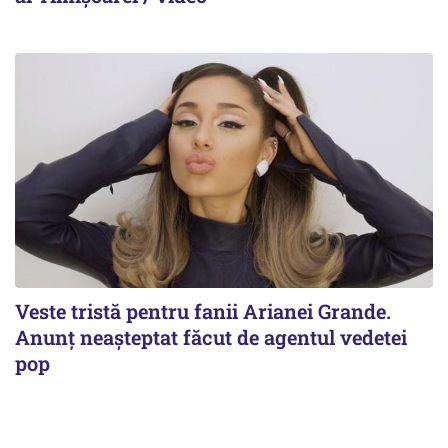
Veste tristă pentru fanii Arianei Grande.
Anunț neașteptat făcut de agentul vedetei
pop