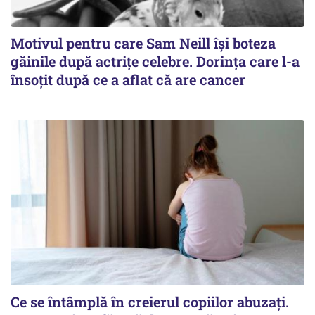
Motivul pentru care Sam Neill își boteza
găinile după actrițe celebre. Dorința care l-a
însoțit după ce a aflat că are cancer
Ce se întâmplă în creierul copiilor abuzați.