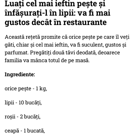
Luați cel mai ieftin pește și
înfășurați-l în lipii: va fi mai
gustos decât în restaurante
Această rețetă promite că orice pește pe care îl veți
găti, chiar și cel mai ieftin, va fi suculent, gustos și
parfumat. Pregătiți două tăvi deodată, deoarece
familia va mânca totul de pe masă.
Ingrediente:
orice pește - 1 kg,
lipii - 10 bucăți,
roșii - 2 bucăți,
ceapă - 1 bucată,