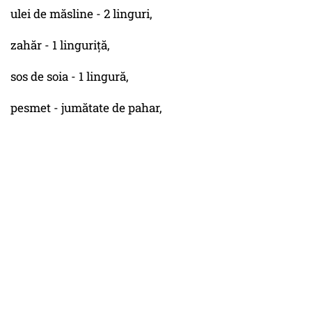
ulei de măsline - 2 linguri,
zahăr - 1 linguriță,
sos de soia - 1 lingură,
pesmet - jumătate de pahar,