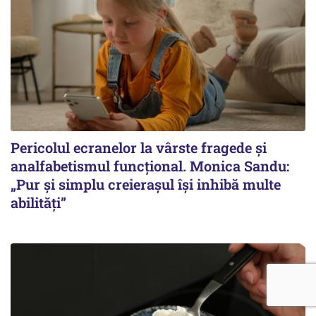
Pericolul ecranelor la vârste fragede și
analfabetismul funcțional. Monica Sandu:
„Pur și simplu creierașul își inhibă multe
abilități”