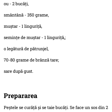
ou - 2 bucăți,
smântână - 350 grame,
muștar - 1 linguriță,
semințe de muștar - 1 linguriță,;
o legătură de pătrunjel,
70-80 grame de brânză tare;
sare după gust.
Prepararea
Peștele se curăță și se taie bucăți. Se face un sos din 2