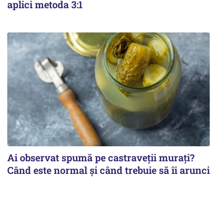
aplici metoda 3:1
Ai observat spumă pe castraveții murați?
Când este normal și când trebuie să îi arunci