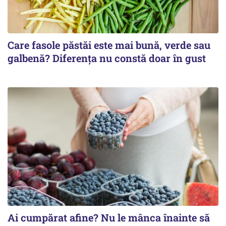
Care fasole păstăi este mai bună, verde sau
galbenă? Diferența nu constă doar în gust
Ai cumpărat afine? Nu le mânca înainte să