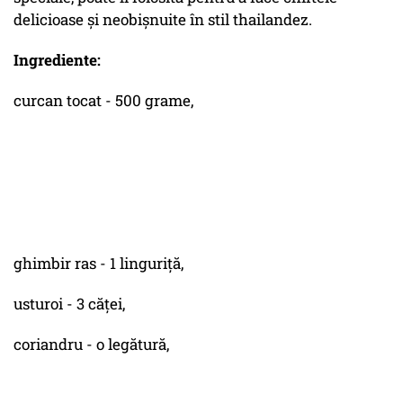
delicioase și neobișnuite în stil thailandez.
Ingrediente:
curcan tocat - 500 grame,
ghimbir ras - 1 linguriță,
usturoi - 3 căței,
coriandru - o legătură,