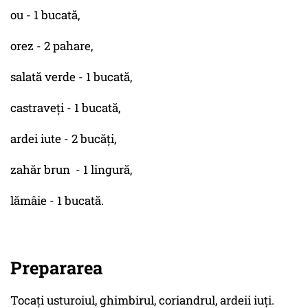
ou - 1 bucată,
orez - 2 pahare,
salată verde - 1 bucată,
castraveți - 1 bucată,
ardei iute - 2 bucăți,
zahăr brun - 1 lingură,
lămâie - 1 bucată.
Prepararea
Tocați usturoiul, ghimbirul, coriandrul, ardeii iuți.