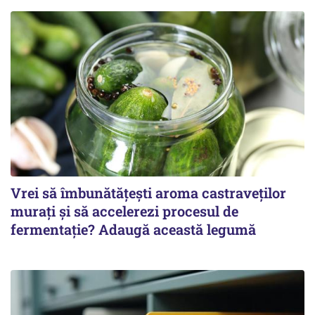
Vrei să îmbunătățești aroma castraveților
murați și să accelerezi procesul de
fermentație? Adaugă această legumă