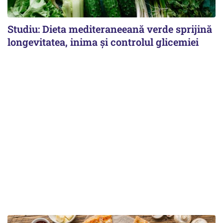
Studiu: Dieta mediteraneeană verde sprijină
longevitatea, inima și controlul glicemiei