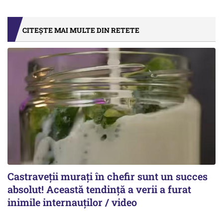
CITEȘTE MAI MULTE DIN RETETE
Castraveții murați în chefir sunt un succes
absolut! Această tendință a verii a furat
inimile internauților / video