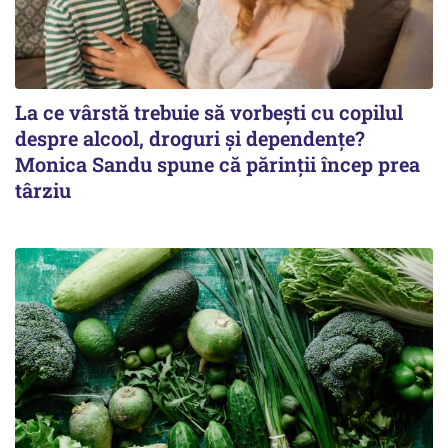
La ce vârstă trebuie să vorbești cu copilul
despre alcool, droguri și dependențe?
Monica Sandu spune că părinții încep prea
târziu