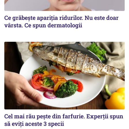
Ce grăbește apariția ridurilor. Nu este doar
vârsta. Ce spun dermatologii
Cel mai rău pește din farfurie. Experții spun
să eviți aceste 3 specii