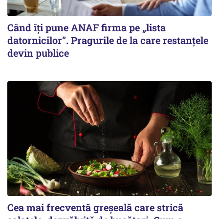
Când îți pune ANAF firma pe „lista
datornicilor”. Pragurile de la care restanțele
devin publice
Cea mai frecventă greșeală care strică