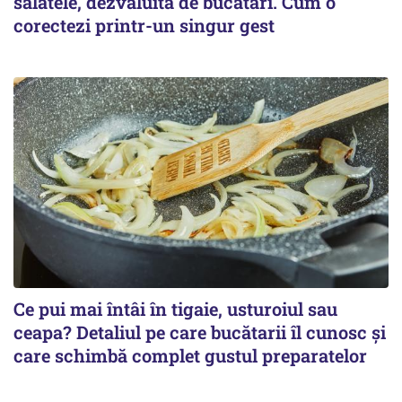
salatele, dezvăluită de bucătari. Cum o
corectezi printr-un singur gest
Ce pui mai întâi în tigaie, usturoiul sau
ceapa? Detaliul pe care bucătarii îl cunosc și
care schimbă complet gustul preparatelor