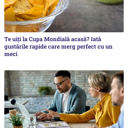
Te uiți la Cupa Mondială acasă? Iată
gustările rapide care merg perfect cu un
meci