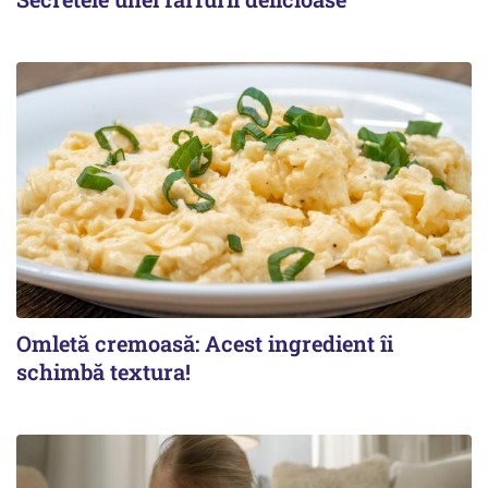
Omletă cremoasă: Acest ingredient îi
schimbă textura!