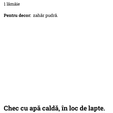
1 lămâie
Pentru decor:
zahăr pudră.
Chec cu apă caldă, în loc de lapte.