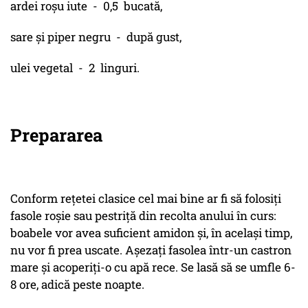
ardei roșu iute - 0,5 bucată,
sare și piper negru - după gust,
ulei vegetal - 2 linguri.
Prepararea
Conform rețetei clasice cel mai bine ar fi să folosiți
fasole roșie sau pestriță din recolta anului în curs:
boabele vor avea suficient amidon și, în același timp,
nu vor fi prea uscate. Așezați fasolea într-un castron
mare și acoperiți-o cu apă rece. Se lasă să se umfle 6-
8 ore, adică peste noapte.