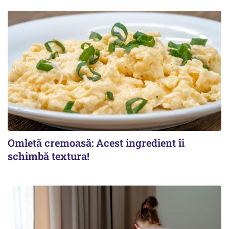
Omletă cremoasă: Acest ingredient îi
schimbă textura!