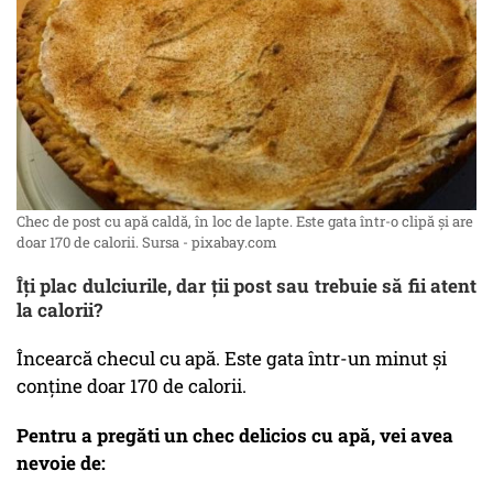
Chec de post cu apă caldă, în loc de lapte. Este gata într-o clipă și are
doar 170 de calorii. Sursa - pixabay.com
Îți plac dulciurile, dar ții post sau trebuie să fii atent
la calorii?
Încearcă checul cu apă. Este gata într-un minut și
conține doar 170 de calorii.
Pentru a pregăti un chec delicios cu apă, vei avea
nevoie de: