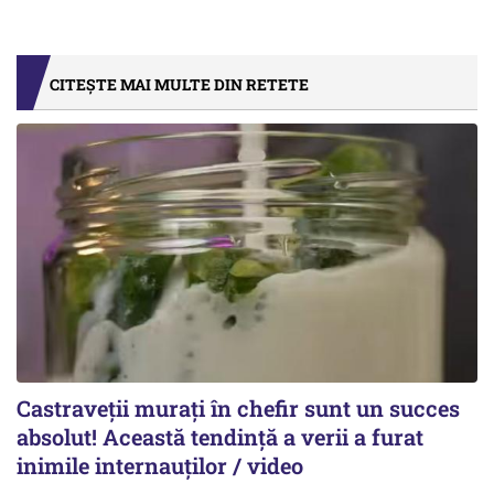
CITEȘTE MAI MULTE DIN RETETE
Castraveții murați în chefir sunt un succes
absolut! Această tendință a verii a furat
inimile internauților / video