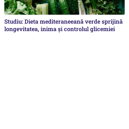
Studiu: Dieta mediteraneeană verde sprijină
longevitatea, inima și controlul glicemiei