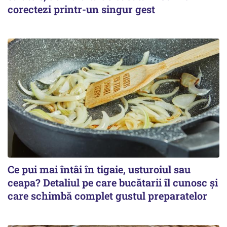
corectezi printr-un singur gest
Ce pui mai întâi în tigaie, usturoiul sau
ceapa? Detaliul pe care bucătarii îl cunosc și
care schimbă complet gustul preparatelor