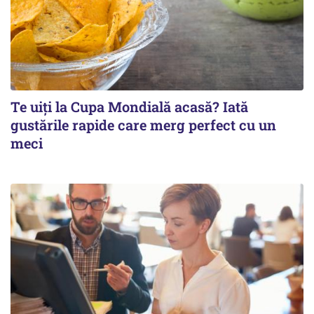
Te uiți la Cupa Mondială acasă? Iată
gustările rapide care merg perfect cu un
meci