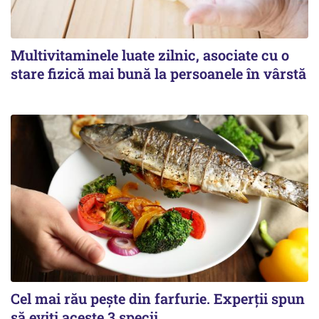
Multivitaminele luate zilnic, asociate cu o
stare fizică mai bună la persoanele în vârstă
Cel mai rău pește din farfurie. Experții spun
să eviți aceste 3 specii