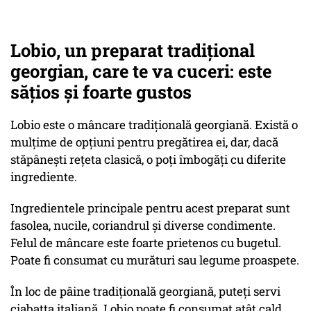
Lobio, un preparat tradițional
georgian, care te va cuceri: este
sățios și foarte gustos
Lobio este o mâncare tradițională georgiană. Există o
mulțime de opțiuni pentru pregătirea ei, dar, dacă
stăpânești rețeta clasică, o poți îmbogăți cu diferite
ingrediente.
Ingredientele principale pentru acest preparat sunt
fasolea, nucile, coriandrul și diverse condimente.
Felul de mâncare este foarte prietenos cu bugetul.
Poate fi consumat cu murături sau legume proaspete.
În loc de pâine tradițională georgiană, puteți servi
ciabatta italiană. Lobio poate fi consumat atât cald,