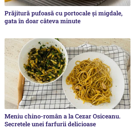
Prăjitură pufoasă cu portocale și migdale,
gata în doar câteva minute
Meniu chino-român a la Cezar Osiceanu.
Secretele unei farfurii delicioase