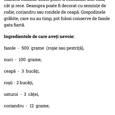
cât și rece. Deasupra poate fi decorat cu semințe de
rodie, coriandru sau rondele de ceapă. Gospodinele
grăbite, care nu au timp, pot folosi conserve de fasole
gata fiartă.
Ingredientele de care aveți nevoie:
fasole - 500 grame (roșie sau pestriță),
nuci - 100 grame,
ceapă - 3 bucăți,
roșii - 2 bucăți,
usturoi - 3 căței,
coriandru - 12 grame,