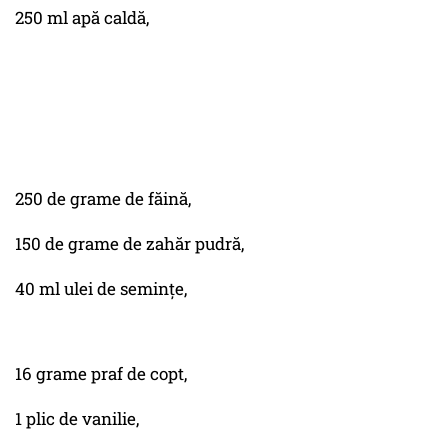
250 ml apă caldă,
250 de grame de făină,
150 de grame de zahăr pudră,
40 ml ulei de semințe,
16 grame praf de copt,
1 plic de vanilie,