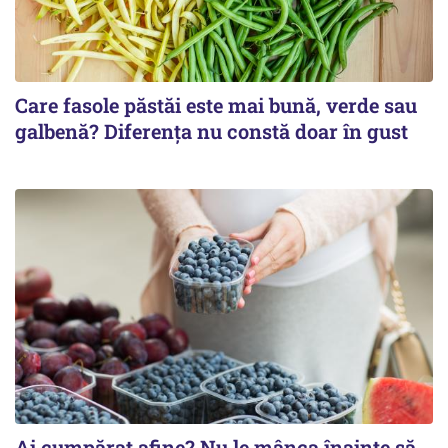
Care fasole păstăi este mai bună, verde sau
galbenă? Diferența nu constă doar în gust
Ai cumpărat afine? Nu le mânca înainte să