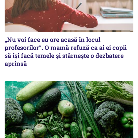
„Nu voi face eu ore acasă în locul
profesorilor”. O mamă refuză ca ai ei copii
să își facă temele și stârnește o dezbatere
aprinsă