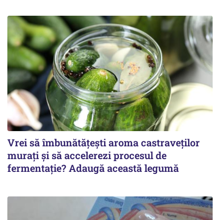
Vrei să îmbunătățești aroma castraveților
murați și să accelerezi procesul de
fermentație? Adaugă această legumă