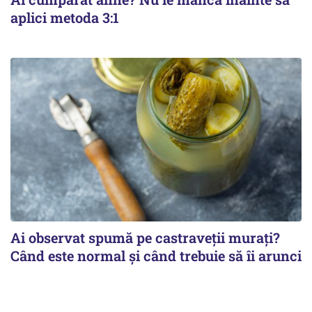
aplici metoda 3:1
Ai observat spumă pe castraveții murați?
Când este normal și când trebuie să îi arunci