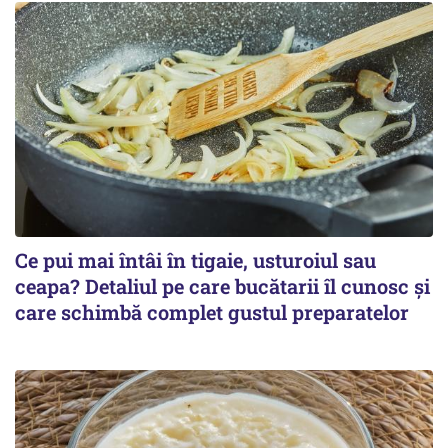
Ce pui mai întâi în tigaie, usturoiul sau
ceapa? Detaliul pe care bucătarii îl cunosc și
care schimbă complet gustul preparatelor