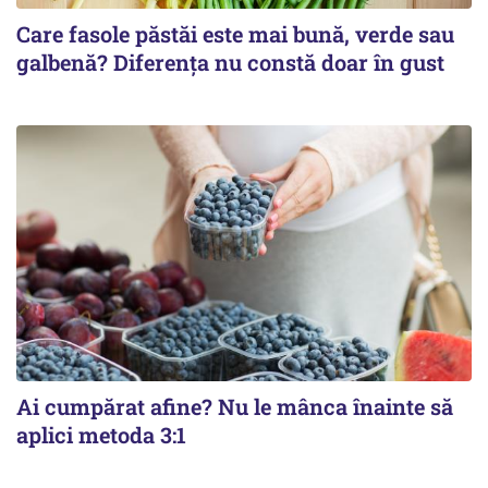
Care fasole păstăi este mai bună, verde sau
galbenă? Diferența nu constă doar în gust
Ai cumpărat afine? Nu le mânca înainte să
aplici metoda 3:1