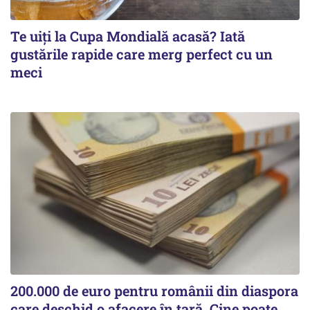
Te uiți la Cupa Mondială acasă? Iată
gustările rapide care merg perfect cu un
meci
200.000 de euro pentru românii din diaspora
care deschid o afacere în țară. Cine poate