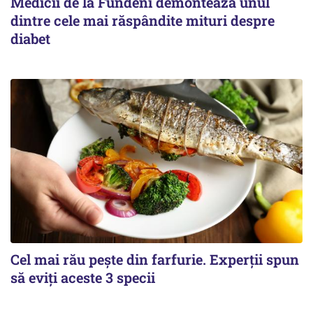
Medicii de la Fundeni demontează unul
dintre cele mai răspândite mituri despre
diabet
Cel mai rău pește din farfurie. Experții spun
să eviți aceste 3 specii