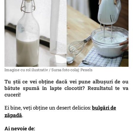
Imagine cu rol ilustrativ / Sursa foto colaj: Pexels
Tu știi ce vei obține dacă vei pune albușuri de ou
bătute spumă în lapte clocotit? Rezultatul te va
cuceri!
Ei bine, veți obține un desert delicios:
bulgări de
zăpadă
.
Ai nevoie de: