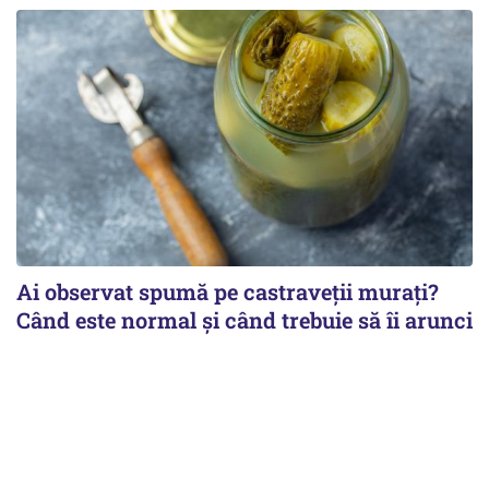
Ai observat spumă pe castraveții murați?
Când este normal și când trebuie să îi arunci