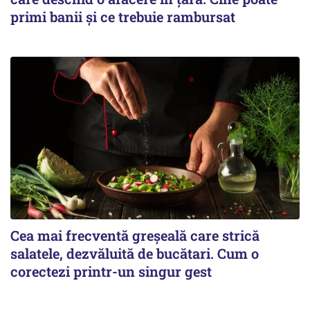
primi banii și ce trebuie rambursat
Cea mai frecventă greșeală care strică
salatele, dezvăluită de bucătari. Cum o
corectezi printr-un singur gest