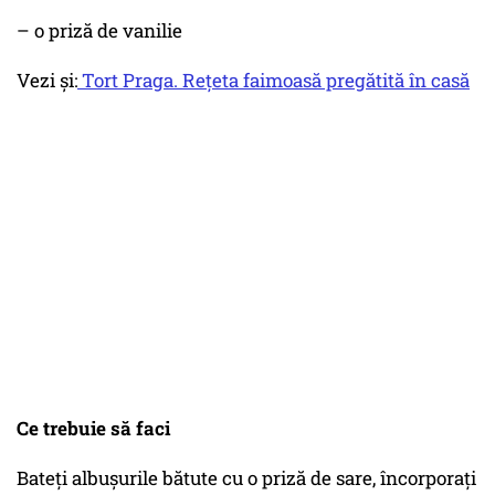
– o priză de vanilie
Vezi și:
Tort Praga. Rețeta faimoasă pregătită în casă
Ce trebuie să faci
Bateți albușurile bătute cu o priză de sare, încorporați