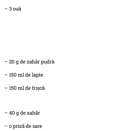
– 3 ouă
– 20 g de zahăr pudră
– 150 ml de lapte
– 150 ml de frișcă
– 40 g de zahăr
– o priză de sare