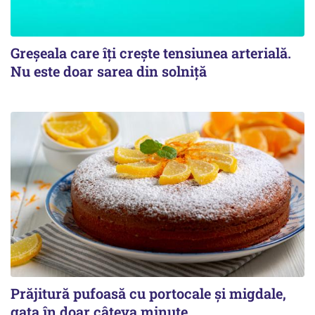
Greșeala care îți crește tensiunea arterială.
Nu este doar sarea din solniță
Prăjitură pufoasă cu portocale și migdale,
gata în doar câteva minute