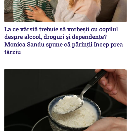
La ce vârstă trebuie să vorbești cu copilul
despre alcool, droguri și dependențe?
Monica Sandu spune că părinții încep prea
târziu