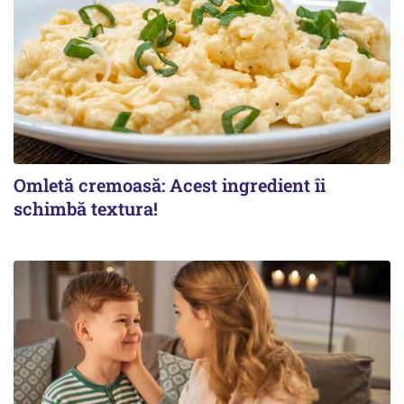
Omletă cremoasă: Acest ingredient îi
schimbă textura!