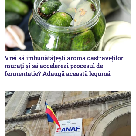
Vrei să îmbunătățești aroma castraveților
murați și să accelerezi procesul de
fermentație? Adaugă această legumă