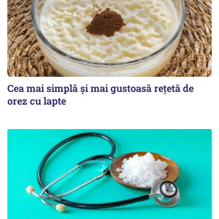
Cea mai simplă și mai gustoasă rețetă de
orez cu lapte