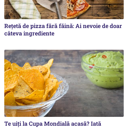
Rețetă de pizza fără făină: Ai nevoie de doar
câteva ingrediente
Te uiți la Cupa Mondială acasă? Iată