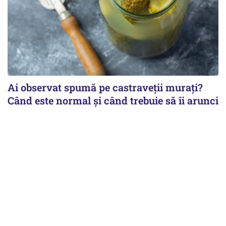
Ai observat spumă pe castraveții murați?
Când este normal și când trebuie să îi arunci