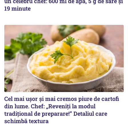
un celebru chef: 600 ml de apă, 5 g de sare și
19 minute
Cel mai ușor și mai cremos piure de cartofi
din lume. Chef: „Reveniți la modul
tradițional de preparare!” Detaliul care
schimbă textura