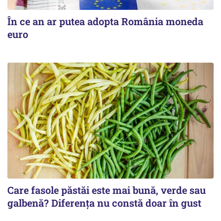
În ce an ar putea adopta România moneda
euro
Care fasole păstăi este mai bună, verde sau
galbenă? Diferența nu constă doar în gust