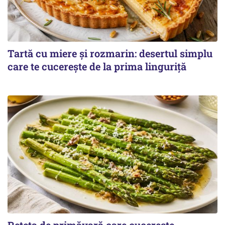
Tartă cu miere și rozmarin: desertul simplu
care te cucerește de la prima linguriță
Rețeta de primăvară care cucerește