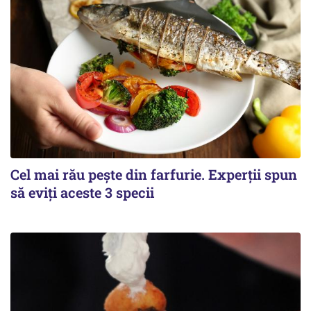
Cel mai rău pește din farfurie. Experții spun
să eviți aceste 3 specii