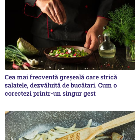
Cea mai frecventă greșeală care strică
salatele, dezvăluită de bucătari. Cum o
corectezi printr-un singur gest