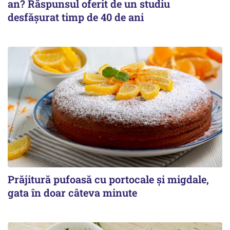
an? Răspunsul oferit de un studiu
desfășurat timp de 40 de ani
Prăjitură pufoasă cu portocale și migdale,
gata în doar câteva minute