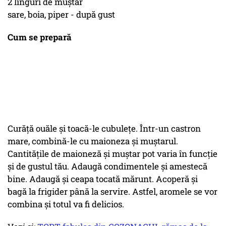
2 linguri de muștar
sare, boia, piper - după gust
Cum se prepară
Curăță ouăle și toacă-le cubulețe. Într-un castron
mare, combină-le cu maioneza și muștarul.
Cantitățile de maioneză și muștar pot varia în funcție
și de gustul tău. Adaugă condimentele și amestecă
bine. Adaugă și ceapa tocată mărunt. Acoperă și
bagă la frigider până la servire. Astfel, aromele se vor
combina și totul va fi delicios.