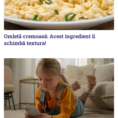
Omletă cremoasă: Acest ingredient îi
schimbă textura!