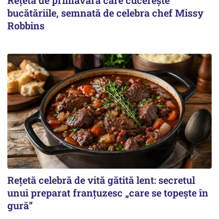
bucătăriile, semnată de celebra chef Missy
Robbins
Rețetă celebră de vită gătită lent: secretul
unui preparat franțuzesc „care se topește în
gură”