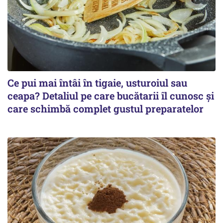
Ce pui mai întâi în tigaie, usturoiul sau
ceapa? Detaliul pe care bucătarii îl cunosc și
care schimbă complet gustul preparatelor