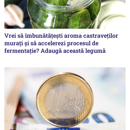
Vrei să îmbunătățești aroma castraveților
murați și să accelerezi procesul de
fermentație? Adaugă această legumă