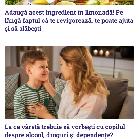
Adaugă acest ingredient în limonadă! Pe
lângă faptul că te revigorează, te poate ajuta
și să slăbești
La ce vârstă trebuie să vorbești cu copilul
despre alcool, droguri și dependențe?