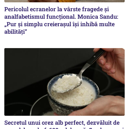
Pericolul ecranelor la vârste fragede și
analfabetismul funcțional. Monica Sandu:
„Pur și simplu creierașul își inhibă multe
abilități”
Secretul unui orez alb perfect, dezvăluit de