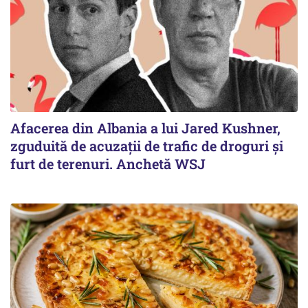
Afacerea din Albania a lui Jared Kushner,
zguduită de acuzații de trafic de droguri și
furt de terenuri. Anchetă WSJ