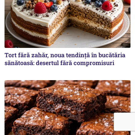
Tort fără zahăr, noua tendință în bucătăria
sănătoasă: desertul fără compromisuri