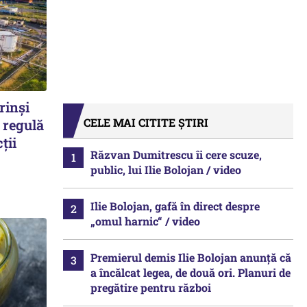
rinși
CELE MAI CITITE ȘTIRI
 regulă
ții
Răzvan Dumitrescu îi cere scuze,
public, lui Ilie Bolojan / video
Ilie Bolojan, gafă în direct despre
„omul harnic“ / video
Premierul demis Ilie Bolojan anunță că
a încălcat legea, de două ori. Planuri de
pregătire pentru război