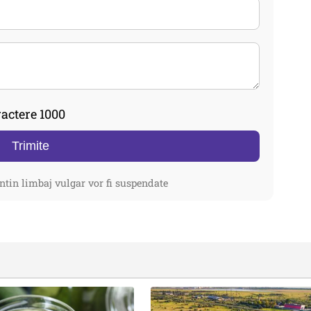
actere 1000
Trimite
ntin limbaj vulgar vor fi suspendate