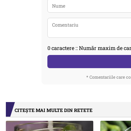
0
caractere :: Număr maxim de car
* Comentariile care co
CITEȘTE MAI MULTE DIN RETETE