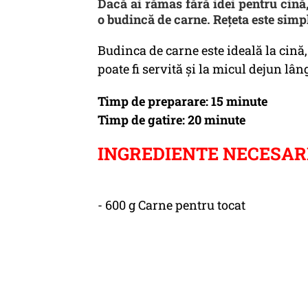
Dacă ai rămas fără idei pentru cină,
o budincă de carne. Rețeta este simpl
Budinca de carne este ideală la cină, 
poate fi servită și la micul dejun lân
Timp de preparare: 15 minute
Timp de gatire: 20 minute
INGREDIENTE NECESAR
- 600 g Carne pentru tocat