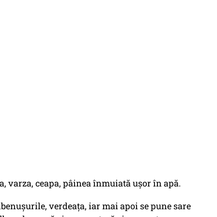
ea, varza, ceapa, pâinea înmuiată ușor în apă.
benușurile, verdeața, iar mai apoi se pune sare