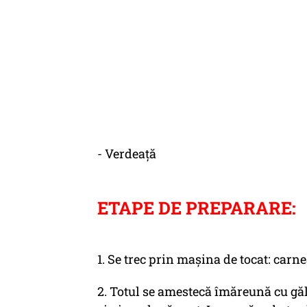
- Verdeață
ETAPE DE PREPARARE:
1. Se trec prin mașina de tocat: carn
2. Totul se amestecă îmăreună cu găl