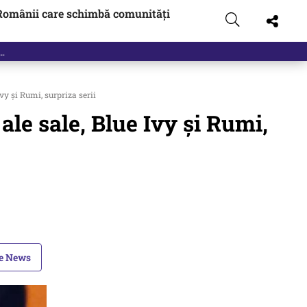
Românii care schimbă comunități
vy și Rumi, surpriza serii
ale sale, Blue Ivy și Rumi,
le News