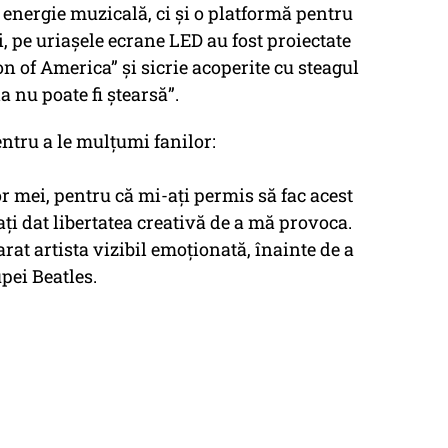
 energie muzicală, ci și o platformă pentru
, pe uriașele ecrane LED au fost proiectate
 of America” și sicrie acoperite cu steagul
a nu poate fi ștearsă”.
entru a le mulțumi fanilor:
 mei, pentru că mi-ați permis să fac acest
i dat libertatea creativă de a mă provoca.
rat artista vizibil emoționată, înainte de a
upei Beatles.