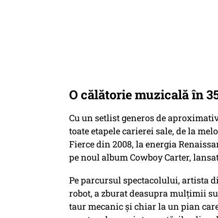
O călătorie muzicală în 3
Cu un setlist generos de aproximativ
toate etapele carierei sale, de la m
Fierce din 2008, la energia Renaissa
pe noul album Cowboy Carter, lansat
Pe parcursul spectacolului, artista 
robot, a zburat deasupra mulțimii su
taur mecanic și chiar la un pian care