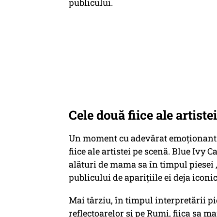
publicului.
Cele două fiice ale artiste
Un moment cu adevărat emoționant ș
fiice ale artistei pe scenă. Blue Ivy C
alături de mama sa în timpul piesei
publicului de aparițiile ei deja iconi
Mai târziu, în timpul interpretării p
reflectoarelor și pe Rumi, fiica sa m