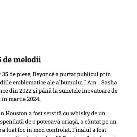
5 de melodii
 35 de piese, Beyoncé a purtat publicul prin
elodiile emblematice ale albumului I Am… Sasha
nce din 2022 și până la sunetele inovatoare de
 în martie 2024.
din Houston a fost servită cu whisky de un
spendată de o potcoavă uriașă, a cântat pe un
 a luat foc în mod controlat. Finalul a fost