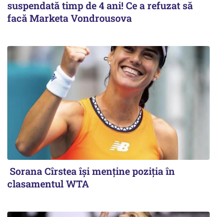
suspendată timp de 4 ani! Ce a refuzat să
facă Marketa Vondrousova
Sorana Cîrstea își menține poziția în
clasamentul WTA