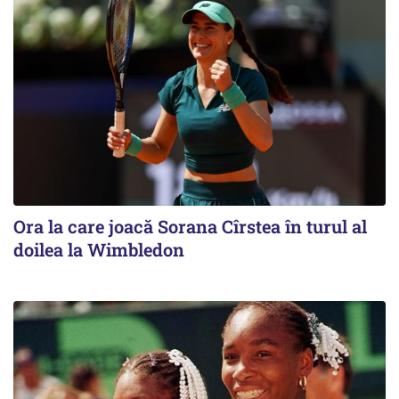
Ora la care joacă Sorana Cîrstea în turul al
doilea la Wimbledon