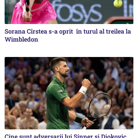
Sorana Cîrstea s-a oprit în turul al treilea la
Wimbledon
Cine sunt adversarii lui Sinner şi Djokovic