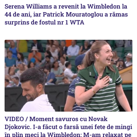
Serena Williams a revenit la Wimbledon la
44 de ani, iar Patrick Mouratoglou a rămas
surprins de fostul nr 1 WTA
VIDEO / Moment savuros cu Novak
Djokovic. I-a făcut o farsă unei fete de mingi
în plin meci la Wimbledon: M-am relaxat pe