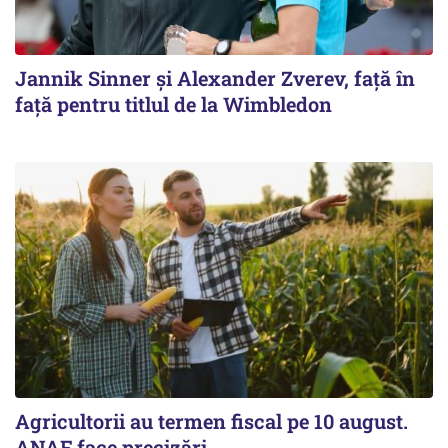
Jannik Sinner și Alexander Zverev, față în
față pentru titlul de la Wimbledon
Agricultorii au termen fiscal pe 10 august.
ANAF face precizări