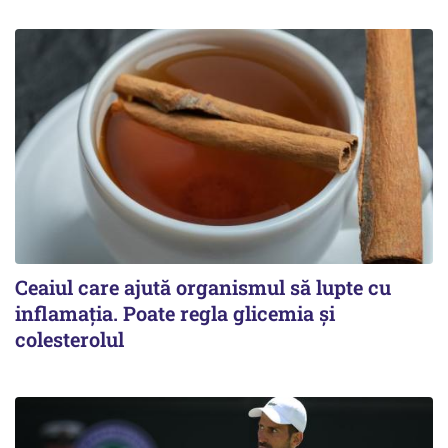
Ceaiul care ajută organismul să lupte cu
inflamația. Poate regla glicemia și
colesterolul