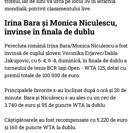
trofeul, iar de luni va urca pe locul 39 în ierarhia
mondială, potrivit clasamentului live.
Irina Bara și Monica Niculescu,
învinse în finala de dublu
Perechea română Irina Bara/Monica Niculescu a fost
învinsă de cuplul sloven Veronika Erjavec/Dalila
Jakupovic, cu 6-4, 6-4, duminică, în finala de dublu a
turneului de tenis BCR Iaşi Open - WTA 125, dotat cu
premii totale de 100.000 de euro.
Principalele favorite s-au înclinat după o oră și 20 de
minute. Bara și Niculescu s-au ales cu un cec de
3.740 de euro și 95 de puncte WTA la dublu.
Câștigătoarele au fost recompensate cu 5.220 de euro
și 160 de puncte WTA la dublu.