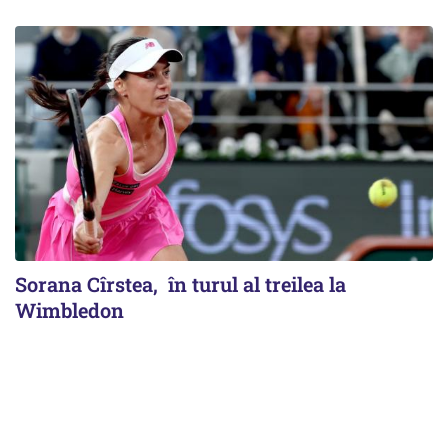
Sorana Cîrstea, în turul al treilea la
Wimbledon