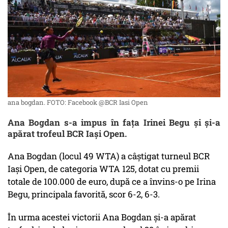
ana bogdan. FOTO: Facebook @BCR Iasi Open
Ana Bogdan s-a impus în fața Irinei Begu și și-a
apărat trofeul BCR Iași Open.
Ana Bogdan (locul 49 WTA) a câștigat turneul BCR
Iași Open, de categoria WTA 125, dotat cu premii
totale de 100.000 de euro, după ce a învins-o pe Irina
Begu, principala favorită, scor 6-2, 6-3.
În urma acestei victorii Ana Bogdan și-a apărat