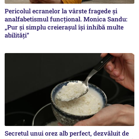
Pericolul ecranelor la vârste fragede și
analfabetismul funcțional. Monica Sandu:
„Pur și simplu creierașul își inhibă multe
abilități”
Secretul unui orez alb perfect, dezvăluit de