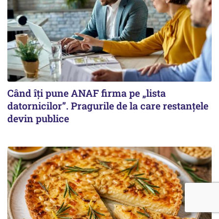
Când îți pune ANAF firma pe „lista
datornicilor”. Pragurile de la care restanțele
devin publice