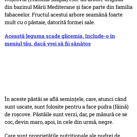
din bazinul Mării Mediterane și face parte din familia
fabaceelor. Fructul acestui arbore seamănă foarte
mult cu o păstaie, datorită formei sale.
Această leguma scade glicemia. Include-o în
meniul tău, dacă vrei să fii sănătos
În aceste păstăi se află semințele, care, atunci când
sunt uscate, sunt folosite pentru a face pudra (făină)
de roșcove. Păstăile sunt verzi, dar, pe măsură ce se
coc, devin maro, apoi, în cele din urmă, negre.
Care sunt proprietățile nutriționale ale pudrei de