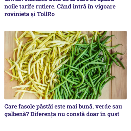
noile tarife rutiere. Când intră în vigoare
rovinieta și TollRo
Care fasole păstăi este mai bună, verde sau
galbenă? Diferența nu constă doar în gust