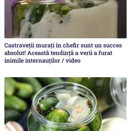
Castraveții murați în chefir sunt un succes
absolut! Această tendință a verii a furat
inimile internauților / video