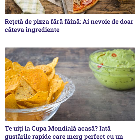
Rețetă de pizza fără făină: Ai nevoie de doar
câteva ingrediente
Te uiți la Cupa Mondială acasă? Iată
gustările rapide care merg perfect cu un