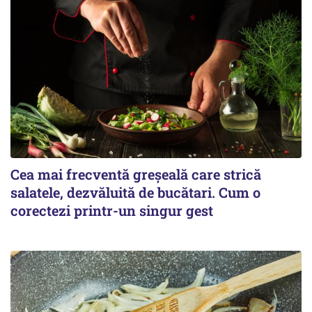
Cea mai frecventă greșeală care strică
salatele, dezvăluită de bucătari. Cum o
corectezi printr-un singur gest