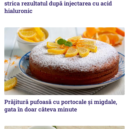
strica rezultatul după injectarea cu acid
hialuronic
Prăjitură pufoasă cu portocale și migdale,
gata în doar câteva minute