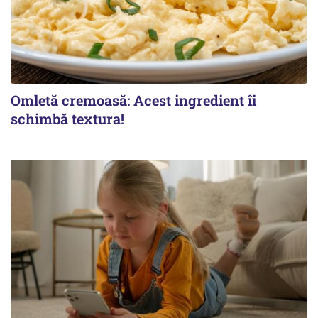
Omletă cremoasă: Acest ingredient îi
schimbă textura!