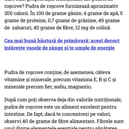
roșcove? Pudra de roșcove furnizează aproximativ
200 calorii. În 100 de grame găsim: 4 grame de apă, 5
grame de proteine, 0,7 grame de grăsime, 49 grame
de zaharuri, 40 grame de fibre, 12 mg de colină.
Cea mai bună băutură de primăvară: acest decoct
întărește vasele de sânge și te umple de energie
Pudra de roșcove conține, de asemenea, câteva
vitamine și minerale, precum vitamina E, B și C și
minerale precum fier, sodiu, magneziu.
După cum poți observa deja din valorile nutriționale,
pudra de roșcove este un aliment excelent pentru
intestine. De fapt, dacă te concentrezi pe valori,
observi 40 de grame de fibre alimentare. Fibrele sunt
unul dintre elementele esențiale pentru sănătatea