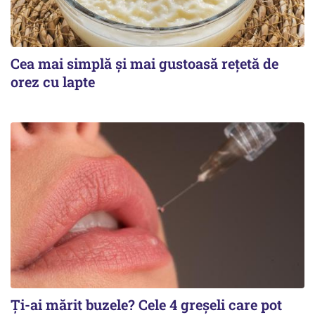
Cea mai simplă și mai gustoasă rețetă de
orez cu lapte
Ți-ai mărit buzele? Cele 4 greșeli care pot