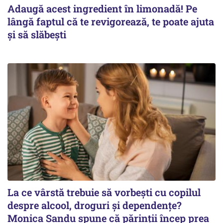
Adaugă acest ingredient în limonadă! Pe
lângă faptul că te revigorează, te poate ajuta
și să slăbești
La ce vârstă trebuie să vorbești cu copilul
despre alcool, droguri și dependențe?
Monica Sandu spune că părinții încep prea