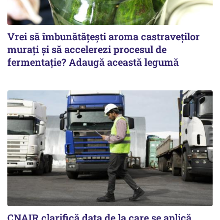
Vrei să îmbunătățești aroma castraveților
murați și să accelerezi procesul de
fermentație? Adaugă această legumă
CNAIR clarifică data de la care se aplică