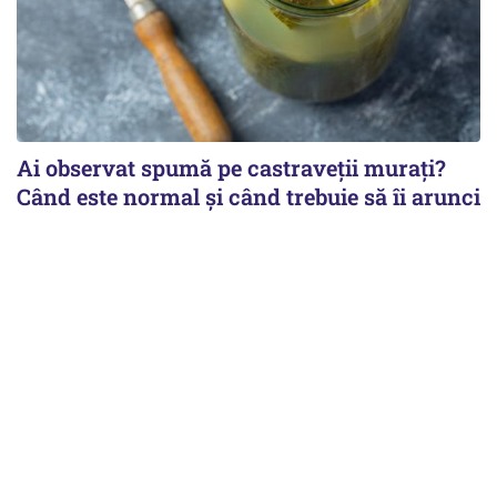
Ai observat spumă pe castraveții murați?
Când este normal și când trebuie să îi arunci