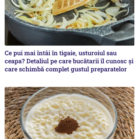
Ce pui mai întâi în tigaie, usturoiul sau
ceapa? Detaliul pe care bucătarii îl cunosc și
care schimbă complet gustul preparatelor