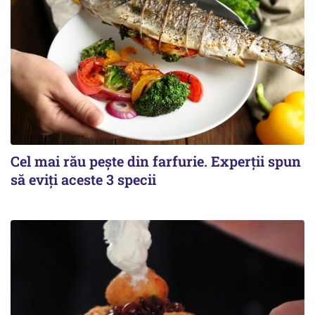
Cel mai rău pește din farfurie. Experții spun
să eviți aceste 3 specii