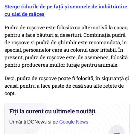
Șterge ridurile de pe față și semnele de îmbătrânire
cu ulei de măceș
Pudra de roșcove este folosită ca alternativă la cacao,
pentru a face băuturi și deserturi. Combinația pudră
de roșcove și pudră de ghimbir este recomandată, în
special, persoanelor care au colonul ușor iritabil. În
prezent, pudra de roșcove este, de asemenea, folosită
pentru producerea multor furaje pentru animale.
Deci, pudra de roșcove poate fi folosită, în siguranță și
acasă, pentru a face paste de casă sau alte rețete de
copt.
Fiți la curent cu ultimele noutăți.
Urmăriți DCNews și pe
Google News
→