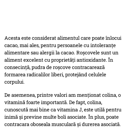
Acesta este considerat alimentul care poate înlocui
cacao, mai ales, pentru persoanele cu intoleranțe
alimentare sau alergii la cacao. Roșcovele sunt un
aliment excelent cu proprietăți antioxidante. În
consecință, pudra de roșcove contracarează
formarea radicalilor liberi, protejând celulele
corpului.
De asemenea, printre valori am menționat colina, o
vitamină foarte importantă. De fapt, colina,
cunoscută mai bine ca vitamina J, este utilă pentru
inimă și previne multe boli asociate. În plus, poate
contracara oboseala musculară și durerea asociată.