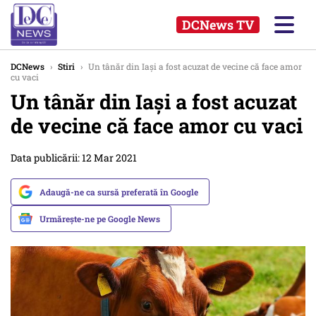
DCNews TV
DCNews
›
Stiri
›
Un tânăr din Iași a fost acuzat de vecine că face amor
cu vaci
Un tânăr din Iași a fost acuzat
de vecine că face amor cu vaci
Data publicării: 12 Mar 2021
Adaugă-ne ca sursă preferată în Google
Urmărește-ne pe Google News