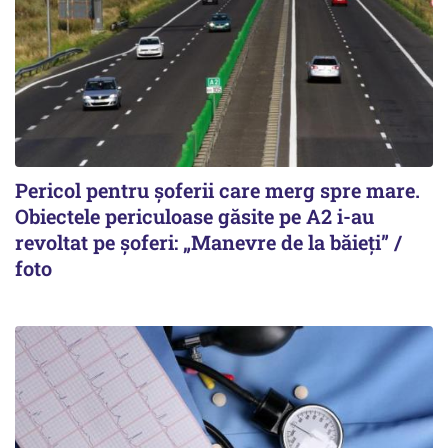
Pericol pentru șoferii care merg spre mare.
Obiectele periculoase găsite pe A2 i-au
revoltat pe șoferi: „Manevre de la băieți” /
foto