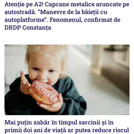
Atenție pe A2! Capcane metalice aruncate pe
autostradă. ”Manevre de la băieții cu
autoplatforme”. Fenomenul, confirmat de
DRDP Constanța
Mai puțin zahăr în timpul sarcinii și în
primii doi ani de viață ar putea reduce riscul