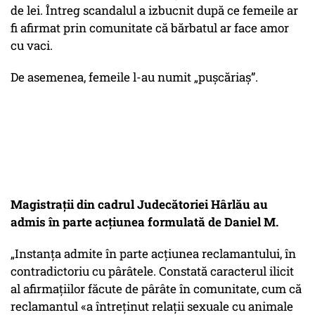
de lei. Întreg scandalul a izbucnit după ce femeile ar
fi afirmat prin comunitate că bărbatul ar face amor
cu vaci.
De asemenea, femeile l-au numit „pușcăriaș”.
Magistrații din cadrul Judecătoriei Hârlău au
admis în parte acțiunea formulată de Daniel M.
„Instanța admite în parte acțiunea reclamantului, în
contradictoriu cu pârâtele. Constată caracterul ilicit
al afirmațiilor făcute de pârâte în comunitate, cum că
reclamantul «a întreținut relații sexuale cu animale