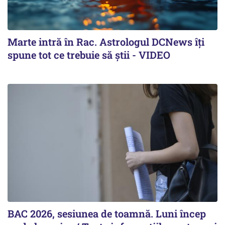
Marte intră în Rac. Astrologul DCNews îți
spune tot ce trebuie să știi - VIDEO
BAC 2026, sesiunea de toamnă. Luni încep