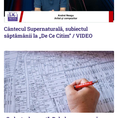
Cântecul Supernaturală, subiectul
săptămânii la „De Ce Citim” / VIDEO