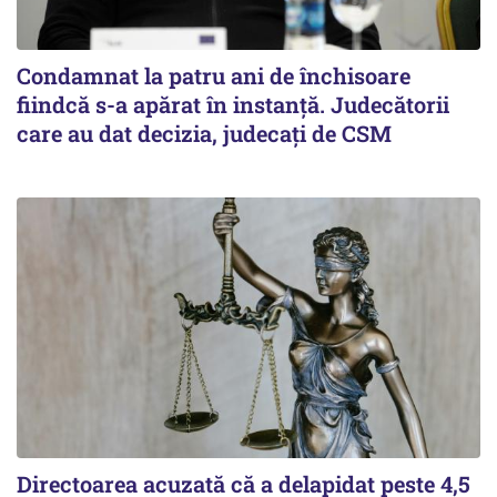
Condamnat la patru ani de închisoare
fiindcă s-a apărat în instanță. Judecătorii
care au dat decizia, judecați de CSM
Directoarea acuzată că a delapidat peste 4,5