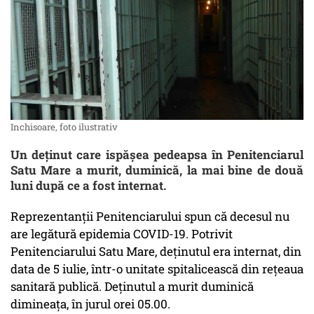
Inchisoare, foto ilustrativ
Un deținut care ispășea pedeapsa în Penitenciarul
Satu Mare a murit, duminică, la mai bine de două
luni după ce a fost internat.
Reprezentanții Penitenciarului spun că decesul nu
are legătură epidemia COVID-19. Potrivit
Penitenciarului Satu Mare, deținutul era internat, din
data de 5 iulie, într-o unitate spitalicească din rețeaua
sanitară publică. Deținutul a murit duminică
dimineața, în jurul orei 05.00.