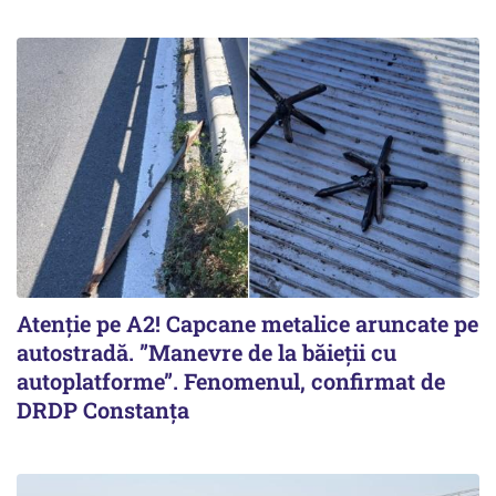
Atenție pe A2! Capcane metalice aruncate pe
autostradă. ”Manevre de la băieții cu
autoplatforme”. Fenomenul, confirmat de
DRDP Constanța