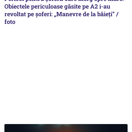
Obiectele periculoase găsite pe A2 i-au
revoltat pe șoferi: „Manevre de la băieți” /
foto