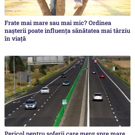
Frate mai mare sau mai mic? Ordinea
nașterii poate influența sănătatea mai târziu
în viață
Pericol pentru șoferii care merg spre mare.