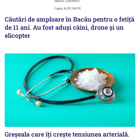
Căutări de amploare în Bacău pentru o fetiță
de 11 ani. Au fost aduși câini, drone și un
elicopter
Greșeala care îți crește tensiunea arterială.