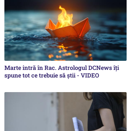
Marte intră în Rac. Astrologul DCNews îți
spune tot ce trebuie să știi - VIDEO