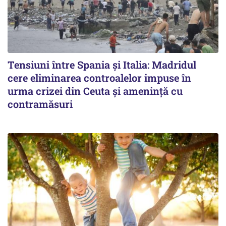
Tensiuni între Spania și Italia: Madridul
cere eliminarea controalelor impuse în
urma crizei din Ceuta și amenință cu
contramăsuri