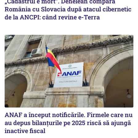
„Cadastrul e mort”. Dehelean compară
România cu Slovacia după atacul cibernetic
de la ANCPI: când revine e-Terra
ANAF a început notificările. Firmele care nu
au depus bilanțurile pe 2025 riscă să ajungă
inactive fiscal