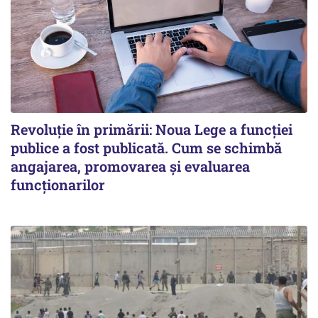
Revoluție în primării: Noua Lege a funcției
publice a fost publicată. Cum se schimbă
angajarea, promovarea și evaluarea
funcționarilor