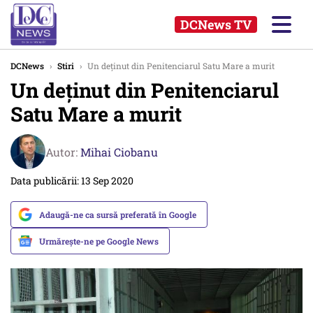
DCNews TV
DCNews
›
Stiri
›
Un deținut din Penitenciarul Satu Mare a murit
Un deținut din Penitenciarul
Satu Mare a murit
Autor:
Mihai Ciobanu
Data publicării: 13 Sep 2020
Adaugă-ne ca sursă preferată în Google
Urmărește-ne pe Google News