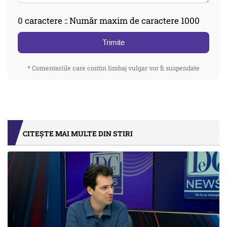
0
caractere :: Număr maxim de caractere 1000
Trimite
* Comentariile care contin limbaj vulgar vor fi suspendate
CITEȘTE MAI MULTE DIN STIRI