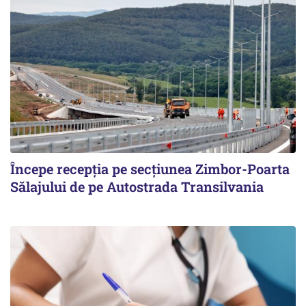
Începe recepţia pe secţiunea Zimbor-Poarta
Sălajului de pe Autostrada Transilvania