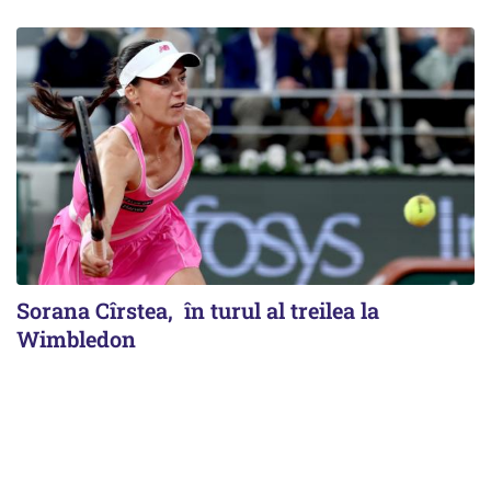
Sorana Cîrstea, în turul al treilea la
Wimbledon