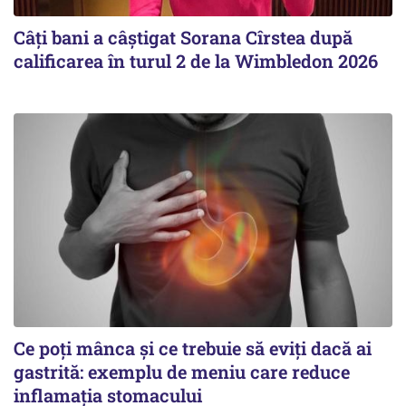
Câți bani a câștigat Sorana Cîrstea după
calificarea în turul 2 de la Wimbledon 2026
Ce poți mânca și ce trebuie să eviți dacă ai
gastrită: exemplu de meniu care reduce
inflamația stomacului