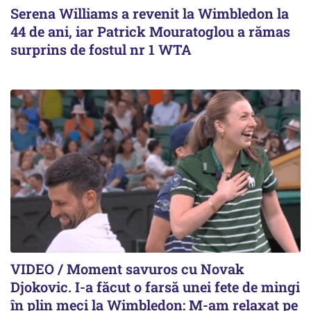
Serena Williams a revenit la Wimbledon la
44 de ani, iar Patrick Mouratoglou a rămas
surprins de fostul nr 1 WTA
VIDEO / Moment savuros cu Novak
Djokovic. I-a făcut o farsă unei fete de mingi
în plin meci la Wimbledon: M-am relaxat pe