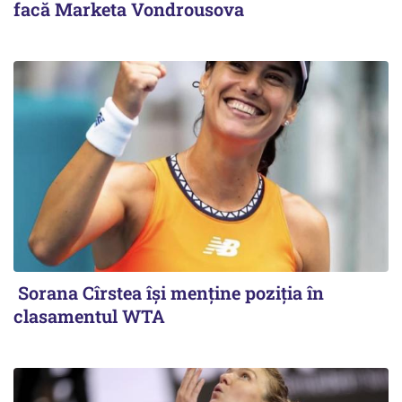
facă Marketa Vondrousova
Sorana Cîrstea își menține poziția în
clasamentul WTA