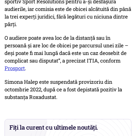
sportiv Sport Resolutions pentru a-și desfășura
audierile, iar comisia este de obicei alcătuită din până
la trei experți juridici, fără legături cu niciuna dintre
părți.
O audiere poate avea loc de la distanță sau în
persoană și are loc de obicei pe parcursul unei zile –
deși poate fi mai lungă dacă este un caz deosebit de
complicat sau disputat”, a precizat ITIA, conform
Prosport
.
Simona Halep este suspendată provizoriu din
octombrie 2022, după ce a fost depistată pozitiv la
substanţa Roxadustat.
Fiți la curent cu ultimele noutăți.