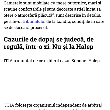
Camerele sunt mobilate cu mese puternice, mari și
scaune confortabile și sunt decorate astfel încât să
ofere o atmosferă plăcută”, sunt descrise în detaliu,
pe site-ul
tribunalului
de la Londra, condițiile în care
se desfășoară procesul.
Cazurile de dopaj se judecă, de
regulă, într-o zi. Nu şi la Halep
ITIA a anunţat de ce e diferit cazul Simonei Halep.
"ITIA folosește organismul independent de arbitraj