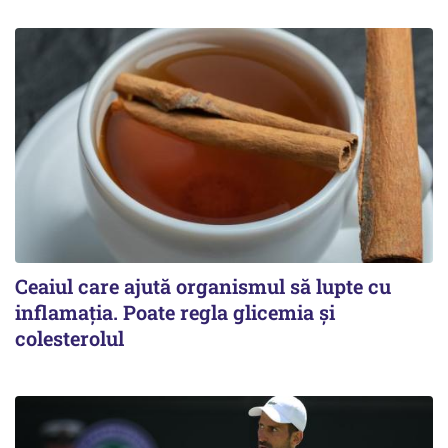
Ceaiul care ajută organismul să lupte cu
inflamația. Poate regla glicemia și
colesterolul