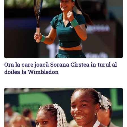
Ora la care joacă Sorana Cîrstea în turul al
doilea la Wimbledon