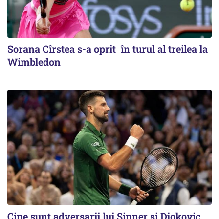
Sorana Cîrstea s-a oprit în turul al treilea la
Wimbledon
Cine sunt adversarii lui Sinner şi Djokovic