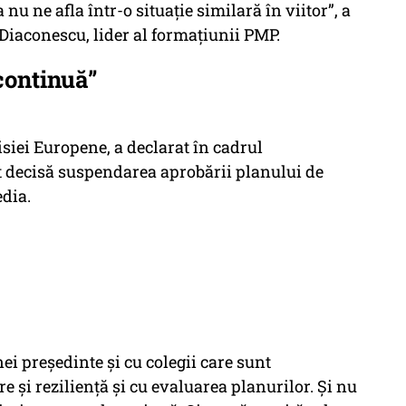
nu ne afla într-o situație similară în viitor”, a
Diaconescu, lider al formațiunii PMP.
continuă”
siei Europene, a declarat în cadrul
 decisă suspendarea aprobării planului de
edia.
i președinte și cu colegii care sunt
e și reziliență și cu evaluarea planurilor. Și nu