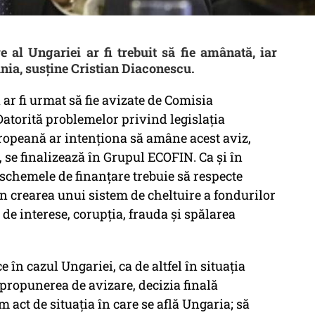
 al Ungariei ar fi trebuit să fie amânată, iar
ânia, susține Cristian Diaconescu.
r fi urmat să fie avizate de Comisia
Datorită problemelor privind legislația
ropeană ar intenționa să amâne acest aviz,
 se finalizează în Grupul ECOFIN. Ca și în
 schemele de finanțare trebuie să respecte
n crearea unui sistem de cheltuire a fondurilor
 de interese, corupția, frauda și spălarea
în cazul Ungariei, ca de altfel în situația
propunerea de avizare, decizia finală
act de situația în care se află Ungaria; să