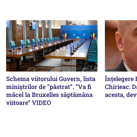
Schema viitorului Guvern, lista
Înțelegere 
miniștrilor de ”păstrat”. ”Va fi
Chirieac: D
măcel la Bruxelles săptămâna
acesta, dev
viitoare” VIDEO