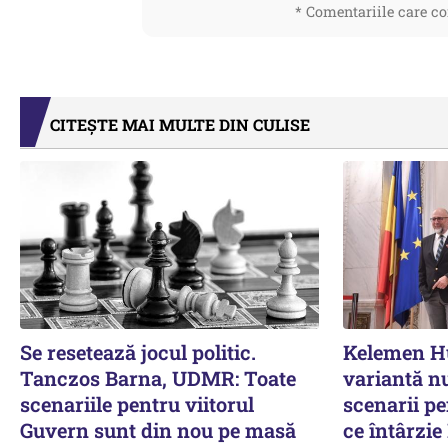
* Comentariile care co
CITEȘTE MAI MULTE DIN CULISE
Se resetează jocul politic.
Kelemen Hu
Tanczos Barna, UDMR: Toate
variantă nu
scenariile pentru viitorul
scenarii p
Guvern sunt din nou pe masă
ce întârzi