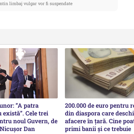
ntin limbaj vulgar vor fi suspendate
nor: ”A patra
200.000 de euro pentru 
 există”. Cele trei
din diaspora care deschi
entru noul Guvern, de
afacere în țară. Cine poa
e Nicușor Dan
primi banii și ce trebuie