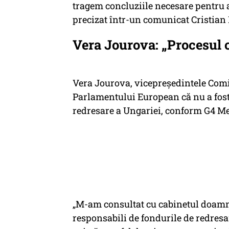
tragem concluziile necesare pentru a 
precizat într-un comunicat Cristian 
Vera Jourova: „Procesul 
Vera Jourova, vicepreședintele Comi
Parlamentului European că nu a fost
redresare a Ungariei, conform G4 M
„M-am consultat cu cabinetul doamne
responsabili de fondurile de redresar