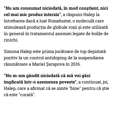
"Nu am consumat niciodată, în mod conştient, nici
cel mai mic produs interzis"
, a răspuns Halep la
întrebarea dacă a luat Roxadustat, o moleculă care
stimulează producţia de globule roşii şi este utilizată
în general în tratamentul anemiei legate de bolile de
rinichi.
Simona Halep este prima jucătoare de top depistată
pozitiv la un control antidoping de la suspendarea
răsunătoare a Mariei Şarapova în 2016.
"Nu m-am gândit niciodată că mă voi găsi
implicată într-o asemenea poveste"
, a continuat, joi,
Halep, care a afirmat că se simte "bine" pentru că ştie
că este "curată".