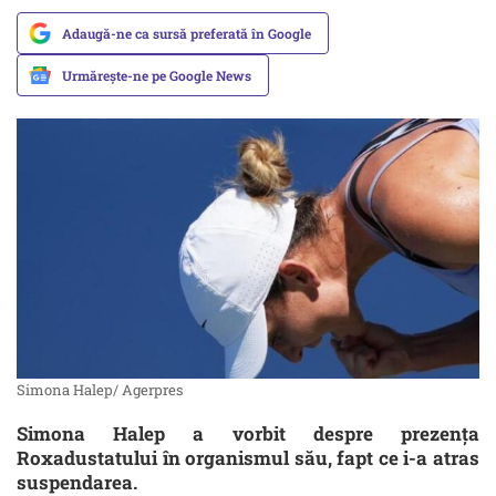
Adaugă-ne ca sursă preferată în Google
Urmărește-ne pe Google News
Simona Halep/ Agerpres
Simona Halep a vorbit despre prezența
Roxadustatului în organismul său, fapt ce i-a atras
suspendarea.