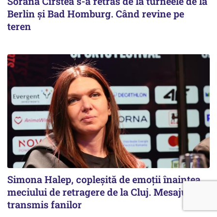
Sorana Cîrstea s-a retras de la turneele de la
Berlin și Bad Homburg. Când revine pe
teren
Simona Halep, copleșită de emoții înaintea
meciului de retragere de la Cluj. Mesajul
transmis fanilor