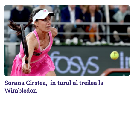
Sorana Cîrstea, în turul al treilea la
Wimbledon