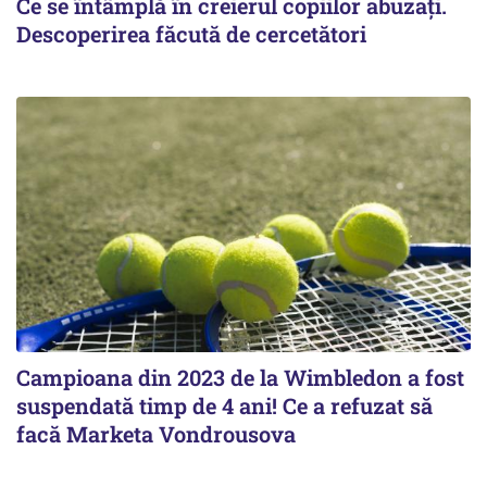
Ce se întâmplă în creierul copiilor abuzați.
Descoperirea făcută de cercetători
Campioana din 2023 de la Wimbledon a fost
suspendată timp de 4 ani! Ce a refuzat să
facă Marketa Vondrousova