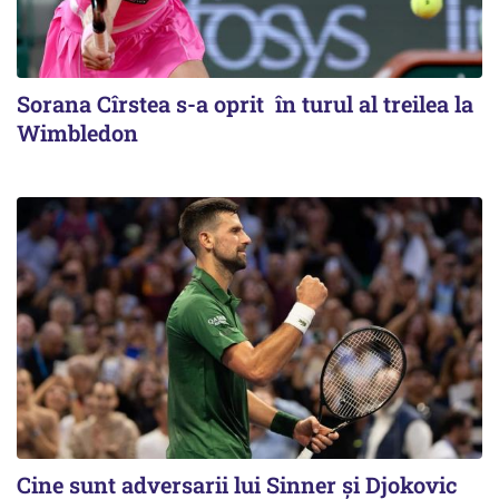
Sorana Cîrstea s-a oprit în turul al treilea la
Wimbledon
Cine sunt adversarii lui Sinner şi Djokovic