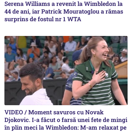
Serena Williams a revenit la Wimbledon la
44 de ani, iar Patrick Mouratoglou a rămas
surprins de fostul nr 1 WTA
VIDEO / Moment savuros cu Novak
Djokovic. I-a făcut o farsă unei fete de mingi
în plin meci la Wimbledon: M-am relaxat pe