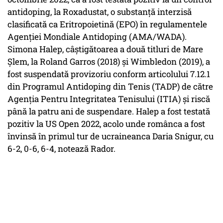
antidoping, la Roxadustat, o substanţă interzisă
clasificată ca Eritropoietină (EPO) în regulamentele
Agenţiei Mondiale Antidoping (AMA/WADA).
Simona Halep, câştigătoarea a două titluri de Mare
Şlem, la Roland Garros (2018) şi Wimbledon (2019), a
fost suspendată provizoriu conform articolului 7.12.1
din Programul Antidoping din Tenis (TADP) de către
Agenţia Pentru Integritatea Tenisului (ITIA) şi riscă
până la patru ani de suspendare. Halep a fost testată
pozitiv la US Open 2022, acolo unde românca a fost
învinsă în primul tur de ucraineanca Daria Snigur, cu
6-2, 0-6, 6-4, notează Rador.