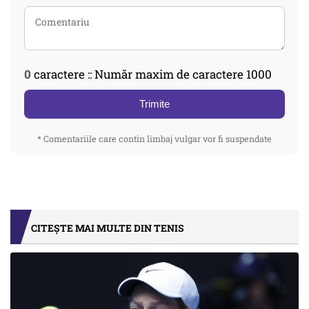
0
caractere :: Număr maxim de caractere 1000
Trimite
* Comentariile care contin limbaj vulgar vor fi suspendate
CITEȘTE MAI MULTE DIN TENIS