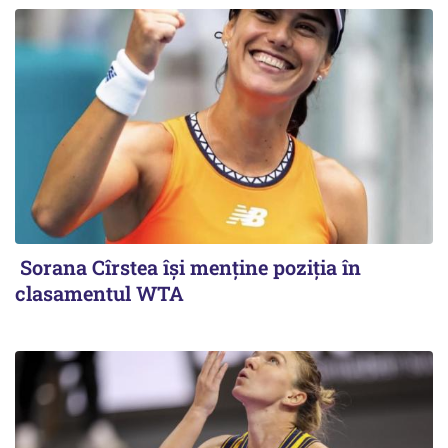
Sorana Cîrstea își menține poziția în
clasamentul WTA