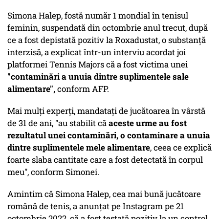
Simona Halep, fostă număr 1 mondial în tenisul
feminin, suspendată din octombrie anul trecut, după
ce a fost depistată pozitiv la Roxadustat, o substanţă
interzisă, a explicat într-un interviu acordat joi
platformei Tennis Majors că a fost victima unei
"contaminări a unuia dintre suplimentele sale
alimentare",
conform AFP.
Mai mulţi experţi, mandataţi de jucătoarea în vârstă
de 31 de ani, "au stabilit că
aceste urme au fost
rezultatul unei contaminări, o contaminare a unuia
dintre suplimentele mele alimentare
, ceea ce explică
foarte slaba cantitate care a fost detectată în corpul
meu", conform Simonei.
Amintim că Simona Halep, cea mai bună jucătoare
română de tenis, a anunţat pe Instagram pe 21
octombrie 2022, că a fost testată pozitiv la un control