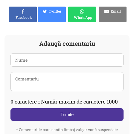
Twitter
Email
Facebook
WhatsApp
Adaugă comentariu
0
caractere :: Număr maxim de caractere 1000
Trimite
* Comentariile care contin limbaj vulgar vor fi suspendate