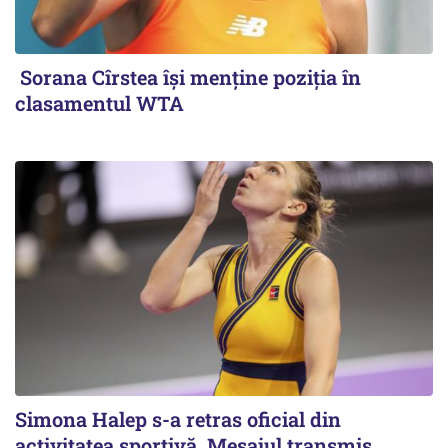
Sorana Cîrstea își menține poziția în
clasamentul WTA
Simona Halep s-a retras oficial din
activitatea sportivă. Mesajul transmis