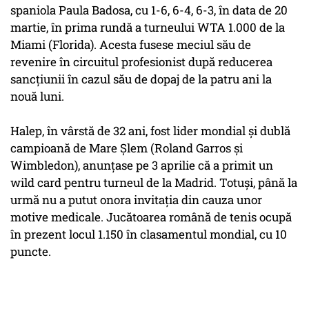
spaniola Paula Badosa, cu 1-6, 6-4, 6-3, în data de 20
martie, în prima rundă a turneului WTA 1.000 de la
Miami (Florida). Acesta fusese meciul său de
revenire în circuitul profesionist după reducerea
sancţiunii în cazul său de dopaj de la patru ani la
nouă luni.
Halep, în vârstă de 32 ani, fost lider mondial şi dublă
campioană de Mare Şlem (Roland Garros şi
Wimbledon), anunţase pe 3 aprilie că a primit un
wild card pentru turneul de la Madrid. Totuși, până la
urmă nu a putut onora invitaţia din cauza unor
motive medicale. Jucătoarea română de tenis ocupă
în prezent locul 1.150 în clasamentul mondial, cu 10
puncte.