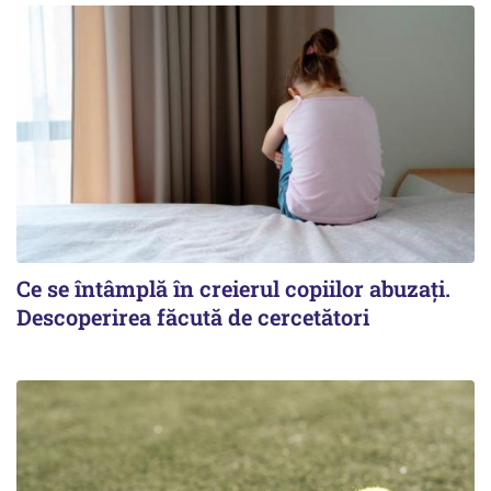
Ce se întâmplă în creierul copiilor abuzați.
Descoperirea făcută de cercetători