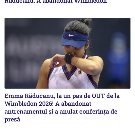
Răducanu. A abandonat Wimbledon
Emma Răducanu, la un pas de OUT de la
Wimbledon 2026! A abandonat
antrenamentul și a anulat conferința de
presă