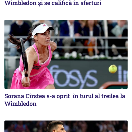
Wimbledon și se califică în sferturi
Sorana Cîrstea s-a oprit în turul al treilea la
Wimbledon