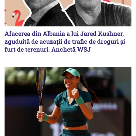
Afacerea din Albania a lui Jared Kushner,
zguduită de acuzații de trafic de droguri și
furt de terenuri. Anchetă WSJ