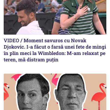
VIDEO / Moment savuros cu Novak
Djokovic. I-a făcut o farsă unei fete de mingi
în plin meci la Wimbledon: M-am relaxat pe
teren, mă distram puțin