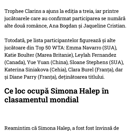
Trophee Clarins a ajuns la ediţia a treia, iar printre
jucătoarele care au confirmat participarea se numără
alte două românce, Ana Bogdan şi Jaqueline Cristian.
Totodată, pe lista participantelor figurează şi alte
jucătoare din Top 50 WTA: Emma Navarro (SUA),
Katie Boulter (Marea Britanie), Leylah Fernandez
(Canada), Yue Yuan (China), Sloane Stephens (SUA),
Katerina Siniakova (Cehia), Clara Burel (Franţa), dar
și Diane Parry (Franţa), deţinătoarea titlului.
Ce loc ocupă Simona Halep în
clasamentul mondial
Reamintim că Simona Halep, a fost fost învinsă de