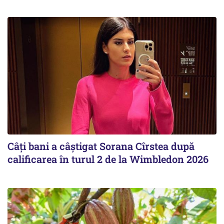
Câți bani a câștigat Sorana Cîrstea după
calificarea în turul 2 de la Wimbledon 2026