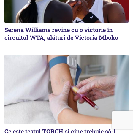
Serena Williams revine cu o victorie în
circuitul WTA, alături de Victoria Mboko
Ce este testul TORCH și cine trebuie să-l