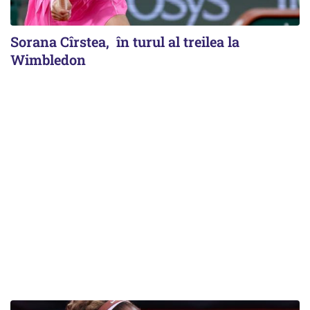
Sorana Cîrstea, în turul al treilea la
Wimbledon