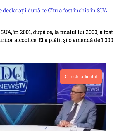
 declarații după ce Cîțu a fost închis în SUA:
 SUA, în 2001, după ce, la finalul lui 2000, a fost
lor alcoolice. El a plătit și o amendă de 1.000
Citește articolul