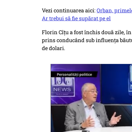
Vezi continuarea aici:
Orban, primele
Ar trebui să fie supărat pe el
Florin Cîțu a fost închis două zile, în
prins conducând sub influența băuturi
de dolari.