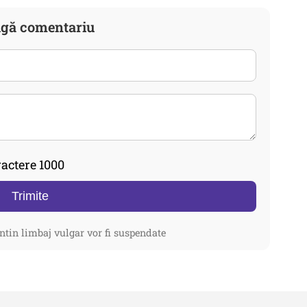
gă comentariu
actere 1000
Trimite
ntin limbaj vulgar vor fi suspendate