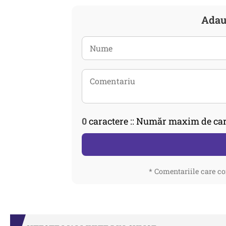
Adau
0
caractere :: Număr maxim de car
* Comentariile care co