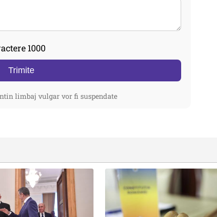
actere 1000
Trimite
ntin limbaj vulgar vor fi suspendate