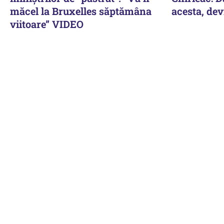
măcel la Bruxelles săptămâna
acesta, dev
viitoare” VIDEO