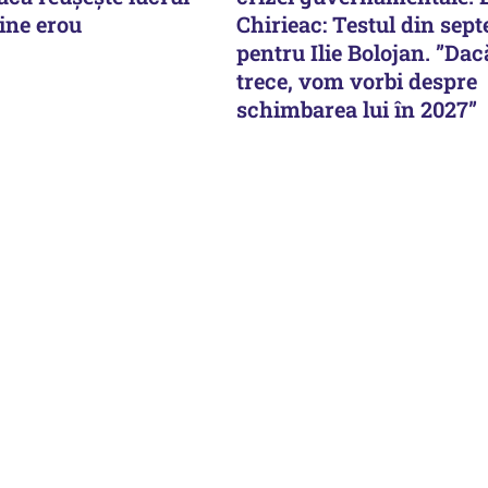
ine erou
Chirieac: Testul din sep
pentru Ilie Bolojan. ”Dac
trece, vom vorbi despre
schimbarea lui în 2027”