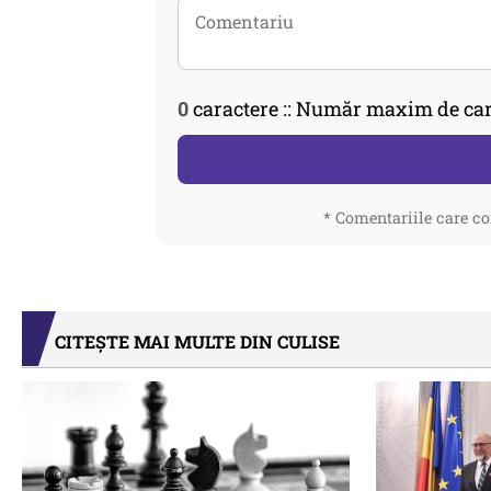
0
caractere :: Număr maxim de car
* Comentariile care co
CITEȘTE MAI MULTE DIN CULISE