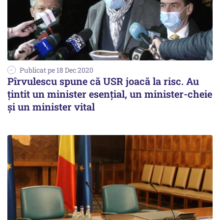
Publicat pe 18 Dec 2020
Pîrvulescu spune că USR joacă la risc. Au
țintit un minister esențial, un minister-cheie
și un minister vital