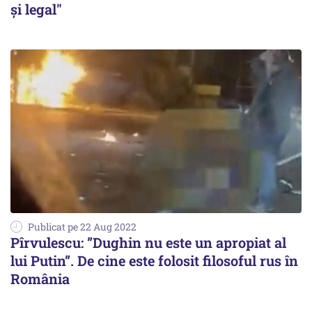
și legal"
Publicat pe 22 Aug 2022
Pîrvulescu: ”Dughin nu este un apropiat al
lui Putin”. De cine este folosit filosoful rus în
România