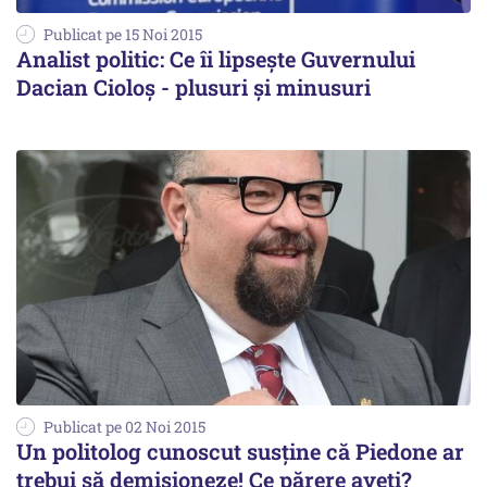
Publicat pe 15 Noi 2015
Analist politic: Ce îi lipsește Guvernului
Dacian Cioloș - plusuri și minusuri
Publicat pe 02 Noi 2015
Un politolog cunoscut susține că Piedone ar
trebui să demisioneze! Ce părere aveți?