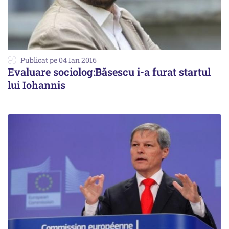
Publicat pe 04 Ian 2016
Evaluare sociolog:Băsescu i-a furat startul
lui Iohannis