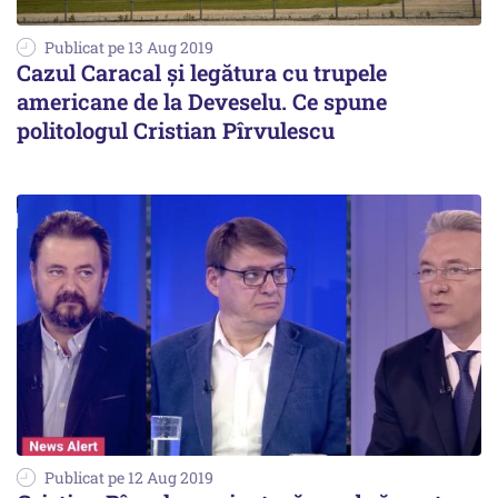
Publicat pe 13 Aug 2019
Cazul Caracal și legătura cu trupele
americane de la Deveselu. Ce spune
politologul Cristian Pîrvulescu
Publicat pe 12 Aug 2019