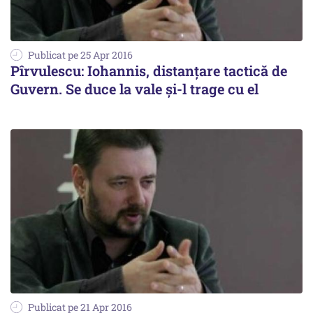
Publicat pe 25 Apr 2016
Pîrvulescu: Iohannis, distanțare tactică de
Guvern. Se duce la vale și-l trage cu el
Publicat pe 21 Apr 2016