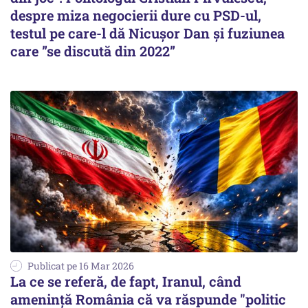
despre miza negocierii dure cu PSD-ul,
testul pe care-l dă Nicușor Dan și fuziunea
care ”se discută din 2022”
Publicat pe 16 Mar 2026
La ce se referă, de fapt, Iranul, când
amenință România că va răspunde "politic