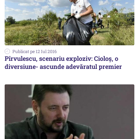
Publicat pe 12 Iul 2016
Pîrvulescu, scenariu exploziv: Cioloș, o
diversiune- ascunde adevăratul premier