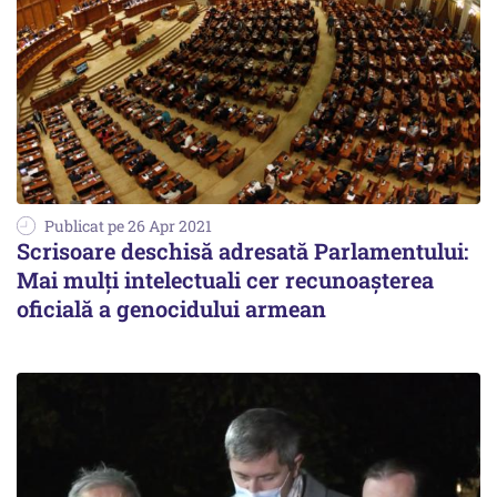
Publicat pe 26 Apr 2021
Scrisoare deschisă adresată Parlamentului:
Mai mulţi intelectuali cer recunoașterea
oficială a genocidului armean