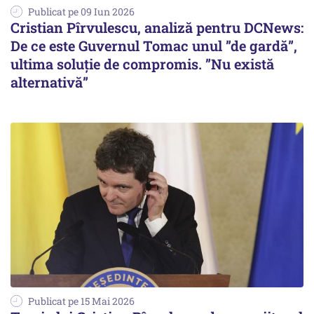
Publicat pe 09 Iun 2026
Cristian Pîrvulescu, analiză pentru DCNews:
De ce este Guvernul Tomac unul ”de gardă”,
ultima soluție de compromis. ”Nu există
alternativă”
Publicat pe 15 Mai 2026