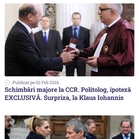
Publicat pe 02 Feb 2016
Schimbări majore la CCR. Politolog, ipoteză
EXCLUSIVĂ. Surpriza, la Klaus Iohannis