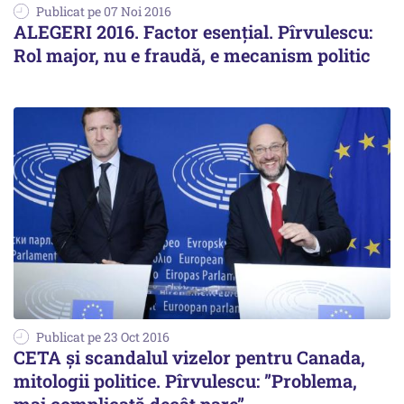
Publicat pe 07 Noi 2016
ALEGERI 2016. Factor esențial. Pîrvulescu:
Rol major, nu e fraudă, e mecanism politic
Publicat pe 23 Oct 2016
CETA și scandalul vizelor pentru Canada,
mitologii politice. Pîrvulescu: ”Problema,