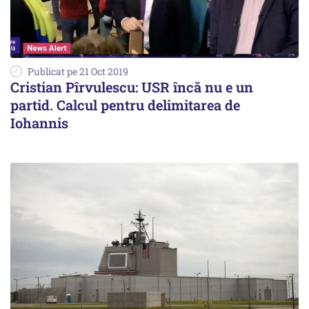
Publicat pe 21 Oct 2019
Cristian Pîrvulescu: USR încă nu e un
partid. Calcul pentru delimitarea de
Iohannis