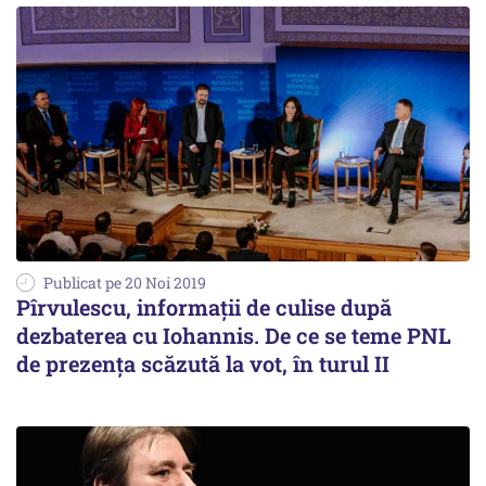
Publicat pe 20 Noi 2019
Pîrvulescu, informații de culise după
dezbaterea cu Iohannis. De ce se teme PNL
de prezența scăzută la vot, în turul II