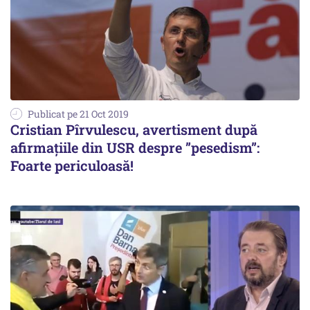
Publicat pe 21 Oct 2019
Cristian Pîrvulescu, avertisment după
afirmațiile din USR despre ”pesedism”:
Foarte periculoasă!