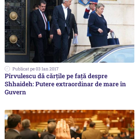
Publicat pe 03 Ian 2017
Pîrvulescu dă cărțile pe față despre
Shhaideh: Putere extraordinar de mare în
Guvern