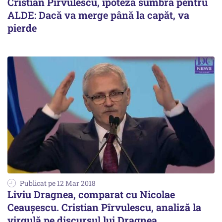
Cristian Pîrvulescu, ipoteză sumbră pentru
ALDE: Dacă va merge până la capăt, va
pierde
Publicat pe 12 Mar 2018
Liviu Dragnea, comparat cu Nicolae
Ceaușescu. Cristian Pîrvulescu, analiză la
virgulă pe discursul lui Dragnea