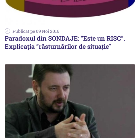
Publicat pe 09 Noi 2016
Paradoxul din SONDAJE: ”Este un RISC”.
Explicația ”răsturnărilor de situație”