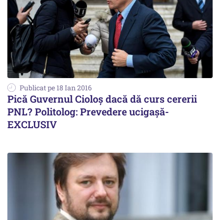
Publicat pe 18 Ian 2016
Pică Guvernul Cioloș dacă dă curs cererii
PNL? Politolog: Prevedere ucigașă-
EXCLUSIV