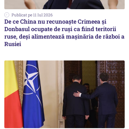
Publicat pe 11 Iul 2026
De ce China nu recunoaște Crimeea și
Donbasul ocupate de ruși ca fiind teritorii
ruse, deși alimentează mașinăria de război a
Rusiei