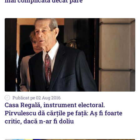
mai complicată decât pare”
Publicat pe 02 Aug 2016
Casa Regală, instrument electoral.
Pîrvulescu dă cărțile pe față: Aș fi foarte
critic, dacă n-ar fi doliu