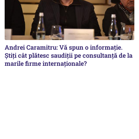
Andrei Caramitru: Vă spun o informație.
Știți cât plătesc saudiții pe consultanță de la
marile firme internaționale?