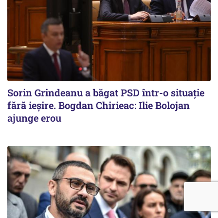
Sorin Grindeanu a băgat PSD într-o situație
fără ieșire. Bogdan Chirieac: Ilie Bolojan
ajunge erou