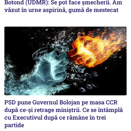
Botond (UDMR): Se pot face șmecherii. Am
văzut în urne aspirină, gumă de mestecat
PSD pune Guvernul Bolojan pe masa CCR
după ce-și retrage miniștrii. Ce se întâmplă
cu Executivul după ce rămâne în trei
partide