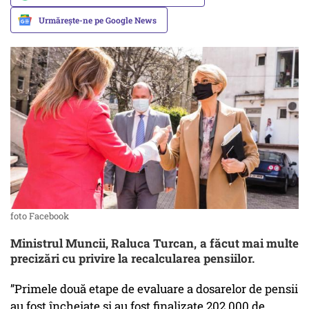
Urmărește-ne pe Google News
foto Facebook
Ministrul Muncii, Raluca Turcan, a făcut mai multe
precizări cu privire la recalcularea pensiilor.
”Primele două etape de evaluare a dosarelor de pensii
au fost încheiate și au fost finalizate 202.000 de