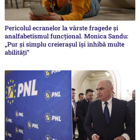
Pericolul ecranelor la vârste fragede și
analfabetismul funcțional. Monica Sandu:
„Pur și simplu creierașul își inhibă multe
abilități”