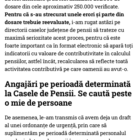
dosare din cele aproximativ 250.000 verificate.
Pentru că s-au strecurat unele erori și parte din
dosare trebuie reevaluate,
i-am rugat astăzi pe
directorii caselor județene de pensii să trateze cu
maximă seriozitate acest proces, pentru că este
foarte important ca în format electronic să apară toți
indicatorii cu valoare de contributivitate în calculul
pensiilor, astfel încât, recalcularea să reflecte toată
activitatea contributivă pe care oamenii au avut-o.
Angajări pe perioadă determinată
la Casele de Pensii. Se caută peste
o mie de persoane
De asemenea, le-am transmis că avem deja un draft
al unei ordonanțe de urgență, prin care să
suplimentăm pe perioadă determinată personalul