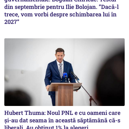
din septembrie pentru Ilie Bolojan. ”Dacă-l
trece, vom vorbi despre schimbarea lui în
2027”
Hubert Thuma: Noul PNL e cu oameni care
și-au dat seama în această săptămână că-s
liberali. Au obținut 1% la alegeri