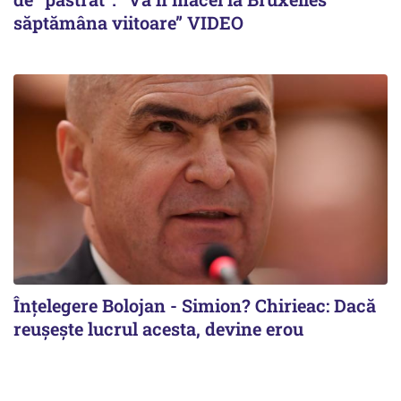
săptămâna viitoare” VIDEO
Înțelegere Bolojan - Simion? Chirieac: Dacă
reușește lucrul acesta, devine erou