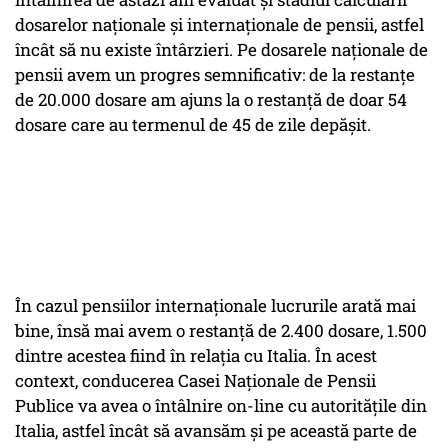
dosarelor naționale și internaționale de pensii, astfel
încât să nu existe întârzieri. Pe dosarele naționale de
pensii avem un progres semnificativ: de la restanțe
de 20.000 dosare am ajuns la o restanță de doar 54
dosare care au termenul de 45 de zile depășit.
În cazul pensiilor internaționale lucrurile arată mai
bine, însă mai avem o restanță de 2.400 dosare, 1.500
dintre acestea fiind în relația cu Italia. În acest
context, conducerea Casei Naționale de Pensii
Publice va avea o întâlnire on-line cu autoritățile din
Italia, astfel încât să avansăm și pe această parte de