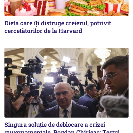
Dieta care îți distruge creierul, potrivit
cercetătorilor de la Harvard
Singura soluție de deblocare a crizei
guvernamentale. Bogdan Chirieac: Testul