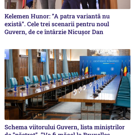
Kelemen Hunor: ”A patra variantă nu
există”. Cele trei scenarii pentru noul
Guvern, de ce întârzie Nicușor Dan
Schema viitorului Guvern, lista miniștrilor
de ”păstrat”. ”Va fi măcel la Bruxelles