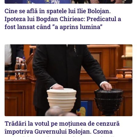
Cine se află în spatele lui Ilie Bolojan.
Ipoteza lui Bogdan Chirieac: Predicatul a
fost lansat când ”a aprins lumina”
Trădări la votul pe moțiunea de cenzură
împotriva Guvernului Bolojan. Csoma