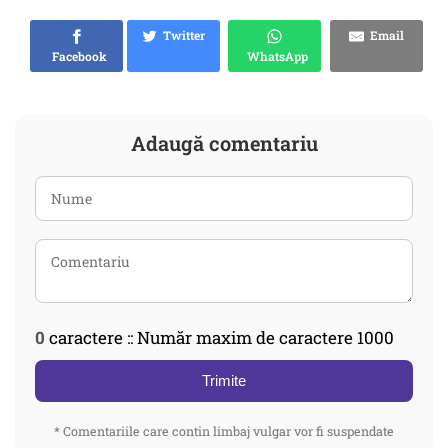
Twitter
Email
Facebook
WhatsApp
Adaugă comentariu
0
caractere :: Număr maxim de caractere 1000
Trimite
* Comentariile care contin limbaj vulgar vor fi suspendate