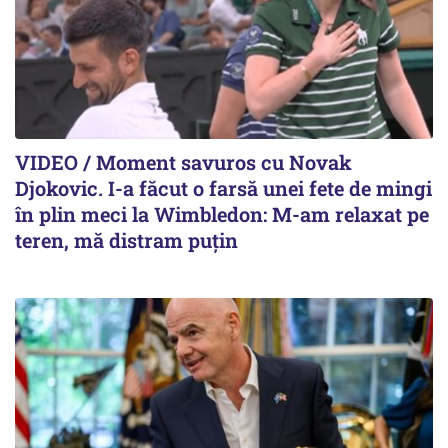
VIDEO / Moment savuros cu Novak
Djokovic. I-a făcut o farsă unei fete de mingi
în plin meci la Wimbledon: M-am relaxat pe
teren, mă distram puțin