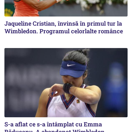
Jaqueline Cristian, învinsă în primul tur la
Wimbledon. Programul celorlalte românce
S-a aflat ce s-a întâmplat cu Emma
Răducanu. A abandonat Wimbledon