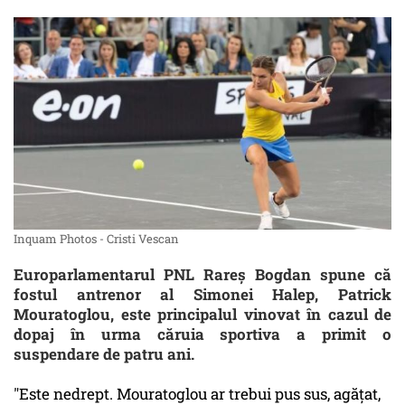
Inquam Photos - Cristi Vescan
Europarlamentarul PNL Rareş Bogdan spune că
fostul antrenor al Simonei Halep, Patrick
Mouratoglou, este principalul vinovat în cazul de
dopaj în urma căruia sportiva a primit o
suspendare de patru ani.
"Este nedrept. Mouratoglou ar trebui pus sus, agățat,