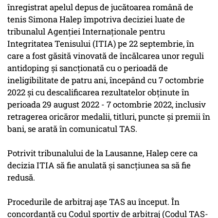
înregistrat apelul depus de jucătoarea română de
tenis Simona Halep împotriva deciziei luate de
tribunalul Agenţiei Internaţionale pentru
Integritatea Tenisului (ITIA) pe 22 septembrie, în
care a fost găsită vinovată de încălcarea unor reguli
antidoping şi sancţionată cu o perioadă de
ineligibilitate de patru ani, începând cu 7 octombrie
2022 şi cu descalificarea rezultatelor obţinute în
perioada 29 august 2022 - 7 octombrie 2022, inclusiv
retragerea oricăror medalii, titluri, puncte şi premii în
bani, se arată în comunicatul TAS.
Potrivit tribunalului de la Lausanne, Halep cere ca
decizia ITIA să fie anulată şi sancţiunea sa să fie
redusă.
Procedurile de arbitraj aşe TAS au început. În
concordanţă cu Codul sportiv de arbitraj (Codul TAS-