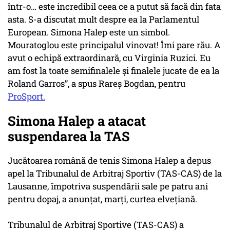
într-o… este incredibil ceea ce a putut să facă din fata
asta. S-a discutat mult despre ea la Parlamentul
European. Simona Halep este un simbol.
Mouratoglou este principalul vinovat! Îmi pare rău. A
avut o echipă extraordinară, cu Virginia Ruzici. Eu
am fost la toate semifinalele și finalele jucate de ea la
Roland Garros”, a spus Rareș Bogdan, pentru
ProSport.
Simona Halep a atacat
suspendarea la TAS
Jucătoarea română de tenis Simona Halep a depus
apel la Tribunalul de Arbitraj Sportiv (TAS-CAS) de la
Lausanne, împotriva suspendării sale pe patru ani
pentru dopaj, a anunţat, marţi, curtea elveţiană.
Tribunalul de Arbitraj Sportive (TAS-CAS) a