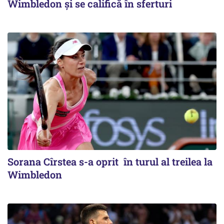
Wimbledon și se califică în sferturi
Sorana Cîrstea s-a oprit în turul al treilea la
Wimbledon