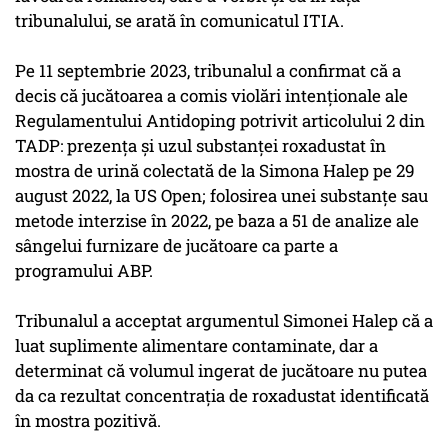
tribunalului, se arată în comunicatul ITIA.
Pe 11 septembrie 2023, tribunalul a confirmat că a
decis că jucătoarea a comis violări intenţionale ale
Regulamentului Antidoping potrivit articolului 2 din
TADP: prezenţa şi uzul substanţei roxadustat în
mostra de urină colectată de la Simona Halep pe 29
august 2022, la US Open; folosirea unei substanţe sau
metode interzise în 2022, pe baza a 51 de analize ale
sângelui furnizare de jucătoare ca parte a
programului ABP.
Tribunalul a acceptat argumentul Simonei Halep că a
luat suplimente alimentare contaminate, dar a
determinat că volumul ingerat de jucătoare nu putea
da ca rezultat concentraţia de roxadustat identificată
în mostra pozitivă.