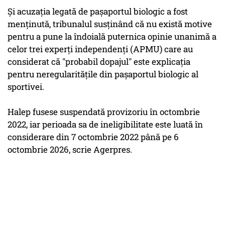
Şi acuzaţia legată de paşaportul biologic a fost
menţinută, tribunalul susţinând că nu există motive
pentru a pune la îndoială puternica opinie unanimă a
celor trei experţi independenţi (APMU) care au
considerat că "probabil dopajul" este explicaţia
pentru neregularităţile din paşaportul biologic al
sportivei.
Halep fusese suspendată provizoriu în octombrie
2022, iar perioada sa de ineligibilitate este luată în
considerare din 7 octombrie 2022 până pe 6
octombrie 2026, scrie Agerpres.