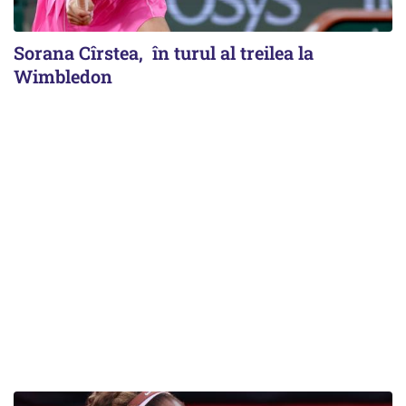
Sorana Cîrstea, în turul al treilea la
Wimbledon