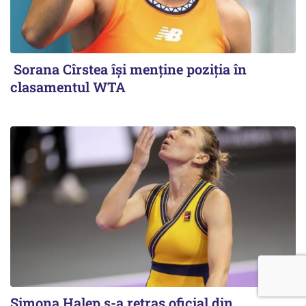
Sorana Cîrstea își menține poziția în
clasamentul WTA
Simona Halep s-a retras oficial din