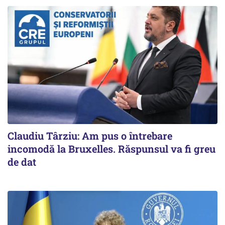
Claudiu Târziu: Am pus o întrebare
incomodă la Bruxelles. Răspunsul va fi greu
de dat