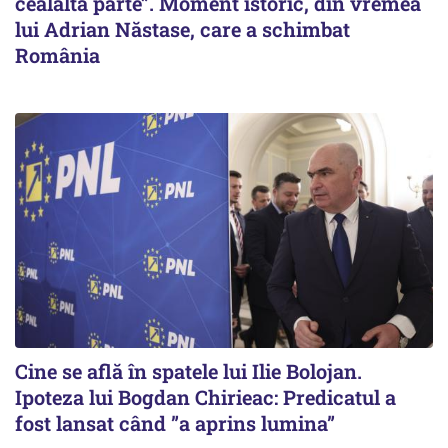
cealaltă parte”. Moment istoric, din vremea
lui Adrian Năstase, care a schimbat
România
Cine se află în spatele lui Ilie Bolojan.
Ipoteza lui Bogdan Chirieac: Predicatul a
fost lansat când ”a aprins lumina”