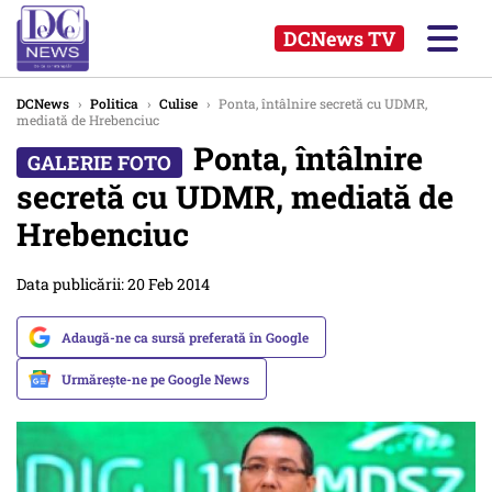
DCNews TV
DCNews
›
Politica
›
Culise
›
Ponta, întâlnire secretă cu UDMR,
mediată de Hrebenciuc
Ponta, întâlnire
secretă cu UDMR, mediată de
Hrebenciuc
Data publicării: 20 Feb 2014
Adaugă-ne ca sursă preferată în Google
Urmărește-ne pe Google News