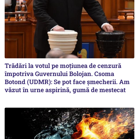
Trădări la votul pe moțiunea de cenzură
împotriva Guvernului Bolojan. Csoma
Botond (UDMR): Se pot face șmecherii. Am
văzut în urne aspirină, gumă de mestecat