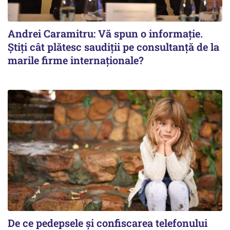
Andrei Caramitru: Vă spun o informație.
Știți cât plătesc saudiții pe consultanță de la
marile firme internaționale?
De ce pedepsele și confiscarea telefonului