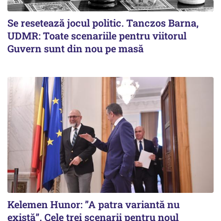
Se resetează jocul politic. Tanczos Barna,
UDMR: Toate scenariile pentru viitorul
Guvern sunt din nou pe masă
Kelemen Hunor: ”A patra variantă nu
există”. Cele trei scenarii pentru noul