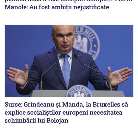
Manole: Au fost ambiții nejustificate
Surse: Grindeanu și Manda, la Bruxelles să
explice socialiștilor europeni necesitatea
schimbării lui Bolojan