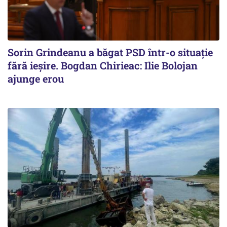
Sorin Grindeanu a băgat PSD într-o situație
fără ieșire. Bogdan Chirieac: Ilie Bolojan
ajunge erou