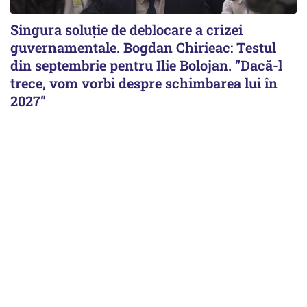
Singura soluție de deblocare a crizei
guvernamentale. Bogdan Chirieac: Testul
din septembrie pentru Ilie Bolojan. ”Dacă-l
trece, vom vorbi despre schimbarea lui în
2027”