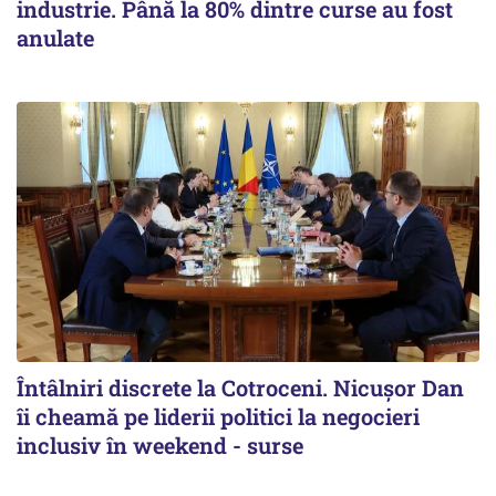
industrie. Până la 80% dintre curse au fost
anulate
Întâlniri discrete la Cotroceni. Nicușor Dan
îi cheamă pe liderii politici la negocieri
inclusiv în weekend - surse