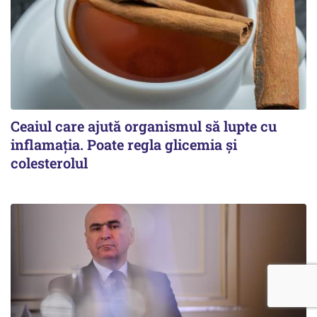
Ceaiul care ajută organismul să lupte cu
inflamația. Poate regla glicemia și
colesterolul