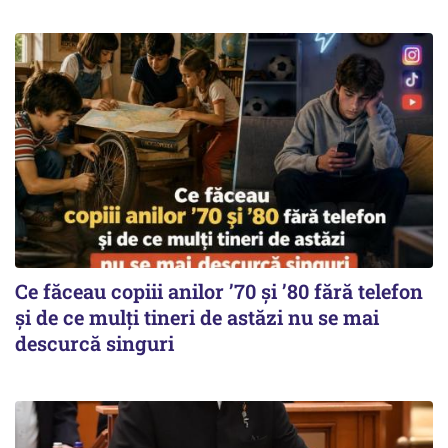
Ce făceau copiii anilor ’70 și ’80 fără telefon
și de ce mulți tineri de astăzi nu se mai
descurcă singuri