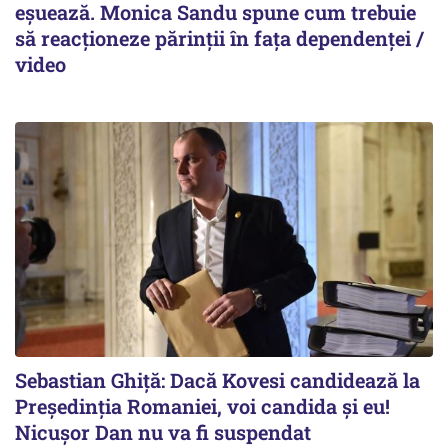
eșuează. Monica Sandu spune cum trebuie
să reacționeze părinții în fața dependenței /
video
Sebastian Ghiță: Dacă Kovesi candidează la
Președinția Romaniei, voi candida și eu!
Nicușor Dan nu va fi suspendat