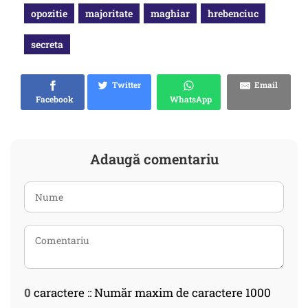
opozitie
majoritate
maghiar
hrebenciuc
secreta
Twitter
Email
Facebook
WhatsApp
Adaugă comentariu
0
caractere :: Număr maxim de caractere 1000