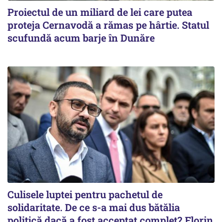
Proiectul de un miliard de lei care putea
proteja Cernavodă a rămas pe hârtie. Statul
scufundă acum barje în Dunăre
Culisele luptei pentru pachetul de
solidaritate. De ce s-a mai dus bătălia
politică dacă a fost acceptat complet? Florin