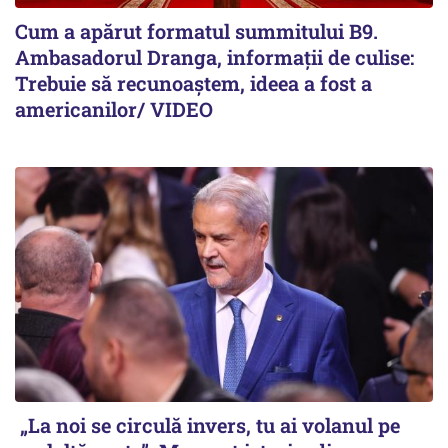
Cum a apărut formatul summitului B9.
Ambasadorul Dranga, informații de culise:
Trebuie să recunoaștem, ideea a fost a
americanilor/ VIDEO
„La noi se circulă invers, tu ai volanul pe