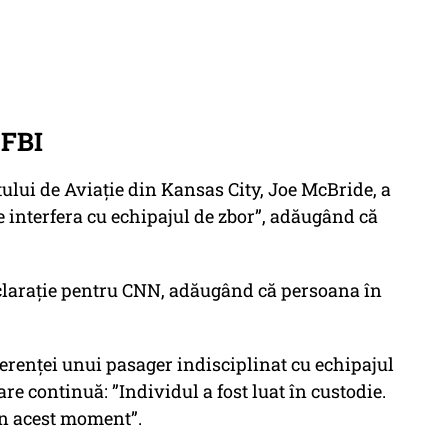
 FBI
lui de Aviație din Kansas City, Joe McBride, a
e interfera cu echipajul de zbor”, adăugând că
eclarație pentru CNN, adăugând că persoana în
ferenței unui pasager indisciplinat cu echipajul
care continuă: ”Individul a fost luat în custodie.
 în acest moment”.