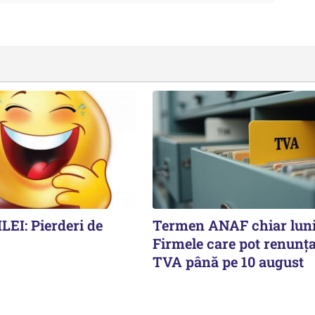
EI: Pierderi de
Termen ANAF chiar luni
Firmele care pot renunța
TVA până pe 10 august