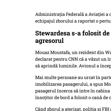
Administrația Federală a Aviației a
echipajul zborului a raportat o pertu
Stewardesa s-a folosit de 
agresorul
Mouaz Moustafa, un rezident din Wash
declarat pentru CNN că a văzut un în
să aprindă luminile. Avionul a încep
Mai multe persoane au urcat în parte
imobilizarea pasagerului, a spus Mo
pasagerul încerca să intre în cabina 
însoțitor de bord a folosit o cană de 
Când zborul a aterizat, poliția și FBI