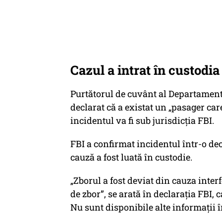
Cazul a intrat în custodia
Purtătorul de cuvânt al Departamentu
declarat că a existat un „pasager car
incidentul va fi sub jurisdicția FBI.
FBI a confirmat incidentul într-o d
cauză a fost luată în custodie.
„Zborul a fost deviat din cauza inter
de zbor”, se arată în declarația FBI, 
Nu sunt disponibile alte informații