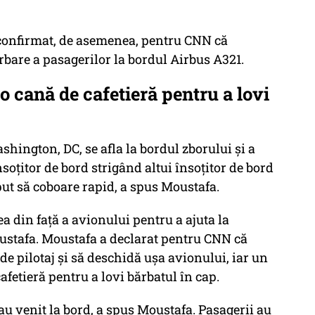
 confirmat, de asemenea, pentru CNN că
rbare a pasagerilor la bordul Airbus A321.
o cană de cafetieră pentru a lovi
ington, DC, se afla la bordul zborului și a
soțitor de bord strigând altui însoțitor de bord
ut să coboare rapid, a spus Moustafa.
a din față a avionului pentru a ajuta la
ustafa. Moustafa a declarat pentru CNN că
de pilotaj și să deschidă ușa avionului, iar un
cafetieră pentru a lovi bărbatul în cap.
 au venit la bord, a spus Moustafa. Pasagerii au