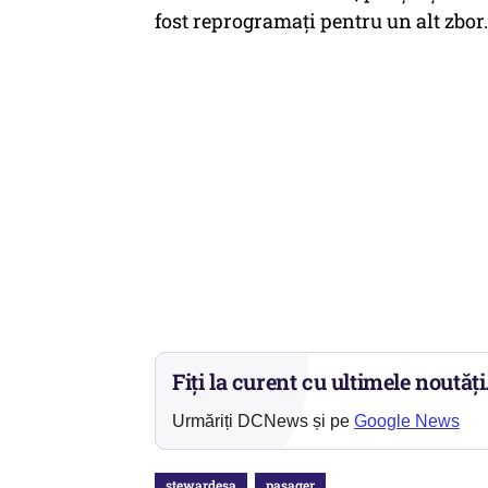
fost reprogramați pentru un alt zbor.
Fiți la curent cu ultimele noutăți
Urmăriți DCNews și pe
Google News
stewardesa
pasager