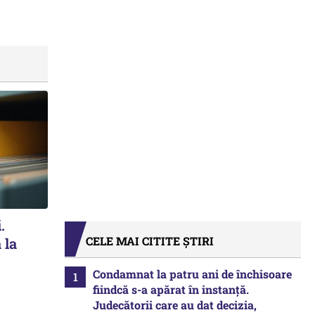
.
CELE MAI CITITE ȘTIRI
 la
Condamnat la patru ani de închisoare
fiindcă s-a apărat în instanță.
Judecătorii care au dat decizia,