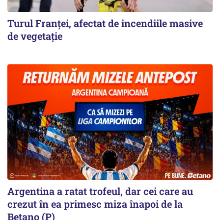
Turul Franţei, afectat de incendiile masive
de vegetaţie
Argentina a ratat trofeul, dar cei care au
crezut în ea primesc miza înapoi de la
Betano (P)