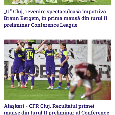
„U” Cluj, revenire spectaculoasă împotriva
Brann Bergem, în prima manșă din turul II
preliminar Conference League
Alaşkert - CFR Cluj. Rezultatul primei
manșe din turul II preliminar al Conference