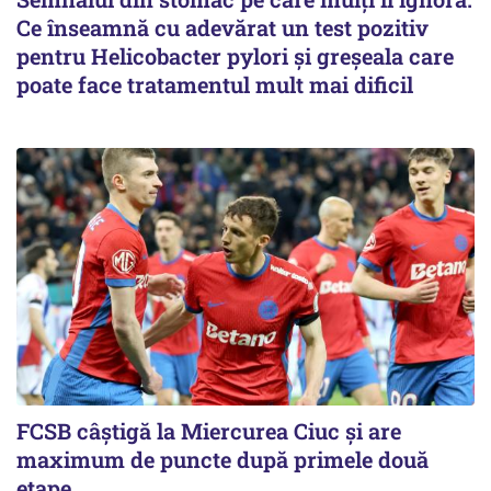
Ce înseamnă cu adevărat un test pozitiv
pentru Helicobacter pylori și greșeala care
poate face tratamentul mult mai dificil
FCSB câştigă la Miercurea Ciuc şi are
maximum de puncte după primele două
etape