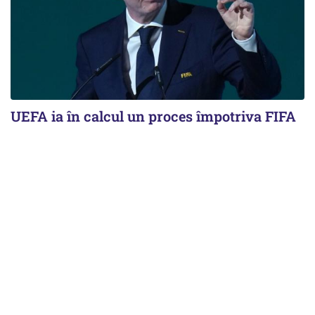
UEFA ia în calcul un proces împotriva FIFA