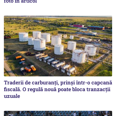
foto în articol
Traderii de carburanți, prinși într-o capcană
fiscală. O regulă nouă poate bloca tranzacții
uzuale