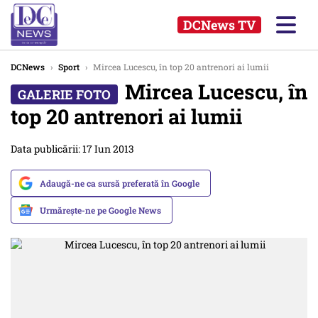
DCNews TV
DCNews
›
Sport
›
Mircea Lucescu, în top 20 antrenori ai lumii
Mircea Lucescu, în
top 20 antrenori ai lumii
Data publicării: 17 Iun 2013
Adaugă-ne ca sursă preferată în Google
Urmărește-ne pe Google News