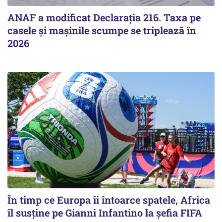
ANAF a modificat Declarația 216. Taxa pe
casele și mașinile scumpe se triplează în
2026
În timp ce Europa îi întoarce spatele, Africa
îl susține pe Gianni Infantino la șefia FIFA