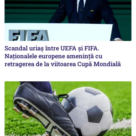
Scandal uriaş între UEFA şi FIFA.
Naţionalele europene ameninţă cu
retragerea de la viitoarea Cupă Mondială