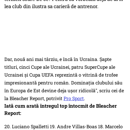
lea club din ilustra sa carieră de antrenor.
Dar, nouă ani mai târziu, e încă în Ucraina. Şapte
titluri, cinci Cupe ale Ucrainei, patru SuperCupe ale
Ucrainei şi Cupa UEFA reprezintă o vitrină de trofee
impresionantă pentru român. Dominaţia clubului său
în Europa de Est devine deja uşor ridicolă", scriu cei de
la Bleacher Report, potrivit
Pro Sport
.
Iată cum arată întregul top întocmit de Bleacher
Report:
20. Luciano Spalletti 19. Andre Villas-Boas 18. Marcelo