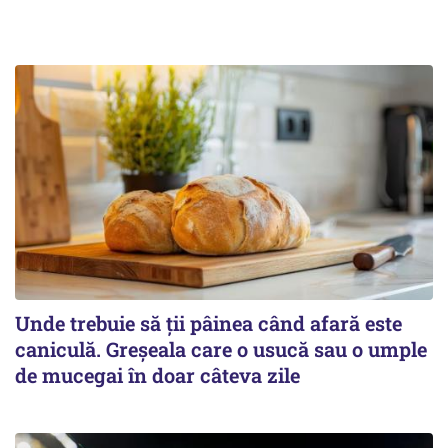
Unde trebuie să ții pâinea când afară este
caniculă. Greșeala care o usucă sau o umple
de mucegai în doar câteva zile