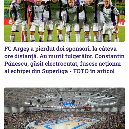
FC Argeș a pierdut doi sponsori, la câteva
ore distanță. Au murit fulgerător. Constantin
Pănescu, găsit electrocutat, fusese acționar
al echipei din Superliga - FOTO în articol