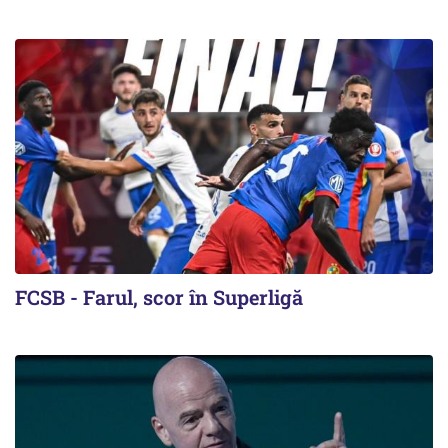
FCSB - Farul, scor în Superligă