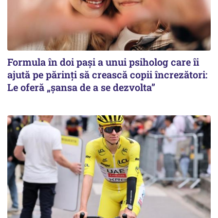
Formula în doi pași a unui psiholog care îi
ajută pe părinți să crească copii încrezători:
Le oferă „șansa de a se dezvolta”