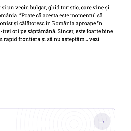
și un vecin bulgar, ghid turistic, care vine și
omânia. ”Poate că acesta este momentul să
ionist și călătoresc în România aproape în
trei ori pe săptămână. Sincer, este foarte bine
rapid frontiera și să nu așteptăm... vezi
.
→