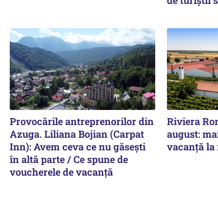
Provocările antreprenorilor din
Riviera Ro
Azuga. Liliana Bojian (Carpat
august: ma
Inn): Avem ceva ce nu găsești
vacanță la
în altă parte / Ce spune de
voucherele de vacanță