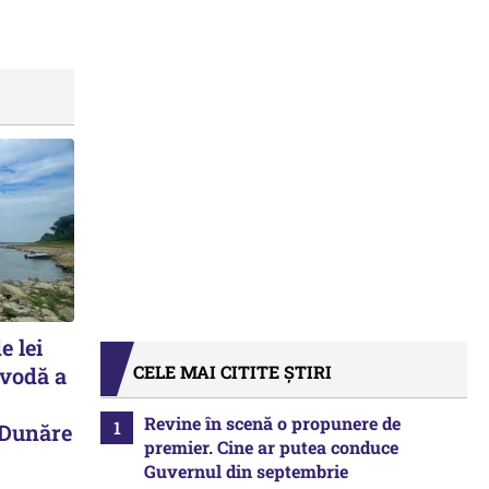
e lei
CELE MAI CITITE ȘTIRI
avodă a
Revine în scenă o propunere de
 Dunăre
premier. Cine ar putea conduce
Guvernul din septembrie