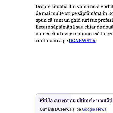
Despre situația din vamă ne-a vorbit 
de mai multe ori pe săptămână în R
spun că sunt un ghid turistic profes
fiecare săptămână sau chiar de două-
atunci când avem opțiunea să trecem 
continuarea pe
DCNEWSTV
.
Fiți la curent cu ultimele noutăți
Urmăriți DCNews și pe
Google News