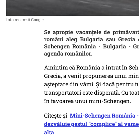
foto recenzii Google
Se apropie vacanțele de primăvară 
români aleg Bulgaria sau Grecia c
Schengen România - Bulgaria - Gre
agenda românilor.
Amintim că România a intrat în Schen
Grecia, a venit propunerea unui mini
așteptare din vămi. Și dacă pentru tu
transportatori este disperată. Cu toa
în favoarea unui mini-Schengen.
Citește și:
Mini-Schengen România - Bu
dezvăluie gestul ”complice” al vame
alta