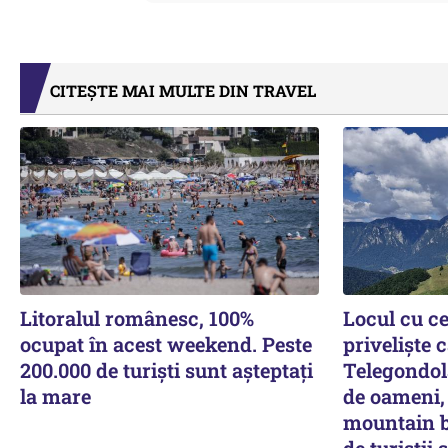
CITEȘTE MAI MULTE DIN TRAVEL
Litoralul românesc, 100%
Locul cu c
ocupat în acest weekend. Peste
priveliște 
200.000 de turiști sunt așteptați
Telegondola
la mare
de oameni, 
mountain b
de turiștii 