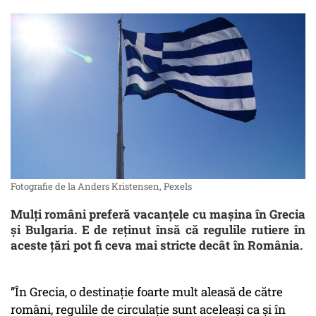
Fotografie de la Anders Kristensen, Pexels
Mulţi români preferă vacanţele cu maşina în Grecia
şi Bulgaria. E de reţinut însă că regulile rutiere în
aceste ţări pot fi ceva mai stricte decât în România.
”În Grecia, o destinație foarte mult aleasă de către
români, regulile de circulație sunt aceleași ca și în