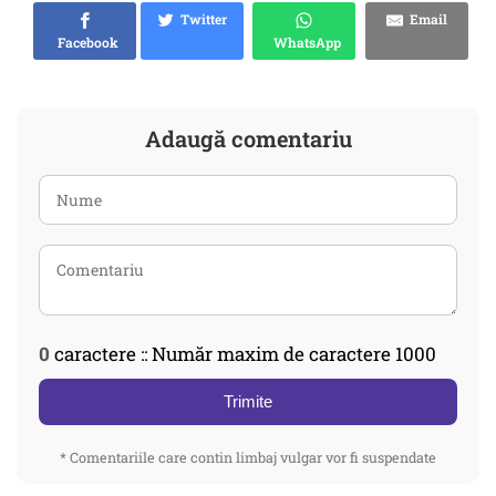
Twitter
Email
Facebook
WhatsApp
Adaugă comentariu
0
caractere :: Număr maxim de caractere 1000
Trimite
* Comentariile care contin limbaj vulgar vor fi suspendate