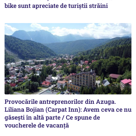
bike sunt apreciate de turiștii străini
Provocările antreprenorilor din Azuga.
Liliana Bojian (Carpat Inn): Avem ceva ce nu
găsești în altă parte / Ce spune de
voucherele de vacanță