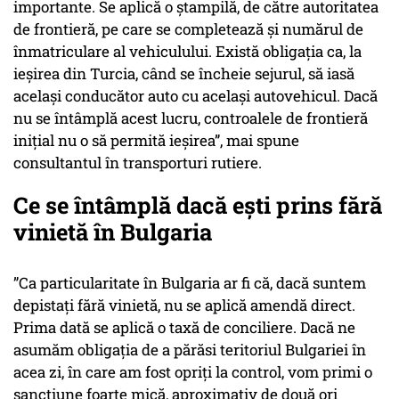
importante. Se aplică o ștampilă, de către autoritatea
de frontieră, pe care se completează și numărul de
înmatriculare al vehiculului. Există obligația ca, la
ieșirea din Turcia, când se încheie sejurul, să iasă
același conducător auto cu același autovehicul. Dacă
nu se întâmplă acest lucru, controalele de frontieră
inițial nu o să permită ieșirea”, mai spune
consultantul în transporturi rutiere.
Ce se întâmplă dacă eşti prins fără
vinietă în Bulgaria
”Ca particularitate în Bulgaria ar fi că, dacă suntem
depistați fără vinietă, nu se aplică amendă direct.
Prima dată se aplică o taxă de conciliere. Dacă ne
asumăm obligația de a părăsi teritoriul Bulgariei în
acea zi, în care am fost opriți la control, vom primi o
sancțiune foarte mică, aproximativ de două ori