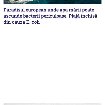
Paradisul european unde apa mării poate
ascunde bacterii periculoase. Plajă închisă
din cauza E. coli