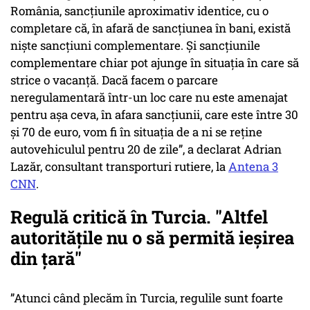
România, sancțiunile aproximativ identice, cu o
completare că, în afară de sancțiunea în bani, există
niște sancțiuni complementare. Și sancțiunile
complementare chiar pot ajunge în situația în care să
strice o vacanță. Dacă facem o parcare
neregulamentară într-un loc care nu este amenajat
pentru așa ceva, în afara sancțiunii, care este între 30
și 70 de euro, vom fi în situația de a ni se reține
autovehiculul pentru 20 de zile”, a declarat Adrian
Lazăr, consultant transporturi rutiere, la
Antena 3
CNN
.
Regulă critică în Turcia. "Altfel
autorităţile nu o să permită ieşirea
din ţară"
”Atunci când plecăm în Turcia, regulile sunt foarte