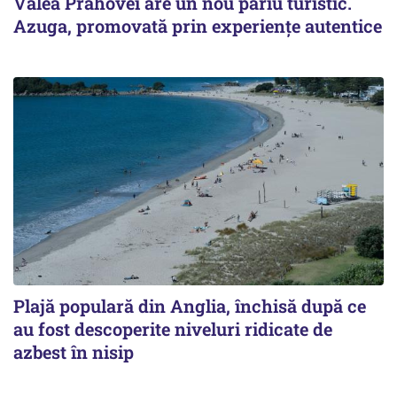
Valea Prahovei are un nou pariu turistic.
Azuga, promovată prin experiențe autentice
Plajă populară din Anglia, închisă după ce
au fost descoperite niveluri ridicate de
azbest în nisip