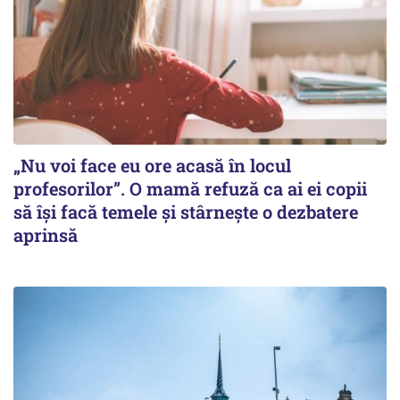
„Nu voi face eu ore acasă în locul
profesorilor”. O mamă refuză ca ai ei copii
să își facă temele și stârnește o dezbatere
aprinsă