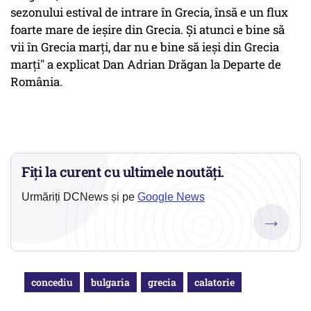
sezonului estival de intrare în Grecia, însă e un flux
foarte mare de ieşire din Grecia. Şi atunci e bine să
vii în Grecia marţi, dar nu e bine să ieşi din Grecia
marţi" a explicat Dan Adrian Drăgan la Departe de
România.
Fiți la curent cu ultimele noutăți.
Urmăriți DCNews și pe
Google News
→
concediu
bulgaria
grecia
calatorie