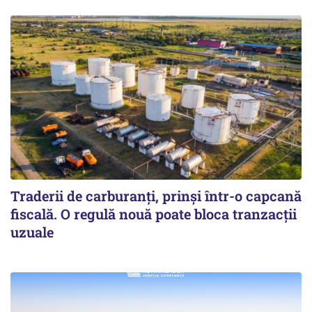
Traderii de carburanți, prinși într-o capcană
fiscală. O regulă nouă poate bloca tranzacții
uzuale