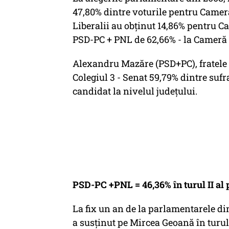
47,80% dintre voturile pentru Camera
Liberalii au obținut 14,86% pentru Ca
PSD-PC + PNL de 62,66% - la Cameră ș
Alexandru Mazăre (PSD+PC), fratele 
Colegiul 3 - Senat 59,79% dintre sufr
candidat la nivelul județului.
PSD-PC +PNL = 46,36% în turul II al p
La fix un an de la parlamentarele din
a susținut pe Mircea Geoană în turul 