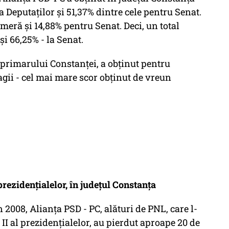
 Deputaților și 51,37% dintre cele pentru Senat.
meră și 14,88% pentru Senat. Deci, un total
i 66,25% - la Senat.
primarului Constanței, a obținut pentru
agii - cel mai mare scor obținut de vreun
rezidențialelor, în județul Constanța
 2008, Alianța PSD - PC, alături de PNL, care l-
II al prezidențialelor, au pierdut aproape 20 de